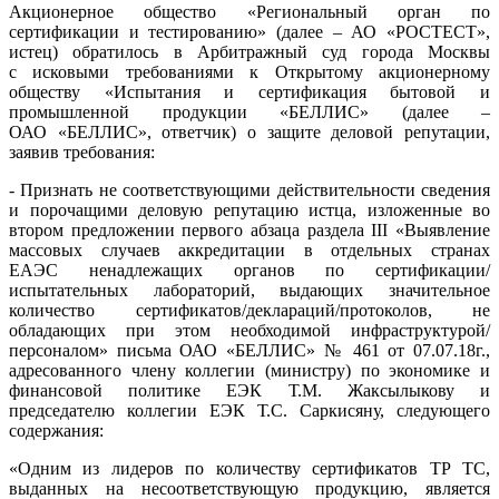
Акционерное общество «Региональный орган по
сертификации и тестированию» (далее – АО «РОСТЕСТ»,
истец) обратилось в Арбитражный суд города Москвы
с исковыми требованиями к Открытому акционерному
обществу «Испытания и сертификация бытовой и
промышленной продукции «БЕЛЛИС» (далее –
ОАО «БЕЛЛИС», ответчик) о защите деловой репутации,
заявив требования:
- Признать не соответствующими действительности сведения
и порочащими деловую репутацию истца, изложенные во
втором предложении первого абзаца раздела III «Выявление
массовых случаев аккредитации в отдельных странах
ЕАЭС ненадлежащих органов по сертификации/
испытательных лабораторий, выдающих значительное
количество сертификатов/деклараций/протоколов, не
обладающих при этом необходимой инфраструктурой/
персоналом» письма ОАО «БЕЛЛИС» № 461 от 07.07.18г.,
адресованного члену коллегии (министру) по экономике и
финансовой политике ЕЭК Т.М. Жаксылыкову и
председателю коллегии ЕЭК Т.С. Саркисяну, следующего
содержания:
«Одним из лидеров по количеству сертификатов ТР ТС,
выданных на несоответствующую продукцию, является