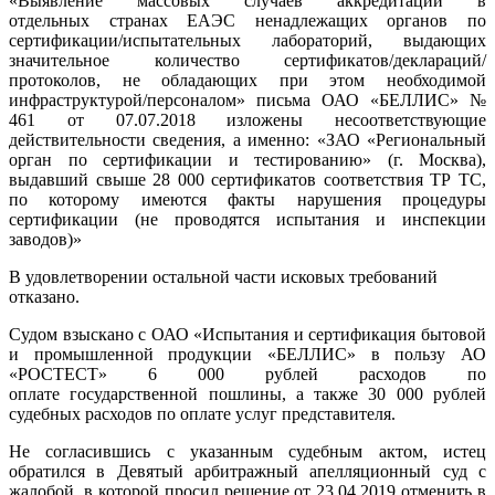
«Выявление массовых случаев аккредитации в
отдельных странах ЕАЭС ненадлежащих органов по
сертификации/испытательных лабораторий, выдающих
значительное количество сертификатов/деклараций/
протоколов, не обладающих при этом необходимой
инфраструктурой/персоналом» письма ОАО «БЕЛЛИС» №
461 от 07.07.2018 изложены несоответствующие
действительности сведения, а именно: «ЗАО «Региональный
орган по сертификации и тестированию» (г. Москва),
выдавший свыше 28 000 сертификатов соответствия ТР ТС,
по которому имеются факты нарушения процедуры
сертификации (не проводятся испытания и инспекции
заводов)»
В удовлетворении остальной части исковых требований
отказано.
Судом взыскано с ОАО «Испытания и сертификация бытовой
и промышленной продукции «БЕЛЛИС» в пользу АО
«РОСТЕСТ» 6 000 рублей расходов по
оплате государственной пошлины, а также 30 000 рублей
судебных расходов по оплате услуг представителя.
Не согласившись с указанным судебным актом, истец
обратился в Девятый арбитражный апелляционный суд с
жалобой, в которой просил решение от 23.04.2019 отменить в