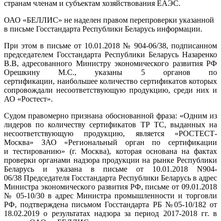
странам членам и субъектам хозяйствования ЕАЭС.
ОАО «БЕЛЛИС» не наделен правом перепроверки указанной
в письме Госстандарта Республики Беларусь информации.
При этом в письме от 10.01.2018 № 904-06/38, подписанном
председателем Госстандарта Республики Беларусь Назаренко
В.В, адресованного Министру экономического развития РФ
Орешкину М.С., указаны 5 органов по
сертификации, наибольшее количество сертификатов которых
сопровождали несоответствующую продукцию, среди них и
АО «Ростест».
Судом правомерно признана обоснованной фраза: «Одним из
лидеров по количеству сертификатов ТР ТС, выданных на
несоответствующую продукцию, является «РОСТЕСТ-
Москва» ЗАО «Региональный орган по сертификации
и тестированию» (г. Москва), которая основана на фактах
проверки органами надзора продукции на рынке Республики
Беларусь и указана в письме от 10.01.2018 N904-
06/38 Председателя Госстандарта Республики Беларусь в адрес
Министра экономического развития РФ, письме от 09.01.2018
№ 05-10/30 в адрес Министра промышленности и торговли
РФ, подтверждена письмом Госстандарта РБ №05-10/182 от
18.02.2019 о результатах надзора за период 2017-2018 гг. в