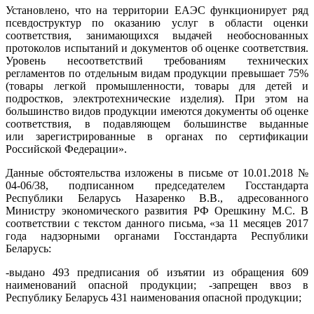
Установлено, что на территории ЕАЭС функционирует ряд
псевдоструктур по оказанию услуг в области оценки
соответствия, занимающихся выдачей необоснованных
протоколов испытаний и документов об оценке соответствия.
Уровень несоответствий требованиям технических
регламентов по отдельным видам продукции превышает 75%
(товары легкой промышленности, товары для детей и
подростков, электротехнические изделия). При этом на
большинство видов продукции имеются документы об оценке
соответствия, в подавляющем большинстве выданные
или зарегистрированные в органах по сертификации
Российской Федерации».
Данные обстоятельства изложены в письме от 10.01.2018 №
04-06/38, подписанном председателем Госстандарта
Республики Беларусь Назаренко В.В., адресованного
Министру экономического развития РФ Орешкину М.С. В
соответствии с текстом данного письма, «за 11 месяцев 2017
года надзорными органами Госстандарта Республики
Беларусь:
-выдано 493 предписания об изъятии из обращения 609
наименований опасной продукции; -запрещен ввоз в
Республику Беларусь 431 наименования опасной продукции;