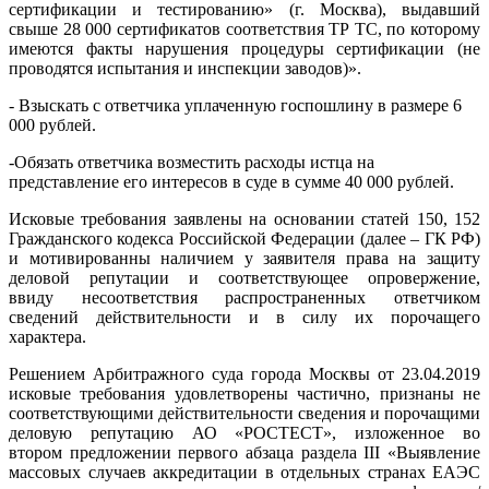
сертификации и тестированию» (г. Москва), выдавший
свыше 28 000 сертификатов соответствия ТР ТС, по которому
имеются факты нарушения процедуры сертификации (не
проводятся испытания и инспекции заводов)».
- Взыскать с ответчика уплаченную госпошлину в размере 6
000 рублей.
-Обязать ответчика возместить расходы истца на
представление его интересов в суде в сумме 40 000 рублей.
Исковые требования заявлены на основании статей 150, 152
Гражданского кодекса Российской Федерации (далее – ГК РФ)
и мотивированны наличием у заявителя права на защиту
деловой репутации и соответствующее опровержение,
ввиду несоответствия распространенных ответчиком
сведений действительности и в силу их порочащего
характера.
Решением Арбитражного суда города Москвы от 23.04.2019
исковые требования удовлетворены частично, признаны не
соответствующими действительности сведения и порочащими
деловую репутацию АО «РОСТЕСТ», изложенное во
втором предложении первого абзаца раздела III «Выявление
массовых случаев аккредитации в отдельных странах ЕАЭС