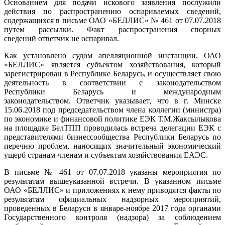
Основанием для подачи искового заявления послужили
действия по распространению оспариваемых сведений,
содержащихся в письме ОАО «БЕЛЛИС» № 461 от 07.07.2018
путем рассылки. Факт распространения спорных
сведений ответчик не оспаривал.
Как установлено судом апелляционной инстанции, ОАО
«БЕЛЛИС» является субъектом хозяйствования, который
зарегистрирован в Республике Беларусь, и осуществляет свою
деятельность в соответствии с законодательством
Республики Беларусь и международным
законодательством. Ответчик указывает, что в г. Минске
15.06.2018 под председательством члена коллегии (министра)
по экономике и финансовой политике ЕЭК Т.М.Жаксылыкова
на площадке БелТПП проводилась встреча делегации ЕЭК с
представителями бизнессообщества Республики Беларусь по
перечню проблем, наносящих значительный экономический
ущерб странам-членам и субъектам хозяйствования ЕАЭС.
В письме № 461 от 07.07.2018 указаны мероприятия по
результатам вышеуказанной встречи. В указанном письме
ОАО «БЕЛЛИС» и приложениях к нему приводятся факты по
результатам официальных надзорных мероприятий,
проведенных в Беларуси в январе-ноябре 2017 года органами
Государственного контроля (надзора) за соблюдением