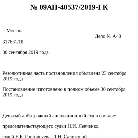
№ 09АП-40537/2019-ГК
г. Москва
Дело № А40-
317631/18
30 сентября 2019 года
Резолютивная часть постановления объявлена 23 сентября
2019 года
Постановление изготовлено в полном объеме 30 сентября
2019 года
Девятый арбитражный апелляционный суд в составе:
председательствующего судьи Н.И. Левченко,
судей Е.Б. Расторгуева, Д.Н. Садиковой