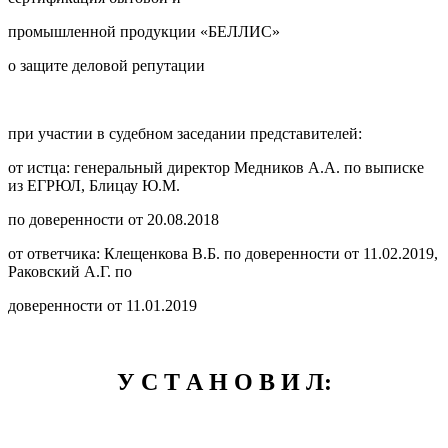
промышленной продукции «БЕЛЛИС»
о защите деловой репутации
при участии в судебном заседании представителей:
от истца: генеральный директор Медников А.А. по выписке
из ЕГРЮЛ, Блицау Ю.М.
по доверенности от 20.08.2018
от ответчика: Клещенкова В.Б. по доверенности от 11.02.2019,
Раковский А.Г. по
доверенности от 11.01.2019
У С Т А Н О В И Л: