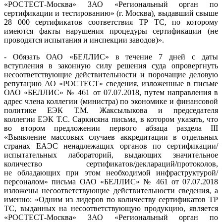
«РОСТЕСТ-Москва» ЗАО «Региональный орган по
сертификации и тестированию» (г. Москва), выдавший свыше
28 000 сертификатов соответствия ТР ТС, по которому
имеются факты нарушения процедуры сертификации (не
проводятся испытания и инспекции заводов)».
- Обязать ОАО «БЕЛЛИС» в течение 7 дней с даты
вступления в законную силу решения суда опровергнуть
несоответствующие действительности и порочащие деловую
репутацию АО «РОСТЕСТ» сведения, изложенные в письме
ОАО «БЕЛЛИС» № 461 от 07.07.2018, путем направления в
адрес члена коллегии (министра) по экономике и финансовой
политике ЕЭК Т.М. Жаксылыкова и председателя
коллегии ЕЭК Т.С. Саркисяна письма, в котором указать, что
во втором предложении первого абзаца раздела III
«Выявление массовых случаев аккредитации в отдельных
странах ЕАЭС ненадлежащих органов по сертификации/
испытательных лабораторий, выдающих значительное
количество сертификатов/деклараций/протоколов,
не обладающих при этом необходимой инфраструктурой/
персоналом» письма ОАО «БЕЛЛИС» № 461 от 07.07.2018
изложены несоответствующие действительности сведения, а
именно: «Одним из лидеров по количеству сертификатов ТР
ТС, выданных на несоответствующую продукцию, является
«РОСТЕСТ-Москва» ЗАО «Региональный орган по