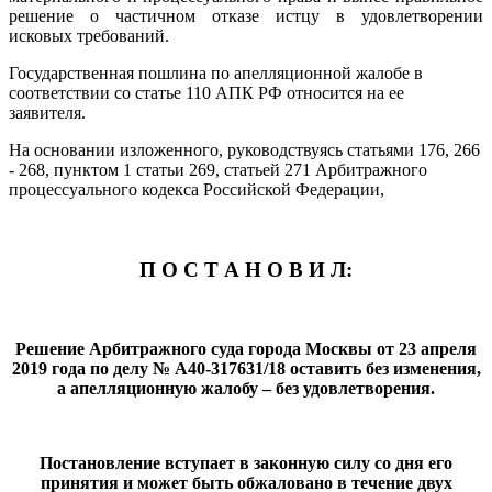
решение о частичном отказе истцу в удовлетворении
исковых требований.
Государственная пошлина по апелляционной жалобе в
соответствии со статье 110 АПК РФ относится на ее
заявителя.
На основании изложенного, руководствуясь статьями 176, 266
- 268, пунктом 1 статьи 269, статьей 271 Арбитражного
процессуального кодекса Российской Федерации,
П О С Т А Н О В И Л:
Решение Арбитражного суда города Москвы от 23 апреля
2019 года по делу № А40-317631/18 оставить без изменения,
а апелляционную жалобу – без удовлетворения.
Постановление вступает в законную силу со дня его
принятия и может быть обжаловано в течение двух