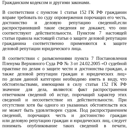
Гражданским кодексом и другими законами.
В соответствии с пунктом 1 статьи 152 ГК РФ гражданин
вправе требовать по суду опровержения порочащих его честь,
достоинство и деловую репутацию сведений,если
распространивший такие сведения не докажет, что они
соответствуют действительности. Пунктом 7 настоящей
статьи правила настоящей статьи о защите деловой репутации
гражданина соответственно применяются к защите
деловой репутации юридического лица.
В соответствии с разъяснениями пункта 7 Постановления
Пленума Верховного Суда РФ № 3 от 24.02.2005 «О судебной
практике по делам о защите чести и достоинства граждан, а
также деловой репутации граждан и юридических лиц»
по делам данной категории необходимо иметь в виду, что
обстоятельствами, имеющими в силу статьи 152 ГК РФ
значение для дела, являются: факт распространения
ответчиком сведений об истце, порочащий характер этих
сведений и несоответствие их действительности. При
отсутствии хотя бы одного из указанных обстоятельств иск
не может быть удовлетворен судом. Под распространением
сведений, порочащих честь и достоинство граждан
или деловую репутацию граждан и юридических лиц, следует
понимать опубликование таких сведений в печати,