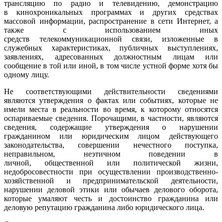
трансляцию по радио и телевидению, демонстрацию
в кинохроникальных программах и других средствах
массовой информации, распространение в сети Интернет, а
также с использованием иных
средств телекоммуникационной связи, изложенные в
служебных характеристиках, публичных выступлениях,
заявлениях, адресованных должностным лицам или
сообщение в той или иной, в том числе устной форме хотя бы
одному лицу.
Не соответствующими действительности сведениями
являются утверждения о фактах или событиях, которые не
имели места в реальности во время, к которому относятся
оспариваемые сведения. Порочащими, в частности, являются
сведения, содержащие утверждения о нарушении
гражданином или юридическим лицом действующего
законодательства, совершении нечестного поступка,
неправильном, неэтичном поведении в
личной, общественной или политической жизни,
недобросовестности при осуществлении производственно-
хозяйственной и предпринимательской деятельности,
нарушении деловой этики или обычаев делового оборота,
которые умаляют честь и достоинство гражданина или
деловую репутацию гражданина либо юридического лица.