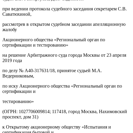
при ведении протокола судебного заседания секретарем С.В.
Саватюхиной,
рассмотрев в открытом судебном заседании апелляционную
жалобу
Акционерного общества «Региональный орган по
сертификации и тестированию»
на решение Арбитражного суда города Москвы от 23 апреля
2019 года
по делу № А40-317631/18, принятое судьей М.А.
Ведерниковым,
по иску Акционерного общества «Региональный орган по
сертификации и
тестированию»
(ОГРН: 1027706009814; 117418, город Москва, Нахимовский
проспект, дом 31)
к Открытому акционерному обществу «Испытания и
сертификация бытовой и