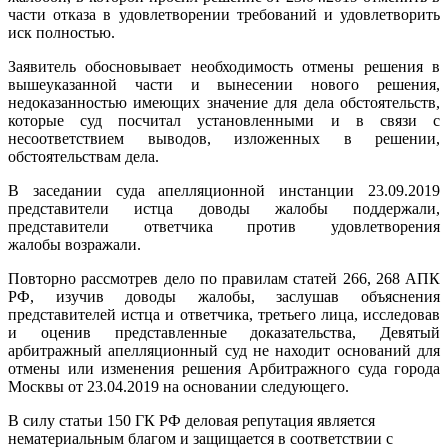
части отказа в удовлетворении требований и удовлетворить
иск полностью.
Заявитель обосновывает необходимость отмены решения в
вышеуказанной части и вынесении нового решения,
недоказанностью имеющих значение для дела обстоятельств,
которые суд посчитал установленными и в связи с
несоответствием выводов, изложенных в решении,
обстоятельствам дела.
В заседании суда апелляционной инстанции 23.09.2019
представители истца доводы жалобы поддержали,
представители ответчика против удовлетворения
жалобы возражали.
Повторно рассмотрев дело по правилам статей 266, 268 АПК
РФ, изучив доводы жалобы, заслушав объяснения
представителей истца и ответчика, третьего лица, исследовав
и оценив представленные доказательства, Девятый
арбитражный апелляционный суд не находит оснований для
отмены или изменения решения Арбитражного суда города
Москвы от 23.04.2019 на основании следующего.
В силу статьи 150 ГК РФ деловая репутация является
нематериальным благом и защищается в соответствии с