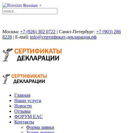
Russian
▼
Москва:
+7 (926) 302 0722
| Санкт-Петербург:
+7 (903) 286
8228
| E-mail:
info@сертификат-декларация.рф
Главная
Наши услуги
Новости
Отзывы
ФОРУМ EAC
Контакты
Форма заявки
Задать вопрос