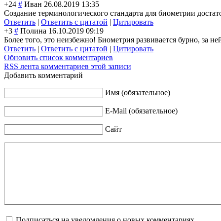
+24
#
Иван
26.08.2019 13:35
Создание терминологического стандарта для биометрии достат
Ответить
|
Ответить с цитатой
|
Цитировать
+3
#
Полина
16.10.2019 09:19
Более того, это неизбежно! Биометрия развивается бурно, за н
Ответить
|
Ответить с цитатой
|
Цитировать
Обновить список комментариев
RSS лента комментариев этой записи
Добавить комментарий
Имя (обязательное)
E-Mail (обязательное)
Сайт
Подписаться на уведомления о новых комментариях