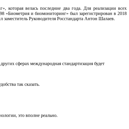
, которая велась последние два года. Для реализации всех
098 «Биометрия и биомониторинг» был зарегистрирован в 2018
ил заместитель Руководителя Росстандарта Антон Шалаев.
х других сферах международная стандартизация будет
обства так сказать.
нологии, это вполне реально.