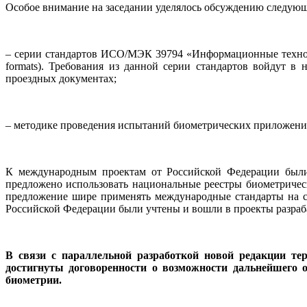
Особое внимание на заседании уделялось обсуждению следующ
– серии стандартов ИСО/МЭК 39794 «Информационные технологи
formats). Требования из данной серии стандартов войдут
проездных документах;
– методике проведения испытаний биометрических приложени
К международным проектам от Российской Федерации были
предложено использовать национальные реестры биометричес
предложение шире применять международные стандарты на с
Российской Федерации были учтены и вошли в проекты разра
В связи с параллельной разработкой новой редакции те
достигнуты договоренности о возможности дальнейшего 
биометрии.