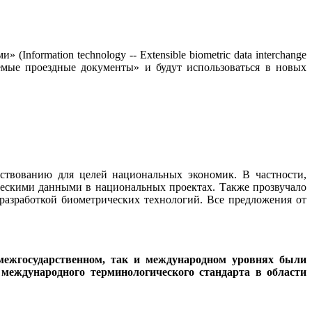
rmation technology -- Extensible biometric data interchange
мые проездные документы» и будут использоваться в новых
твованию для целей национальных экономик. В частности,
ческими данными в национальных проектах. Также прозвучало
азработкой биометрических технологий. Все предложения от
 межгосударственном, так и международном уровнях были
международного терминологического стандарта в области