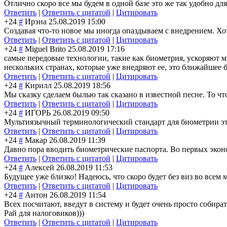
Отлично скоро все мы будем в одной базе это же так удобно для
Ответить
|
Ответить с цитатой
|
Цитировать
+24
#
Ирэна
25.08.2019 15:00
Создавая что-то новое мы иногда опаздываем с внедрением. Хот
Ответить
|
Ответить с цитатой
|
Цитировать
+24
#
Miguel Brito
25.08.2019 17:16
самые передовые технологии, такие как биометрия, ускоряют 
нескольких странах, которые уже внедряют ее, это ближайшее 
Ответить
|
Ответить с цитатой
|
Цитировать
+24
#
Кирилл
25.08.2019 18:56
Мы сказку сделаем былью так сказано в известной песне. То ч
Ответить
|
Ответить с цитатой
|
Цитировать
+24
#
ИГОРЬ
26.08.2019 09:50
Мультиязычный терминологический стандарт для биометрии это
Ответить
|
Ответить с цитатой
|
Цитировать
+24
#
Макар
26.08.2019 11:39
Давно пора вводить биометрические паспорта. Во первых эконо
Ответить
|
Ответить с цитатой
|
Цитировать
+24
#
Алексей
26.08.2019 11:53
Будущее уже близко! Надеюсь, что скоро будет без виз во всем 
Ответить
|
Ответить с цитатой
|
Цитировать
+24
#
Антон
26.08.2019 11:54
Всех посчитают, введут в систему и будет очень просто собират
Рай для налоговиков)))
Ответить
|
Ответить с цитатой
|
Цитировать