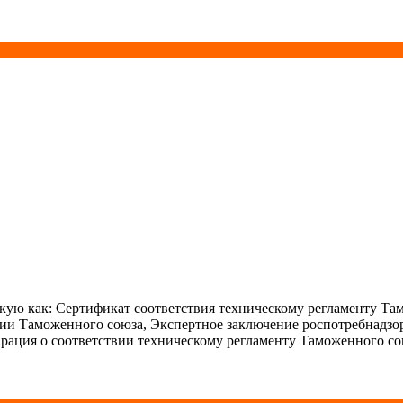
ую как: Сертификат соответствия техническому регламенту Та
ции Таможенного союза, Экспертное заключение роспотребнадзо
рация о соответствии техническому регламенту Таможенного со