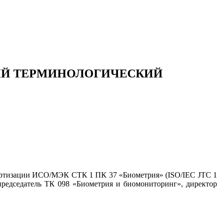
НЫЙ ТЕРМИНОЛОГИЧЕСКИЙ
ндартизации ИСО/МЭК СТК 1 ПК 37 «Биометрия» (ISO/IEC JTC 1
 председатель ТК 098 «Биометрия и биомониторинг», директор