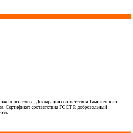
моженного союза, Декларация соответствия Таможенного
ра, Сертификат соответствия ГОСТ Р, добровольный
юза.