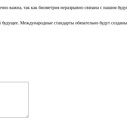
очно важна, так как биометрия неразрывно связана с нашим буд
ей будущее. Международные стандарты обязательно будут созданы