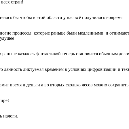
 всех стран!
елось бы чтобы в этой области у нас всё получилось вовремя.
многие процессы, которые раньше были медленными, и отнимают 
будущее
то раньше казалось фантастикой теперь становится обычным дел
 данность диктуемая временем в условиях цифровизации и техн
мит время и деньги а во вторых сколько лесов можно сохранить 
мире!
ь налоги.