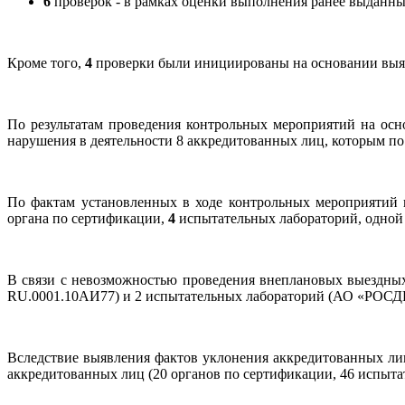
6
проверок - в рамках оценки выполнения ранее выданн
Кроме того,
4
проверки были инициированы на основании выяв
По результатам проведения контрольных мероприятий на ос
нарушения в деятельности 8 аккредитованных лиц, которым п
По фактам установленных в ходе контрольных мероприятий
органа по сертификации,
4
испытательных лабораторий, одной 
В связи с невозможностью проведения внеплановых выездны
RU.0001.10АИ77) и 2 испытательных лабораторий (АО «
Вследствие выявления фактов уклонения аккредитованных ли
аккредитованных лиц (20 органов по сертификации, 46 испыта