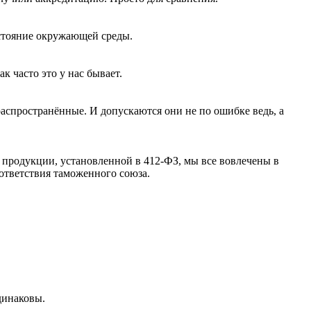
остояние окружающей среды.
к часто это у нас бывает.
аспространённые. И допускаются они не по ошибке ведь, а
 продукции, установленной в 412-ФЗ, мы все вовлечены в
ответствия таможенного союза.
динаковы.