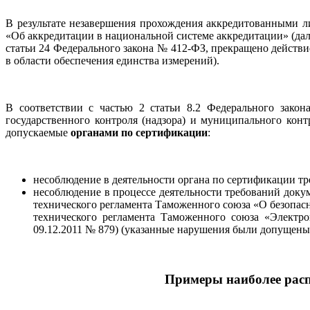
В результате незавершения прохождения аккредитованными л
«Об аккредитации в национальной системе аккредитации» (дале
статьи 24 Федерального закона № 412-ФЗ, прекращено действи
в области обеспечения единства измерений).
В соответствии с частью 2 статьи 8.2 Федерального зак
государственного контроля (надзора) и муниципального ко
допускаемые
органами по сертификации
:
несоблюдение в деятельности органа по сертификации тр
несоблюдение в процессе деятельности требований доку
технического регламента Таможенного союза «О безопасн
технического регламента Таможенного союза «Электр
09.12.2011 № 879) (указанные нарушения были допущ
Примеры наиболее рас