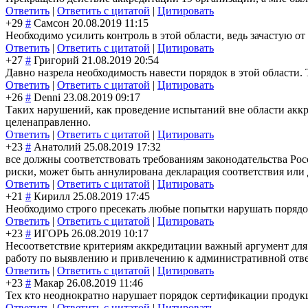
Ответить
|
Ответить с цитатой
|
Цитировать
+29
#
Самсон
20.08.2019 11:15
Необходимо усилить контроль в этой области, ведь зачастую о
Ответить
|
Ответить с цитатой
|
Цитировать
+27
#
Григорий
21.08.2019 20:54
Давно назрела необходимость навести порядок в этой области. 
Ответить
|
Ответить с цитатой
|
Цитировать
+26
#
Denni
23.08.2019 09:17
Таких нарушений, как проведение испытаний вне области аккр
целенаправленно.
Ответить
|
Ответить с цитатой
|
Цитировать
+23
#
Анатолий
25.08.2019 17:32
все должны соответствовать требованиям законодательства Ро
риски, может быть аннулирована декларация соответствия или
Ответить
|
Ответить с цитатой
|
Цитировать
+21
#
Кирилл
25.08.2019 17:45
Необходимо строго пресекать любые попытки нарушать порядок
Ответить
|
Ответить с цитатой
|
Цитировать
+23
#
ИГОРЬ
26.08.2019 10:17
Несоответствие критериям аккредитации важный аргумент для
работу по выявлению и привлечению к административной отв
Ответить
|
Ответить с цитатой
|
Цитировать
+23
#
Макар
26.08.2019 11:46
Тех кто неоднократно нарушает порядок сертификации продукц
Ответить
|
Ответить с цитатой
|
Цитировать