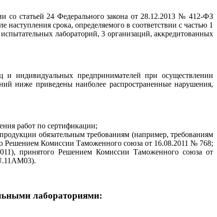
 со статьей 24 Федерального закона от 28.12.2013 № 412-ФЗ
е наступления срока, определяемого в соответствии с частью 1
8 испытательных лабораторий, 3 организаций, аккредитованных
иц и индивидуальных предпринимателей при осуществлении
аний ниже приведены наиболее распространенные нарушения,
ения работ по сертификации;
 продукции обязательным требованиям (например, требованиям
го Решением Комиссии Таможенного союза от 16.08.2011 № 768;
2011), принятого Решением Комиссии Таможенного союза от
U.11АМ03).
льными лабораториями
: