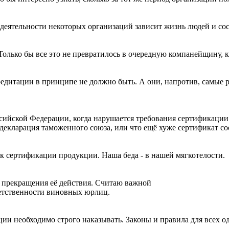
т деятельности некоторых организаций зависит жизнь людей и с
Только бы все это не превратилось в очередную компанейщину, ка
едитации в принципе не должно быть. А они, напротив, самые р
ссийской Федерации, когда нарушается требования сертификации
 декларация таможенного союза, или что ещё хуже сертификат со
 сертификации продукции. Наша беда - в нашей мягкотелости.
 прекращения её действия. Считаю важной
етственности виновных юрлиц.
ии необходимо строго наказывать. Законы и правила для всех о