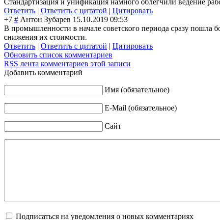
Стандартизация и унификация намного облегчили ведение работ
Ответить
|
Ответить с цитатой
|
Цитировать
+7
#
Антон Зубарев
15.10.2019 09:53
В промышленности в начале советского периода сразу пошла бо
снижения их стоимости.
Ответить
|
Ответить с цитатой
|
Цитировать
Обновить список комментариев
RSS лента комментариев этой записи
Добавить комментарий
Имя (обязательное)
E-Mail (обязательное)
Сайт
Подписаться на уведомления о новых комментариях