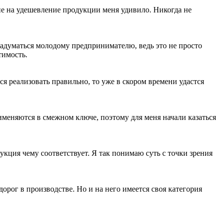
яние на удешевление продукции меня удивило. Никогда не
задуматься молодому предпринимателю, ведь это не просто
тимость.
ся реализовать правильно, то уже в скором времени удастся
рименяются в смежном ключе, поэтому для меня начали казаться
кция чему соответствует. Я так понимаю суть с точки зрения
рог в производстве. Но и на него имеется своя категория