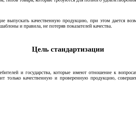
е выпускать качественную продукцию, при этом дается возм
шаблоны и правила, не потеряв показателей качества.
Цель стандартизации
ебителей и государства, которые имеют отношение к вопрос
чит только качественную и проверенную продукцию, совершен