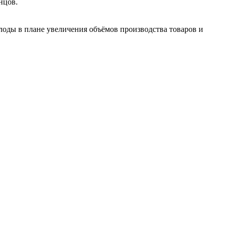
нцов.
лоды в плане увеличения объёмов производства товаров и