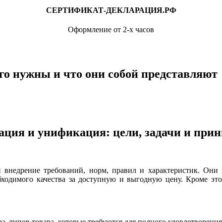
СЕРТИФИКАТ-ДЕКЛАРАЦИЯ.РФ
Оформление от 2-х часов
го нужны и что они собой представляют
зация и унификация: цели, задачи и при
и внедрение требований, норм, правил и характеристик. Они 
ходимого качества за доступную и выгодную цену. Кроме это
а, типов товара, которые требуются для полного удовлетворени