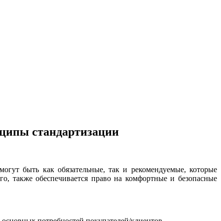
нципы стандартизации
могут быть как обязательные, так и рекомендуемые, которые
го, также обеспечивается право на комфортные и безопасные
я основных потребностей покупателей/клиентов.