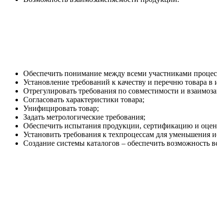
Обеспечить понимание между всеми участниками процесса
Установление требований к качеству и перечню товара в 
Отрегулировать требования по совместимости и взаимоз
Согласовать характеристики товара;
Унифицировать товар;
Задать метрологические требования;
Обеспечить испытания продукции, сертификацию и оцени
Установить требования к техпроцессам для уменьшения ис
Создание системы каталогов – обеспечить возможность в