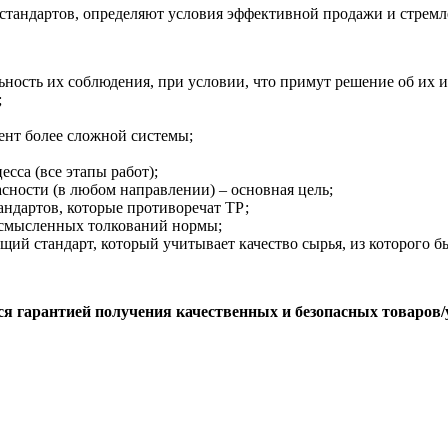
стандартов, определяют условия эффективной продажи и стремл
ьность их соблюдения, при условии, что примут решение об их 
;
ент более сложной системы;
сса (все этапы работ);
сности (в любом направлении) – основная цель;
ндартов, которые противоречат ТР;
усмысленных толкований нормы;
ий стандарт, который учитывает качество сырья, из которого б
ся гарантией получения качественных и безопасных товаров/ус