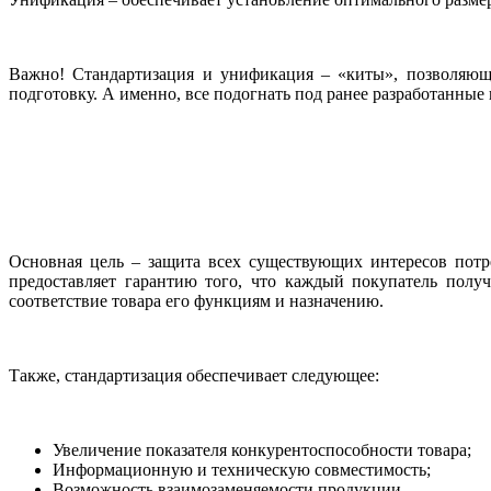
Важно! Стандартизация и унификация – «киты», позволяющи
подготовку. А именно, все подогнать под ранее разработанные 
Основная цель – защита всех существующих интересов потр
предоставляет гарантию того, что каждый покупатель полу
соответствие товара его функциям и назначению.
Также, стандартизация обеспечивает следующее:
Увеличение показателя конкурентоспособности товара;
Информационную и техническую совместимость;
Возможность взаимозаменяемости продукции.