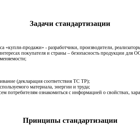
Задачи стандартизации
 «купли-продажи» - разработчики, производители, реализаторы
интересах покупателя и страны – безопасность продукции для ОС
аменяемости;
вание (декларация соответствия ТС ТР);
пользуемого материала, энергии и труда;
сем потребителям ознакомиться с информацией о свойствах, хар
Принципы стандартизации