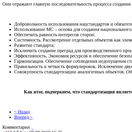
Они отражают главную последовательность процесса создания 
Добровольность использования нацстандартов и обязател
Использование МС – основа для создания национального
Обеспечить равность интересов сторон;
Системность. Рассмотрение отдельных объектов как элем
Развитие стандарта;
Исключить создание преград для производственного проце
Эффективность. Экономия ресурсов и обеспечение безопа
Гармонизация. Обеспечение соблюдения недопущения ста
Правильность и четкость формулировок. Исключение дв
Совокупность стандартизации аналогичных объектов. Общ
Как итог, подчеркнем, что стандартизация являет
< Назад
Вперед >
Комментарии