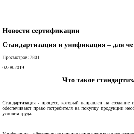
Новости сертификации
Стандартизация и унификация – для че
Просмотров: 7801
02.08.2019
Что такое стандарти
Стандартизация - процесс, который направлен на создание 
обеспечивают право потребителя на покупку продукции необ
условия труда.
Унификация – обеспечивает установление оптимального размер