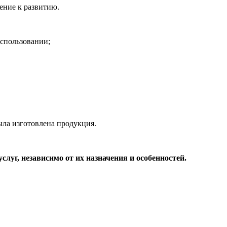
ение к развитию.
использовании;
ыла изготовлена продукция.
луг, независимо от их назначения и особенностей.