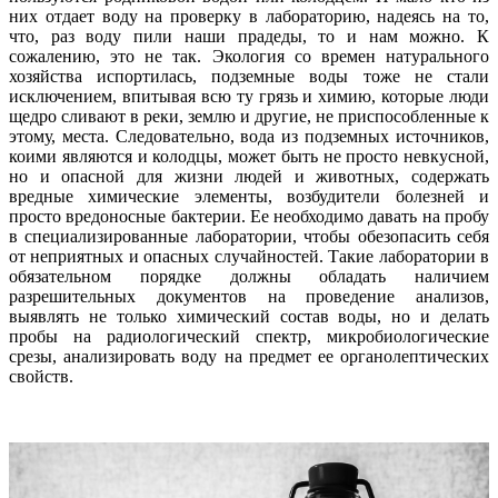
них отдает воду на проверку в лабораторию, надеясь на то,
что, раз воду пили наши прадеды, то и нам можно. К
сожалению, это не так. Экология со времен натурального
хозяйства испортилась, подземные воды тоже не стали
исключением, впитывая всю ту грязь и химию, которые люди
щедро сливают в реки, землю и другие, не приспособленные к
этому, места. Следовательно, вода из подземных источников,
коими являются и колодцы, может быть не просто невкусной,
но и опасной для жизни людей и животных, содержать
вредные химические элементы, возбудители болезней и
просто вредоносные бактерии. Ее необходимо давать на пробу
в специализированные лаборатории, чтобы обезопасить себя
от неприятных и опасных случайностей. Такие лаборатории в
обязательном порядке должны обладать наличием
разрешительных документов на проведение анализов,
выявлять не только химический состав воды, но и делать
пробы на радиологический спектр, микробиологические
срезы, анализировать воду на предмет ее органолептических
свойств.