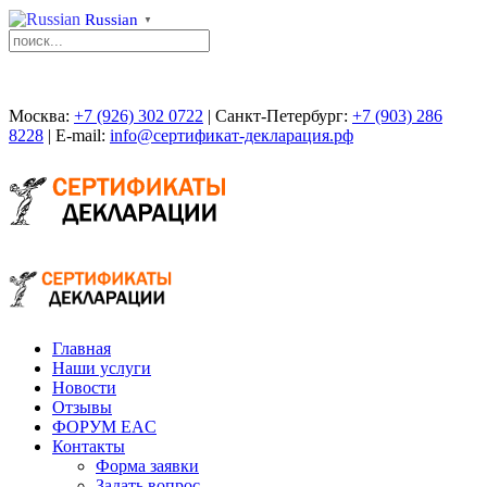
Russian
▼
Москва:
+7 (926) 302 0722
| Санкт-Петербург:
+7 (903) 286
8228
| E-mail:
info@сертификат-декларация.рф
Главная
Наши услуги
Новости
Отзывы
ФОРУМ EAC
Контакты
Форма заявки
Задать вопрос