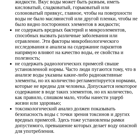
жидкости. Вкус воды может быть разным, иметь
кисловатый, сладковатый, горьковатый или
солоноватый привкус, главное, чтобы на поверхности
воды не было маслянистой или другой пленки, чтобы не
было видно посторонних элементов в жидкости;
не содержать вредных бактерий и микроэлементов,
способных вызвать различные заболевания или
отравление. Эти факторы микробиологического
исследования и анализа на содержание паразитов
напрямую влияют на качество воды, ее свойства и
полезность;
не содержать радиологических примесей свыше
установленной нормы. Часто люди пугаются тому, что в
анализе воды указаны какие-либо радиоактивные
элементы, но их количество регламентируется нормами,
которые не вредны для человека. Допускается некоторое
содержание в воде таких элементов, но их количество,
как правило, слишком мало, чтобы нанести ущерб
жизни или здоровью;
токсикологический анализ должен показывать
безопасность воды с точки зрения токсинов и других
вредных примесей. Здесь тоже установлены рамки
допустимого, превышение которых делает воду опасной
для употребления.