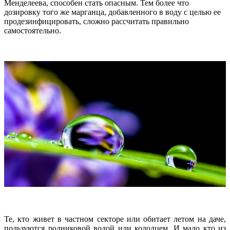
Менделеева, способен стать опасным. Тем более что
дозировку того же марганца, добавленного в воду с целью ее
продезинфицировать, сложно рассчитать правильно
самостоятельно.
Те, кто живет в частном секторе или обитает летом на даче,
пользуются родниковой водой или колодцем. И мало кто из