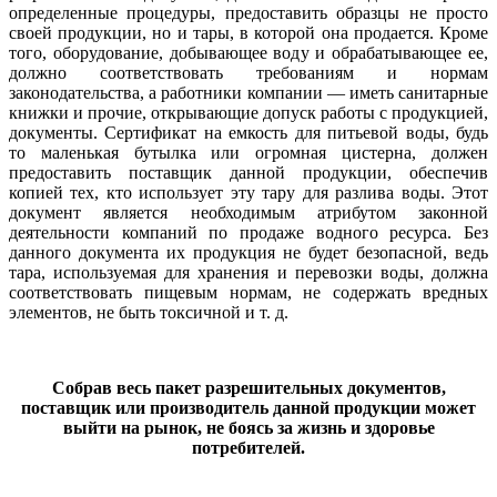
определенные процедуры, предоставить образцы не просто
своей продукции, но и тары, в которой она продается. Кроме
того, оборудование, добывающее воду и обрабатывающее ее,
должно соответствовать требованиям и нормам
законодательства, а работники компании — иметь санитарные
книжки и прочие, открывающие допуск работы с продукцией,
документы. Сертификат на емкость для питьевой воды, будь
то маленькая бутылка или огромная цистерна, должен
предоставить поставщик данной продукции, обеспечив
копией тех, кто использует эту тару для разлива воды. Этот
документ является необходимым атрибутом законной
деятельности компаний по продаже водного ресурса. Без
данного документа их продукция не будет безопасной, ведь
тара, используемая для хранения и перевозки воды, должна
соответствовать пищевым нормам, не содержать вредных
элементов, не быть токсичной и т. д.
Собрав весь пакет разрешительных документов,
поставщик или производитель данной продукции может
выйти на рынок, не боясь за жизнь и здоровье
потребителей.