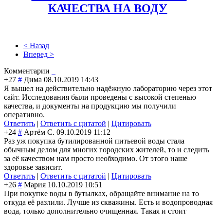
КАЧЕСТВА НА ВОДУ
< Назад
Вперед >
Комментарии
+27
#
Дима
08.10.2019 14:43
Я вышел на действительно надёжную лабораторию через этот
сайт. Исследования были проведены с высокой степенью
качества, и документы на продукцию мы получили
оперативно.
Ответить
|
Ответить с цитатой
|
Цитировать
+24
#
Артём С.
09.10.2019 11:12
Раз уж покупка бутилированной питьевой воды стала
обычным делом для многих городских жителей, то и следить
за её качеством нам просто необходимо. От этого наше
здоровье зависит.
Ответить
|
Ответить с цитатой
|
Цитировать
+26
#
Мария
10.10.2019 10:51
При покупке воды в бутылках, обращайте внимание на то
откуда её разлили. Лучше из скважины. Есть и водопроводная
вода, только дополнительно очищенная. Такая и стоит