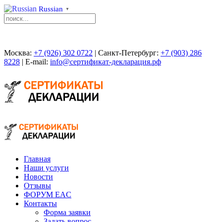
Russian
▼
Москва:
+7 (926) 302 0722
| Санкт-Петербург:
+7 (903) 286
8228
| E-mail:
info@сертификат-декларация.рф
Главная
Наши услуги
Новости
Отзывы
ФОРУМ EAC
Контакты
Форма заявки
Задать вопрос