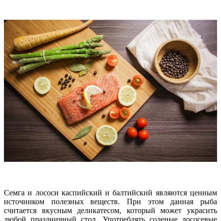
Семга и лососи каспийский и балтийский являются ценным
источником полезных веществ. При этом данная рыба
считается вкусным деликатесом, который может украсить
любой праздничный стол. Употреблять соленые лососевые