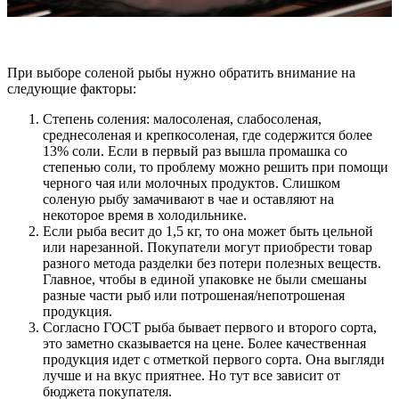
При выборе соленой рыбы нужно обратить внимание на
следующие факторы:
Степень соления: малосоленая, слабосоленая,
среднесоленая и крепкосоленая, где содержится более
13% соли. Если в первый раз вышла промашка со
степенью соли, то проблему можно решить при помощи
черного чая или молочных продуктов. Слишком
соленую рыбу замачивают в чае и оставляют на
некоторое время в холодильнике.
Если рыба весит до 1,5 кг, то она может быть цельной
или нарезанной. Покупатели могут приобрести товар
разного метода разделки без потери полезных веществ.
Главное, чтобы в единой упаковке не были смешаны
разные части рыб или потрошеная/непотрошеная
продукция.
Согласно ГОСТ рыба бывает первого и второго сорта,
это заметно сказывается на цене. Более качественная
продукция идет с отметкой первого сорта. Она выгляди
лучше и на вкус приятнее. Но тут все зависит от
бюджета покупателя.