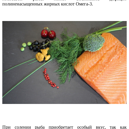
полиненасыщенных жирных кислот Омега-3.
При солении рыба приобретает особый вкус, так как