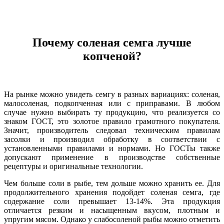
Почему соленая семга лучше
копченой?
На рынке можно увидеть семгу в разных вариациях: соленая,
малосоленая, подкопченная или с приправами. В любом
случае нужно выбирать ту продукцию, что реализуется со
знаком ГОСТ, это золотое правило грамотного покупателя.
Значит, производитель следовал техническим правилам
засолки и производил обработку в соответствии с
установленными правилами и нормами. Но ГОСТы также
допускают применение в производстве собственные
рецептуры и оригинальные технологии.
Чем больше соли в рыбе, тем дольше можно хранить ее. Для
продолжительного хранения подойдет соленая семга, где
содержание соли превышает 13-14%. Эта продукция
отличается резким и насыщенным вкусом, плотным и
упругим мясом. Однако у слабосоленой рыбы можно отметить