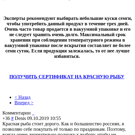
Эксперты рекомендуют выбирать небольшие куски семги,
чтобы употребить данный продукт в течение трех дней.
Очень часто товар продается в вакуумной упаковке и его
не следует хранить очень долго. Максимальный срок
хранения при соблюдении температурного режима в
вакуумной упаковке после вскрытия составляет не более
семи суток. Если продукция залежалась, то от нее лучше
избавиться.
ПОЛУЧИТЬ СЕРТИФИКАТ НА КРАСНУЮ РЫБУ
< Назад
Вперед >
Комментарии
+36
#
Denis
09.10.2019 10:55
Красная рыба стоит дорого. Как и большинство россиян, я
позволяю себе покупать её только по праздникам. Поэтому,
всегда очень внимательно подхожу к выбору, чтобы не