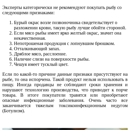
Эксперты категорически не рекомендуют покупать рыбу со
следующими признаками:
Бурый окрас возле позвоночника свидетельствует о
разложении крови, такую рыбу лучше обойти стороной.
Если мясо рыбы имеет ярко желтый окрас, значит она
некачественная.
Непотрошеная продукция с лопнувшим брюшком.
Отталкивающий запах.
Дряблое мясо, расслоение.
Наличие слизи на поверхности рыбы.
Чешуя имеет тусклый цвет.
Если по какой-то причине данные признаки присутствуют на
рыбе, то она испорчена. Такой продукт нельзя использовать в
пищу. Иногда продавцы не соблюдают сроки хранения и
нарушают технологию производства, что приводит к порче
товара. В итоге покупатели травятся или приобретают
опасные инфекционные заболевания. Очень часто все
заканчивается тяжелым токсикоинфекционным недугом
(Ботулизм).