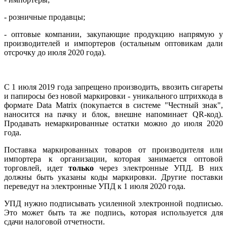
- розничные продавцы;
- оптовые компании, закупающие продукцию напрямую у
производителей и импортеров (остальным оптовикам дали
отсрочку до июля 2020 года).
С 1 июля 2019 года запрещено производить, ввозить сигареты
и папиросы без новой маркировки - уникального штрихкода в
формате Data Matrix (покупается в системе "Честный знак",
наносится на пачку и блок, внешне напоминает QR-код).
Продавать немаркированные остатки можно до июля 2020
года.
Поставка маркированных товаров от производителя или
импортера к организации, которая занимается оптовой
торговлей, идет
только
через электронные УПД. В них
должны быть указаны коды маркировки. Другие поставки
переведут на электронные УПД к 1 июля 2020 года.
УПД нужно подписывать усиленной электронной подписью.
Это может быть та же подпись, которая используется для
сдачи налоговой отчетности.