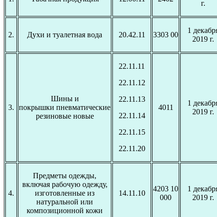
г.
1 декабр
2.
Духи и туалетная вода
20.42.11
3303 00
2019 г.
22.11.11
22.11.12
Шины и
22.11.13
1 декабр
3.
покрышки пневматические
4011
2019 г.
22.11.14
резиновые новые
22.11.15
22.11.20
Предметы одежды,
включая рабочую одежду,
4203 10
1 декабр
4.
изготовленные из
14.11.10
000
2019 г.
натуральной или
композиционной кожи