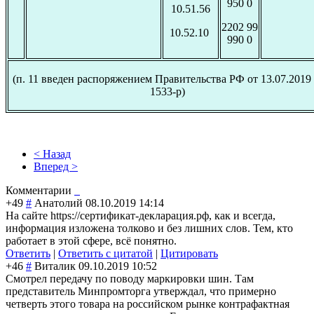
950 0
10.51.56
2202 99
10.52.10
990 0
(п. 11 введен распоряжением Правительства РФ от 13.07.2019
1533-р)
< Назад
Вперед >
Комментарии
+49
#
Анатолий
08.10.2019 14:14
На сайте https://сертификат-декларация.рф, как и всегда,
информация изложена толково и без лишних слов. Тем, кто
работает в этой сфере, всё понятно.
Ответить
|
Ответить с цитатой
|
Цитировать
+46
#
Виталик
09.10.2019 10:52
Смотрел передачу по поводу маркировки шин. Там
представитель Минпромторга утверждал, что примерно
четверть этого товара на российском рынке контрафактная