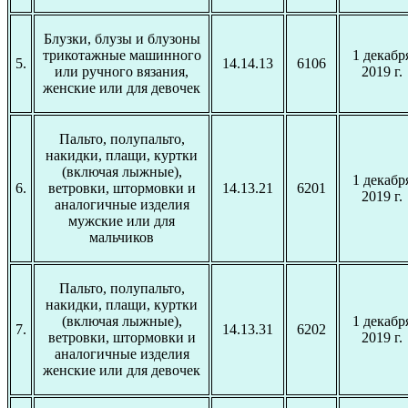
Блузки, блузы и блузоны
трикотажные машинного
1 декабр
5.
14.14.13
6106
или ручного вязания,
2019 г.
женские или для девочек
Пальто, полупальто,
накидки, плащи, куртки
(включая лыжные),
1 декабр
6.
ветровки, штормовки и
14.13.21
6201
2019 г.
аналогичные изделия
мужские или для
мальчиков
Пальто, полупальто,
накидки, плащи, куртки
(включая лыжные),
1 декабр
7.
14.13.31
6202
ветровки, штормовки и
2019 г.
аналогичные изделия
женские или для девочек