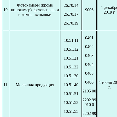
Фотокамеры (кроме
26.70.14
1 декабр
10.
кинокамер), фотовспышки
9006
2019 г.
26.70.17
и лампы-вспышки
26.70.19
0401
10.51.11
0402
10.51.12
0403
10.51.21
0404
10.51.22
0405
10.51.30
0406
1 июня 20
11.
Молочная продукция
10.51.40
г.
2105 00
10.51.51
2202 99
10.51.52
910 0
10.51.55
2202 99