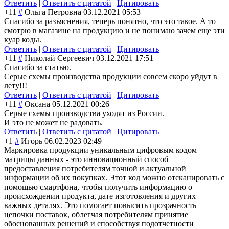
Ответить
|
Ответить с цитатой
|
Цитировать
+11
#
Ольга Петровна
03.12.2021 05:53
Спасибо за разъяснения, теперь понятно, что это такое. А то
смотрю в магазине на продукцию и не понимаю зачем еще эти
куар коды.
Ответить
|
Ответить с цитатой
|
Цитировать
+11
#
Николай Сергеевич
03.12.2021 17:51
Спасибо за статью.
Серые схемы производства продукции совсем скоро уйдут в
лету!!!
Ответить
|
Ответить с цитатой
|
Цитировать
+11
#
Оксана
05.12.2021 00:26
Серые схемы производства уходят из России.
И это не может не радовать.
Ответить
|
Ответить с цитатой
|
Цитировать
+1
#
Игорь
06.02.2023 02:49
Маркировка продукции уникальным цифровым кодом
матрицы данных - это инновационный способ
предоставления потребителям точной и актуальной
информации об их покупках. Этот код можно отсканировать с
помощью смартфона, чтобы получить информацию о
происхождении продукта, дате изготовления и других
важных деталях. Это помогает повысить прозрачность
цепочки поставок, облегчая потребителям принятие
обоснованных решений и способствуя подотчетности