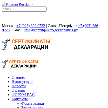
Russian
▼
Москва:
+7 (926) 302 0722
| Санкт-Петербург:
+7 (903) 286
8228
| E-mail:
info@сертификат-декларация.рф
Главная
Наши услуги
Новости
Отзывы
ФОРУМ EAC
Контакты
Форма заявки
Задать вопрос