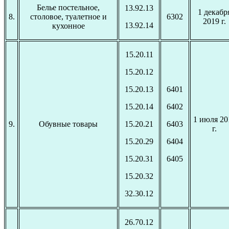
Белье постельное,
13.92.13
1 декабр
8.
столовое, туалетное и
6302
2019 г.
13.92.14
кухонное
15.20.11
15.20.12
15.20.13
6401
15.20.14
6402
1 июля 20
9.
Обувные товары
15.20.21
6403
г.
15.20.29
6404
15.20.31
6405
15.20.32
32.30.12
26.70.12