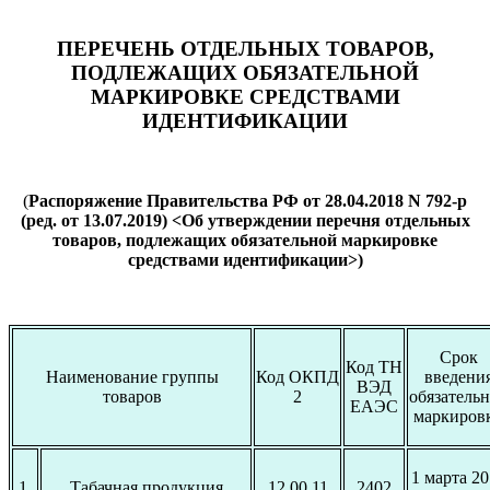
ПЕРЕЧЕНЬ ОТДЕЛЬНЫХ ТОВАРОВ,
ПОДЛЕЖАЩИХ ОБЯЗАТЕЛЬНОЙ
МАРКИРОВКЕ СРЕДСТВАМИ
ИДЕНТИФИКАЦИИ
(
Распоряжение Правительства РФ от 28.04.2018 N 792-р
(ред. от 13.07.2019) <Об утверждении перечня отдельных
товаров, подлежащих обязательной маркировке
средствами идентификации>)
Срок
Код ТН
Наименование группы
Код ОКПД
введени
ВЭД
товаров
2
обязатель
ЕАЭС
маркиров
1 марта 2
1.
Табачная продукция
12.00.11
2402