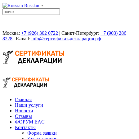
Russian
▼
Москва:
+7 (926) 302 0722
| Санкт-Петербург:
+7 (903) 286
8228
| E-mail:
info@сертификат-декларация.рф
Главная
Наши услуги
Новости
Отзывы
ФОРУМ EAC
Контакты
Форма заявки
Задать вопрос