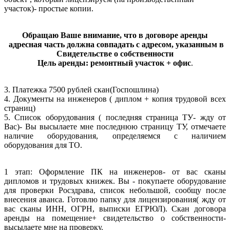
участок)- простые копии.
Обращаю Ваше внимание, что в договоре аренды
адресная часть должна совпадать с адресом, указанным в
Свидетельстве о собственности
Цель аренды: ремонтный участок + офис
.
3. Платежка 7500 рублей скан(Госпошлина)
4. Документы на инженеров ( диплом + копия трудовой всех
страниц)
5. Список оборудования ( последняя страница ТУ- жду от
Вас)- Вы высылаете мне последнюю страницу ТУ, отмечаете
наличие оборудования, определяемся с наличием
оборудования для ТО.
1 этап: Оформление ПК на инженеров- от вас сканы
дипломов и трудовых книжек. Вы - покупаете оборудование
для проверки Росздрава, список небольшой, сообщу после
внесения аванса. Готовлю папку для лицензирования( жду от
вас сканы ИНН, ОГРН, выписки ЕГРЮЛ). Скан договора
аренды на помещение+ свидетельство о собственности-
высылаете мне на проверку.