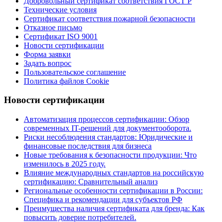
Добровольный сертификат соответствия ГОСТ Р
Технические условия
Сертификат соответствия пожарной безопасности
Отказное письмо
Сертификат ISO 9001
Новости сертификации
Форма заявки
Задать вопрос
Пользовательское соглашение
Политика файлов Cookie
Новости сертификации
Автоматизация процессов сертификации: Обзор
современных IT-решений для документооборота.
Риски несоблюдения стандартов: Юридические и
финансовые последствия для бизнеса
Новые требования к безопасности продукции: Что
изменилось в 2025 году.
Влияние международных стандартов на российскую
сертификацию: Сравнительный анализ
Региональные особенности сертификации в России:
Специфика и рекомендации для субъектов РФ
Преимущества наличия сертификата для бренда: Как
повысить доверие потребителей.