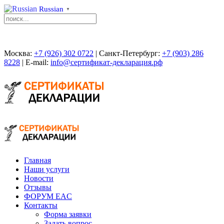
Russian
▼
Москва:
+7 (926) 302 0722
| Санкт-Петербург:
+7 (903) 286
8228
| E-mail:
info@сертификат-декларация.рф
Главная
Наши услуги
Новости
Отзывы
ФОРУМ EAC
Контакты
Форма заявки
Задать вопрос