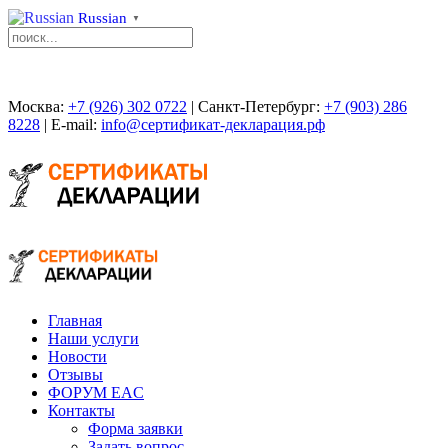
Russian
▼
Москва:
+7 (926) 302 0722
| Санкт-Петербург:
+7 (903) 286
8228
| E-mail:
info@сертификат-декларация.рф
Главная
Наши услуги
Новости
Отзывы
ФОРУМ EAC
Контакты
Форма заявки
Задать вопрос