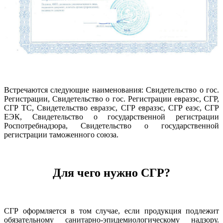
Встречаются следующие наименования: Свидетельство о гос.
Регистрации, Свидетельство о гос. Регистрации евразэс, СГР,
СГР ТС, Свидетельство евразэс, СГР евразэс, СГР еаэс, СГР
ЕЭК, Свидетельство о государственной регистрации
Роспотребнадзора, Свидетельство о государственной
регистрации таможенного союза.
Для чего нужно СГР?
СГР оформляется в том случае, если продукция подлежит
обязательному санитарно-эпидемиологическому надзору.