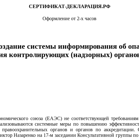
СЕРТИФИКАТ-ДЕКЛАРАЦИЯ.РФ
Оформление от 2-х часов
оздание системы информирования об опа
вия контролирующих (надзорных) органо
номического союза (ЕАЭС) не соответствующей требованиям 
еализовываются системные меры по повышению эффективности 
 правоохранительных органов и органов по аккредитации.
ктор Назаренко на 17-м заседании Консультативной группы по