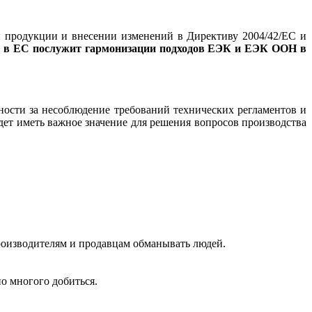
и продукции и внесении изменений в Директиву 2004/42/ЕС и
та в ЕС послужит гармонизации подходов ЕЭК и ЕЭК ООН в
ности за несоблюдение требований технических регламентов и
дет иметь важное значение для решения вопросов производства
роизводителям и продавцам обманывать людей.
 многого добиться.