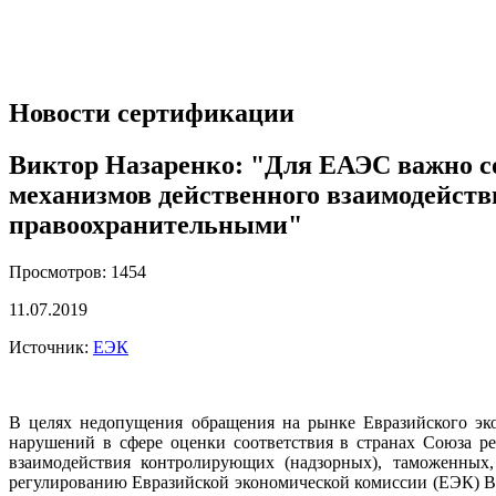
Новости сертификации
Виктор Назаренко: "Для ЕАЭС важно с
механизмов действенного взаимодейст
правоохранительными"
Просмотров: 1454
11.07.2019
Источник:
ЕЭК
В целях недопущения обращения на рынке Евразийского эко
нарушений в сфере оценки соответствия в странах Союза р
взаимодействия контролирующих (надзорных), таможенных,
регулированию Евразийской экономической комиссии (ЕЭК) Ви