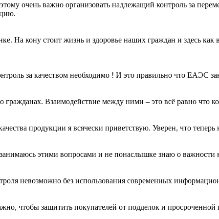
оэтому очень важно организовать надлежащий контроль за перем
кцию.
нке. На кону стоит жизнь и здоровье наших граждан и здесь как
контроль за качеством необходимо ! И это правильно что ЕАЭС з
 о гражданах. Взаимодействие между ними – это всё равно что к
качества продукции я всячески приветствую. Уверен, что теперь
Сам занимаюсь этими вопросами и не понаслышке знаю о важност
нтроля невозможно без использования современных информацио
ажно, чтобы защитить покупателей от подделок и просроченной