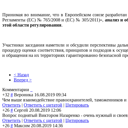
Принимая во внимание, что в Европейском союзе разработан
Регламенты (ЕС) № 765/2008 и (ЕС) № 305/2011)»,
анализ и 
этой области регулирования
.
Участники заседания наметили и обсудили перспективы дальн
процедур оценки соответствия, принципов и подходов к осуще
и обращения на их территориях гарантированно безопасной пр
< Назад
Вперед >
Комментарии
+32
#
Вероника
16.08.2019 09:34
Чем выше взаимодействие правоохранителей, таможенников и 
Ответить
|
Ответить с цитатой
|
Цитировать
+26
#
Сергей
20.08.2019 12:06
Вопрос поднятый Виктором Назаренко - очень нужный и свое
Ответить
|
Ответить с цитатой
|
Цитировать
+26
#
Максим
20.08.2019 14:36