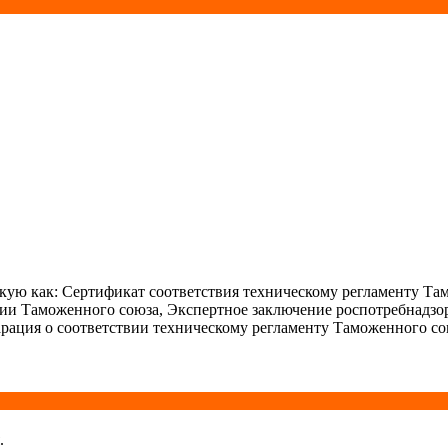
ую как: Сертификат соответствия техническому регламенту Та
ции Таможенного союза, Экспертное заключение роспотребнадзо
рация о соответствии техническому регламенту Таможенного со
.