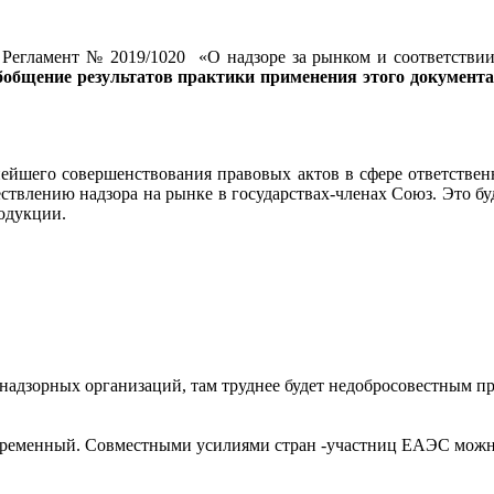
 Регламент № 2019/1020 «О надзоре за рынком и соответстви
обобщение результатов практики применения этого докумен
ейшего совершенствования правовых актов в сфере ответствен
ствлению надзора на рынке в государствах-членах Союз. Это бу
одукции.
надзорных организаций, там труднее будет недобросовестным п
временный. Совместными усилиями стран -участниц ЕАЭС можно