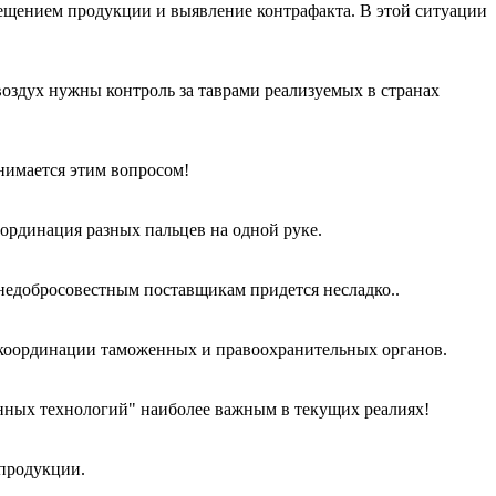
ещением продукции и выявление контрафакта. В этой ситуации
 воздух нужны контроль за таврами реализуемых в странах
анимается этим вопросом!
оординация разных пальцев на одной руке.
 недобросовестным поставщикам придется несладко..
и координации таможенных и правоохранительных органов.
нных технологий" наиболее важным в текущих реалиях!
 продукции.