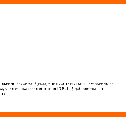
моженного союза, Декларация соответствия Таможенного
ра, Сертификат соответствия ГОСТ Р, добровольный
юза.