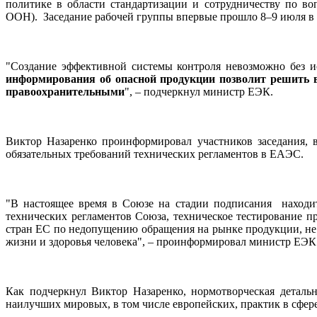
политике в области стандартизации и сотрудничеству по 
ООН). Заседание рабочей группы впервые прошло 8–9 июля в
"Создание эффективной системы контроля невозможно без 
информирования об опасной продукции позволит решить в
правоохранительными
", – подчеркнул министр ЕЭК.
Виктор Назаренко проинформировал участников заседания, в
обязательных требований технических регламентов в ЕАЭС.
"В настоящее время в Союзе на стадии подписания находит
технических регламентов Союза, техническое тестирование
стран ЕС по недопущению обращения на рынке продукции, не 
жизни и здоровья человека", – проинформировал министр ЕЭК
Как подчеркнул Виктор Назаренко, нормотворческая деталь
наилучших мировых, в том числе европейских, практик в сфере