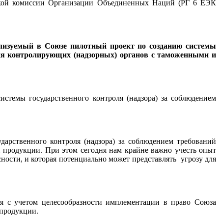
еской комиссии Организации Объединенных Наций (РГ 6 ЕЭК
лизуемый в Союзе пилотный проект по созданию системы
вия контролирующих (надзорных) органов с таможенными и
истемы государственного контроля (надзора) за соблюдением
арственного контроля (надзора) за соблюдением требований
продукции. При этом сегодня нам крайне важно учесть опыт
ости, и которая потенциально может представлять угрозу для
ся с учетом целесообразности имплементации в право Союза
 продукции.