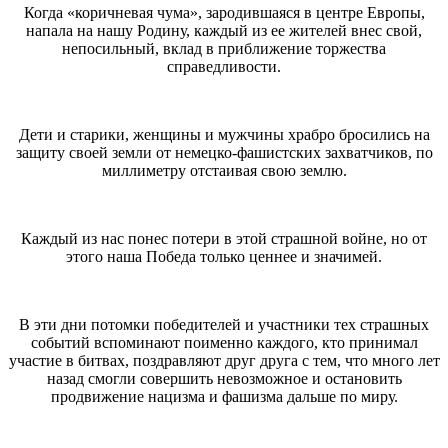
Когда «коричневая чума», зародившаяся в центре Европы,
напала на нашу Родину, каждый из ее жителей внес свой,
непосильный, вклад в приближение торжества
справедливости.
Дети и старики, женщины и мужчины храбро бросились на
защиту своей земли от немецко-фашистских захватчиков, по
миллиметру отстаивая свою землю.
Каждый из нас понес потери в этой страшной войне, но от
этого наша Победа только ценнее и значимей.
В эти дни потомки победителей и участники тех страшных
событий вспоминают поименно каждого, кто принимал
участие в битвах, поздравляют друг друга с тем, что много лет
назад смогли совершить невозможное и остановить
продвижение нацизма и фашизма дальше по миру.