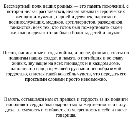
Бессмертный полк наших родных — это память поколений, с
которой нельзя расставаться, нельзя забывать героических
женщин и мужчин, парней и девушек, партизан и
военнослужащих, медиков, артиллеристов, разведчиков,
танкистов, всех тех, кто готов был пожертвовать своей
жизнью и сделал это во благо Родины, детей и внуков.
Песни, написанные в годы войны, и после, фильмы, сняты по
подвигам наших солдат, в память о погибших и во славу
живых, звучащие на всех площадях и в каждом доме,
наполняют сердца щемящей грустью и невообразимой
гордостью, сплетая такой коктейль чувств, что передать его
простыми
словами просто невозможно.
Память, оставшаяся нам от предков и гордость за их подвиги
наполняют сердца благодарностью за жертвенность и силу
духа, за смелость и стойкость, за уверенность в себе и плече
товарища.