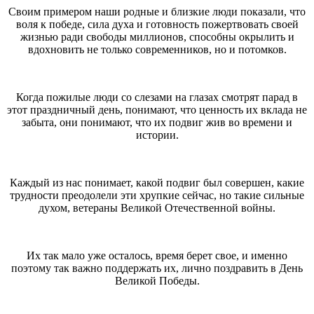
Своим примером наши родные и близкие люди показали, что
воля к победе, сила духа и готовность пожертвовать своей
жизнью ради свободы миллионов, способны окрылить и
вдохновить не только современников, но и потомков.
Когда пожилые люди со слезами на глазах смотрят парад в
этот праздничный день, понимают, что ценность их вклада не
забыта, они понимают, что их подвиг жив во времени и
истории.
Каждый из нас понимает, какой подвиг был совершен, какие
трудности преодолели эти хрупкие сейчас, но такие сильные
духом, ветераны Великой Отечественной войны.
Их так мало уже осталось, время берет свое, и именно
поэтому так важно поддержать их, лично поздравить в День
Великой Победы.