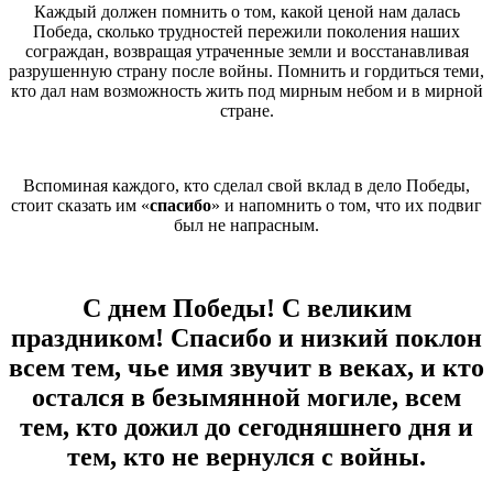
Каждый должен помнить о том, какой ценой нам далась
Победа, сколько трудностей пережили поколения наших
сограждан, возвращая утраченные земли и восстанавливая
разрушенную страну после войны. Помнить и гордиться теми,
кто дал нам возможность жить под мирным небом и в мирной
стране.
Вспоминая каждого, кто сделал свой вклад в дело Победы,
стоит сказать им «
спасибо
» и напомнить о том, что их подвиг
был не напрасным.
С днем Победы! С великим
праздником! Спасибо и низкий поклон
всем тем, чье имя звучит в веках, и кто
остался в безымянной могиле, всем
тем, кто дожил до сегодняшнего дня и
тем, кто не вернулся с войны
.