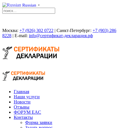
Russian
▼
Москва:
+7 (926) 302 0722
| Санкт-Петербург:
+7 (903) 286
8228
| E-mail:
info@сертификат-декларация.рф
Главная
Наши услуги
Новости
Отзывы
ФОРУМ EAC
Контакты
Форма заявки
Задать вопрос