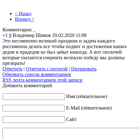
< Назад
Вперед >
Комментарии
+1
#
Владимир Шамов
29.02.2020 11:08
Это несомненно великий праздник и задача каждого
россиянина делать все чтобы подвиг и достижения наших
дедов и прадедов не был забыт никогда. А вот сволочей
которые пытаются очернить великую победу мы должны
презирать!
Ответить
|
Ответить с цитатой
|
Цитировать
Обновить список комментариев
RSS лента комментариев этой записи
Добавить комментарий
Имя (обязательное)
E-Mail (обязательное)
Сайт