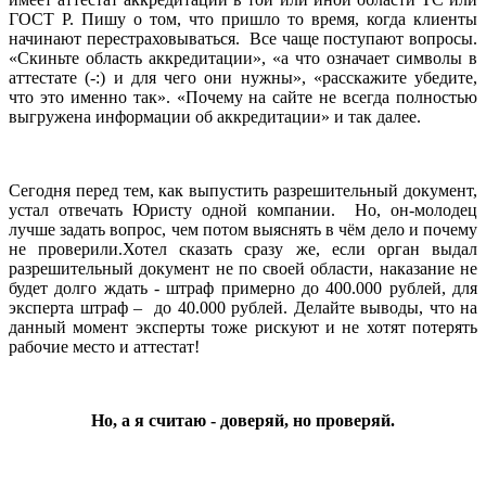
ГОСТ Р. Пишу о том, что пришло то время, когда клиенты
начинают перестраховываться. Все чаще поступают вопросы.
«Скиньте область аккредитации», «а что означает символы в
аттестате (-:) и для чего они нужны», «расскажите убедите,
что это именно так». «Почему на сайте не всегда полностью
выгружена информации об аккредитации» и так далее.
Сегодня перед тем, как выпустить разрешительный документ,
устал отвечать Юристу одной компании. Но, он-молодец
лучше задать вопрос, чем потом выяснять в чём дело и почему
не проверили.Хотел сказать сразу же, если орган выдал
разрешительный документ не по своей области, наказание не
будет долго ждать - штраф примерно до 400.000 рублей, для
эксперта штраф – до 40.000 рублей. Делайте выводы, что на
данный момент эксперты тоже рискуют и не хотят потерять
рабочие место и аттестат!
Но, а я считаю - доверяй, но проверяй.