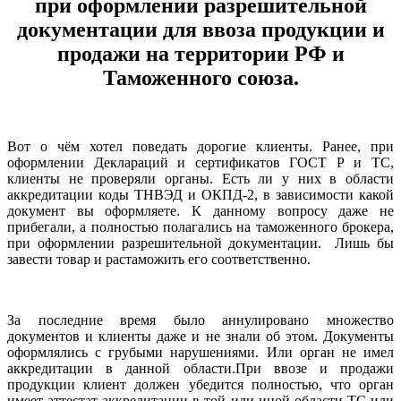
при оформлении разрешительной
документации для ввоза продукции и
продажи на территории РФ и
Таможенного союза.
Вот о чём хотел поведать дорогие клиенты. Ранее, при
оформлении Деклараций и сертификатов ГОСТ Р и ТС,
клиенты не проверяли органы. Есть ли у них в области
аккредитации коды ТНВЭД и ОКПД-2, в зависимости какой
документ вы оформляете. К данному вопросу даже не
прибегали, а полностью полагались на таможенного брокера,
при оформлении разрешительной документации. Лишь бы
завести товар и растаможить его соответственно.
За последние время было аннулировано множество
документов и клиенты даже и не знали об этом. Документы
оформлялись с грубыми нарушениями. Или орган не имел
аккредитации в данной области.При ввозе и продажи
продукции клиент должен убедится полностью, что орган
имеет аттестат аккредитации в той или иной области ТС или