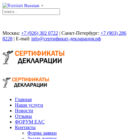
Russian
▼
Москва:
+7 (926) 302 0722
| Санкт-Петербург:
+7 (903) 286
8228
| E-mail:
info@сертификат-декларация.рф
Главная
Наши услуги
Новости
Отзывы
ФОРУМ EAC
Контакты
Форма заявки
Задать вопрос