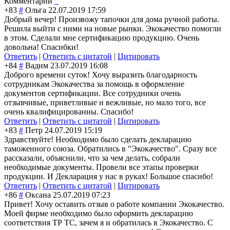
Комментарии
+83
#
Ольга
22.07.2019 17:59
Добрый вечер! Произвожу тапочки для дома ручной работы.
Решила выйти с ними на новые рынки. Экокачество помогли
в этом. Сделали мне сертификацию продукцию. Очень
довольна! Спасибки!
Ответить
|
Ответить с цитатой
|
Цитировать
+84
#
Вадим
23.07.2019 16:08
Доброго времени суток! Хочу выразить благодарность
сотрудникам Экокачества за помощь в оформление
документов сертификации. Все сотрудники очень
отзывчивые, приветливые и вежливые, но мало того, все
очень квалифицированны. Спасибо!
Ответить
|
Ответить с цитатой
|
Цитировать
+83
#
Петр
24.07.2019 15:19
Здравствуйте! Необходимо было сделать декларацию
таможенного союза. Обратились в "Экокачество". Сразу все
рассказали, объяснили, что за чем делать, собрали
необходимые документы. Провели все этапы проверки
продукции. И Декларация у нас в руках! Большое спасибо!
Ответить
|
Ответить с цитатой
|
Цитировать
+86
#
Оксана
25.07.2019 07:23
Привет! Хочу оставить отзыв о работе компании Экокачество.
Моей фирме необходимо было оформить декларацию
соответствия ТР ТС, зачем я и обратилась в Экокачество. С