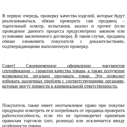
В первую очередь, проверку качества изделий, которые будут
реализовываться, обязан проверить сам продавец –
тщательный осмотр, испытания, анализ и прочее (если
проведение данного процесса предусмотрено законом или
условиями заключенного договора). В таком случае, продавец
обязан ознакомить покупателя с доказательствами,
подтверждающими выполненную проверку.
Совет! Своевременное оформление документов
сертификации – гарантия качества товара, а также получение
возможности легально продавать товар. Это позволит
избежать различных проблем с соответствующими органами,
которые могут привести к криминальной ответственности.
Покупатель также имеет неотъемлемое право при покупке
продукции осмотреть ее и потребовать от продавца проверить
работоспособность, если это не противоречит принятым
правилам торговли (опт, розница) или исключается ввиду
особенности товара.