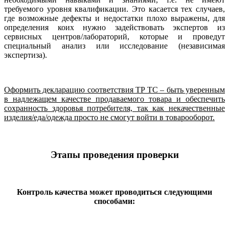
требуемого уровня квалификации. Это касается тех случаев,
где возможные дефекты и недостатки плохо выражены, для
определения коих нужно задействовать экспертов из
сервисных центров/лабораторий, которые и проведут
специальный анализ или исследование (независимая
экспертиза).
Оформить декларацию соответствия ТР ТС
– быть уверенным
в надлежащем качестве продаваемого товара и обеспечить
сохранность здоровья потребителя, так как некачественные
изделия/еда/одежда просто не смогут войти в товарооборот.
Этапы проведения проверки
Контроль качества может проводиться следующими
способами: