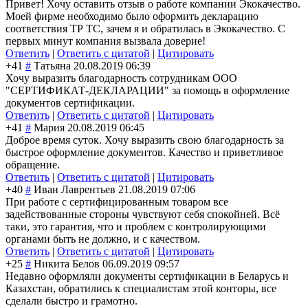
Привет! Хочу оставить отзыв о работе компании Экокачество.
Моей фирме необходимо было оформить декларацию
соответствия ТР ТС, зачем я и обратилась в Экокачество. С
первых минут компания вызвала доверие!
Ответить
|
Ответить с цитатой
|
Цитировать
+41
#
Татьяна
20.08.2019 06:39
Хочу выразить благодарность сотрудникам ООО
"СЕРТИФИКАТ-ДЕКЛАРАЦИИ" за помощь в оформление
документов сертификации.
Ответить
|
Ответить с цитатой
|
Цитировать
+41
#
Мария
20.08.2019 06:45
Доброе время суток. Хочу выразить свою благодарность за
быстрое оформление документов. Качество и приветливое
обращение.
Ответить
|
Ответить с цитатой
|
Цитировать
+40
#
Иван Лаврентьев
21.08.2019 07:06
При работе с сертифицированным товаром все
задействованные стороны чувствуют себя спокойней. Всё
таки, это гарантия, что и проблем с контролирующими
органами быть не должно, и с качеством.
Ответить
|
Ответить с цитатой
|
Цитировать
+25
#
Никита Белов
06.09.2019 09:57
Недавно оформляли документы сертификации в Беларусь и
Казахстан, обратились к специалистам этой конторы, все
сделали быстро и грамотно.