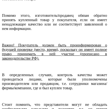
Помимо этого, изготовитель/продавец обязан обратно
принять купленный товар у покупателя, если он имеет
ненадлежащее качество или не соответствует заявленной о
нем информации.
Важно! Покупатель должен быть проинформирован о
будущей проверке (место, время), поскольку он имеет полное
право принимать в ней участие (прописано в
законодательстве РФ).
В определенных случаях, контроль качества может
проводиться лицами, которые были уполномочены
производителем или продавцом, т.е. сотрудники магазина/
фирмы/компании, где и был куплен товар.
Стоит помнить, что представители могут не обладать
необходимыми навыками и знаниями, т.е. не имеют