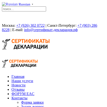
Russian
▼
Москва:
+7 (926) 302 0722
| Санкт-Петербург:
+7 (903) 286
8228
| E-mail:
info@сертификат-декларация.рф
Главная
Наши услуги
Новости
Отзывы
ФОРУМ EAC
Контакты
Форма заявки
Задать вопрос