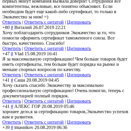
первых минут компания вызвала доверие! Сотрудники все
компетентны, вежливые, все понятно объясняют. Если
необходим будет еще какой-либо сертификат, то только в
Экокачество за ним! =)
Ответить
|
Ответить с цитатой
|
Цитировать
+80
#
Виталий
26.07.2019 22:21
Хочу поблагодарить сотрудников Экокачество за то, что
помогли оформить сертификат таможенного союза. Все
быстро, качественно. Спасибо!
Ответить
|
Ответить с цитатой
|
Цитировать
+47
#
Vlad
15.08.2019 16:41
Я за максимальную сертификацию! Чем больше товаров будет
иметь сертификаты, тем больше будет порядка на рынке и
меньше спорных вопросов по качеству.
Ответить
|
Ответить с цитатой
|
Цитировать
+41
#
Саша
20.08.2019 04:45
Хочу сказать спасибо Экокачеству за максимально
профессиональную сертификацию! Очень помогли, теперь с
документацией полный порядок.
Ответить
|
Ответить с цитатой
|
Цитировать
+41
#
АЛЕКС ГОР
20.08.2019 05:46
хорошее дело,я за сертификацию товаров,Экокачество успехов
вам и развития.
Ответить
|
Ответить с цитатой
|
Цитировать
+39
#
tmasnikov
20.08.2019 06:36