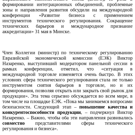
формировании интеграционных объединений, проблемные
зоны и направления развития обсудили на международной
конференции «Развитие бизнеса с применением
инструментов технического регулирования. Сокращение
технических барьеров и международное признание
аккредитации» 31 мая в Минске.
Член Коллегии (министр) по техническому регулированию
Евразийской экономической комиссии (ЕЭК) Виктор
Назаренко, выступивший модератором панельной сессии в
рамках конференции, отметил, что «ситуация в
международной торговле изменяется очень быстро. В этих
условиях сфера технического регулирования стала не только
инструментом снятия барьеров в торговле, но и их
формирования, позволяя открыть или закрыть свой рынок для
продукции». Эта тема серьезно обсуждается во всем мире, в
том числе на площадке ЕЭК. «Пока мы занимаемся вопросами
безопасности. Следующий этап –
повышение качества и
конкурентоспособности продукции
, – подчеркнул Виктор
Назаренко. – Важно, чтобы оба эти направления развивались
совместно
представителями сферы технического
регулирования и бизнеса».