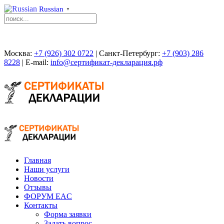
Russian
▼
Москва:
+7 (926) 302 0722
| Санкт-Петербург:
+7 (903) 286
8228
| E-mail:
info@сертификат-декларация.рф
Главная
Наши услуги
Новости
Отзывы
ФОРУМ EAC
Контакты
Форма заявки
Задать вопрос