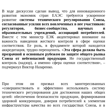
В ходе дискуссии сделан вывод, что для инновационного
развития экономик стран ЕАЭС требуются ускоренное
развитие
системы технического регулирования Союза,
согласованные усилия всех вовлеченных в нее участников:
регуляторов, бизнес-сообщества, научных и
образовательных учреждений, ассоциаций потребителей
.
Вместе с тем министр ЕЭК акцентировал внимание на
важность наведения жесткого контроля в сфере оценки
соответствия. Ее роль, в фундаменте которой находится
аккредитация, трудно переоценить. «
Эта сфера должна быть
прозрачной и основным рубежом по защите общего рынка
Союза от небезопасной продукции
. Не государственный
контроль (надзор), а именно сфера оценки соответствия», –
подчеркнул Виктор Назаренко.
При этом он призвал всех заинтересованных
«совершенствовать и эффективно использовать систему
технического регулирования для достижения наших общих
целей: обеспечения безопасности продукции, формирования
здоровой конкуренции, доверия потребителей к элементам
инфраструктуры качества во всех государствах Союза, и в