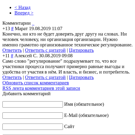
< Назад
Вперед >
Комментарии
+13
#
Марат
19.08.2019 11:07
Конечно, ни кто не будет доверять друг другу на словах. Ни
человек человеку, ни организация организации. Нужно
именно грамотно организованное техническое регулирование.
Ответить
|
Ответить с цитатой
|
Цитировать
+11
#
Алексей С.
30.08.2019 09:08
Само слово "регулирование" подразумевает то, что все
участники процесса получают примерно равные выгоды и
удобства от участия в нём. И власть, и бизнес, и потребитель.
Ответить
|
Ответить с цитатой
|
Цитировать
Обновить список комментариев
RSS лента комментариев этой записи
Добавить комментарий
Имя (обязательное)
E-Mail (обязательное)
Сайт