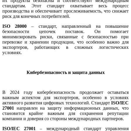
их продукты безопасны и соответствуют международным
стандартам. Этот стандарт охватывает весь процесс
производства и обеспечивает прослеживаемость, что снижает
риск для конечных потребителей.
ISO 28000
– стандарт, направленный на повышение
безопасности цепочек поставок. Он помогает
минимизировать риски, связанные с безопасностью при
перевозке и хранении продукции, что особенно важно для
экспортеров, работающих в сложных логистических
условиях.
Кибербезопасность и защита данных
В 2024 году кибербезопасность продолжает оставаться
важным аспектом для экспортеров, особенно в условиях
активного развития цифровых технологий. Стандарт
ISO/IEC
27001
направлен на защиту информационных данных, что
становится крайне важным для сохранения репутации
компании и доверия со стороны международных партнеров.
ISO/IEC 27001
– международный стандарт управления