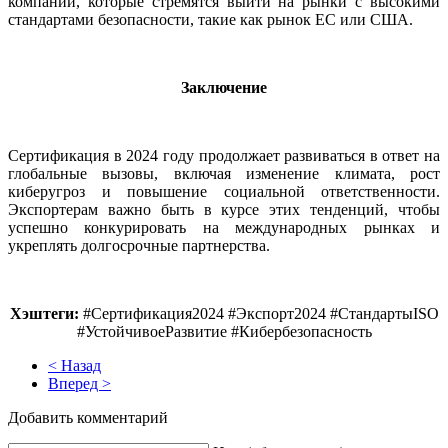
компаний, которые стремятся выйти на рынки с высокими
стандартами безопасности, такие как рынок ЕС или США.
Заключение
Сертификация в 2024 году продолжает развиваться в ответ на
глобальные вызовы, включая изменение климата, рост
киберугроз и повышение социальной ответственности.
Экспортерам важно быть в курсе этих тенденций, чтобы
успешно конкурировать на международных рынках и
укреплять долгосрочные партнерства.
Хэштеги:
#Сертификация2024 #Экспорт2024 #СтандартыISO
#УстойчивоеРазвитие #Кибербезопасность
< Назад
Вперед >
Добавить комментарий