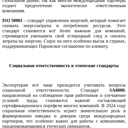
глобальном рынке, так как многие международные партнёры
отдают предпочтение экологически ответственным
компаниям.
ISO 50001
– стандарт управления энергией, который помогает
снижать энергозатраты и потребление ресурсов. Этот
стандарт становится всё более важным для компаний,
стремящихся уменьшить свой углеродный след и снизить
затраты на энергию. Спрос на него особенно высок в странах,
поддерживающих Парижское соглашение по климату.
Социальная ответственность и этические стандарты
Экспортерам всё чаще приходится учитывать вопросы
социальной ответственности. Стандарт
SA8000
,
направленный на соблюдение прав работников и улучшение
условий труда, становится важной составляющей
сертификационного портфеля многих компаний. В 2024 году
социальная ответственность играет значительную роль в
формировании имиджа и доверия среди международных
партнеров, что особенно важно для работы с компаниями,
придерживающимися этических принципов.