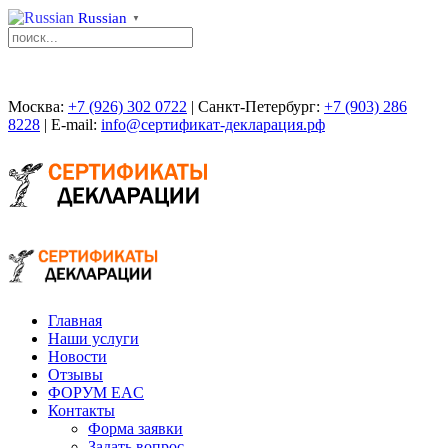
Russian
▼
Москва:
+7 (926) 302 0722
| Санкт-Петербург:
+7 (903) 286
8228
| E-mail:
info@сертификат-декларация.рф
Главная
Наши услуги
Новости
Отзывы
ФОРУМ EAC
Контакты
Форма заявки
Задать вопрос