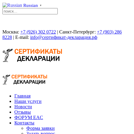
Russian
▼
Москва:
+7 (926) 302 0722
| Санкт-Петербург:
+7 (903) 286
8228
| E-mail:
info@сертификат-декларация.рф
Главная
Наши услуги
Новости
Отзывы
ФОРУМ EAC
Контакты
Форма заявки
Задать вопрос