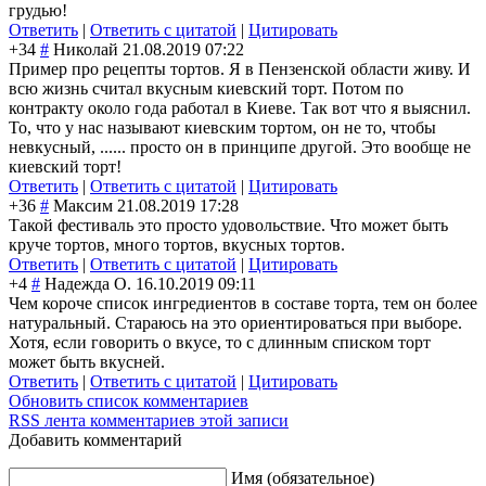
грудью!
Ответить
|
Ответить с цитатой
|
Цитировать
+34
#
Николай
21.08.2019 07:22
Пример про рецепты тортов. Я в Пензенской области живу. И
всю жизнь считал вкусным киевский торт. Потом по
контракту около года работал в Киеве. Так вот что я выяснил.
То, что у нас называют киевским тортом, он не то, чтобы
невкусный, ...... просто он в принципе другой. Это вообще не
киевский торт!
Ответить
|
Ответить с цитатой
|
Цитировать
+36
#
Максим
21.08.2019 17:28
Такой фестиваль это просто удовольствие. Что может быть
круче тортов, много тортов, вкусных тортов.
Ответить
|
Ответить с цитатой
|
Цитировать
+4
#
Надежда О.
16.10.2019 09:11
Чем короче список ингредиентов в составе торта, тем он более
натуральный. Стараюсь на это ориентироваться при выборе.
Хотя, если говорить о вкусе, то с длинным списком торт
может быть вкусней.
Ответить
|
Ответить с цитатой
|
Цитировать
Обновить список комментариев
RSS лента комментариев этой записи
Добавить комментарий
Имя (обязательное)