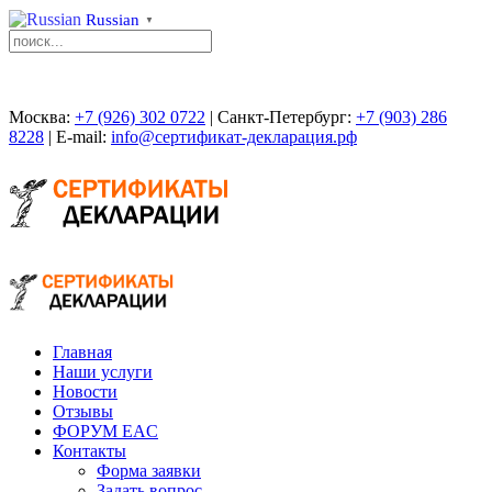
Russian
▼
Москва:
+7 (926) 302 0722
| Санкт-Петербург:
+7 (903) 286
8228
| E-mail:
info@сертификат-декларация.рф
Главная
Наши услуги
Новости
Отзывы
ФОРУМ EAC
Контакты
Форма заявки
Задать вопрос