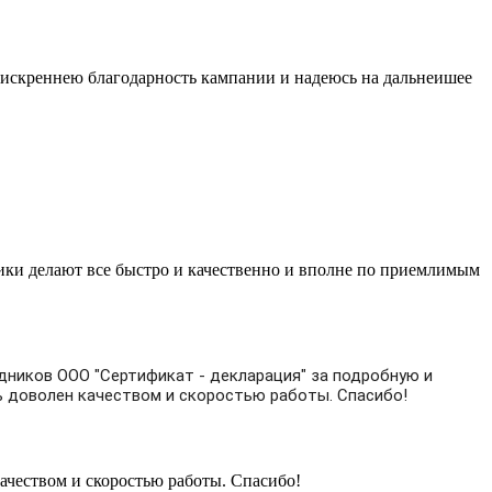
 искреннею благодарность кампании и надеюсь на дальнеишее
ики делают все быстро и качественно и вполне по приемлимым
дников ООО "Сертификат - декларация" за подробную и
ь доволен качеством и скоростью работы. Спасибо!
качеством и скоростью работы. Спасибо!