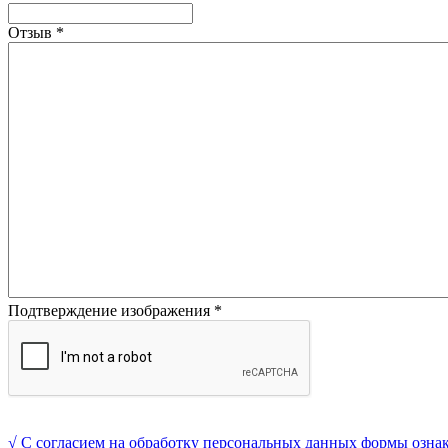
Отзыв
*
Подтверждение изображения
*
√ С согласием на обработку персональных данных формы озна