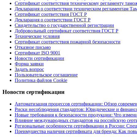
Сертификат соответствия техническому регламенту тамо
Декларация о соответствии техническим регламентам Т
Сертификат соответствия ГОСТ Р
Декларация о соответствии ГОСТ Р
Свидетельство о государственной регистрации
Добровольный сертификат соответствия ГОСТ Р
Технические условия
Сертификат соответствия пожарной безопасности
Отказное письмо
Сертификат ISO 9001
Новости сертификации
Форма заявки
Задать вопрос
Пользовательское соглашение
Политика файлов Cookie
Новости сертификации
Автоматизация процессов сертификации: Обзор современ
Риски несоблюдения стандартов: Юридические и финансо
Новые требования к безопасности продукции: Что изменил
Влияние международных стандартов на российскую сер
Региональные особенности сертификации в России: Спе
Преимущества наличия сертификата для бренда: Как повы