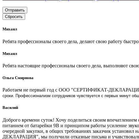
Отправить
Сбросить
Михаил
Ребята профессионалы своего дела, делают свою работу быстро
Михаил
Ребята настоящие профессионалы своего дела, выполняют свою
Ольга Смирнова
Работаем не первый год с ООО "СЕРТИФИКАТ-ДЕКЛАРАЦИЯ" в
сроки. Профессионализм сотрудников чувствуется с первых минут общ
Василий
Доброго времени суток! Хочу поделиться своим впечатление
питанием от батарейки 9В и принципом работы усиление звуков
очередной закупки, в общих требованиях заказчик установи
ДЕКЛАРАЦИЯ", мы получили отказные письма и учавствовали