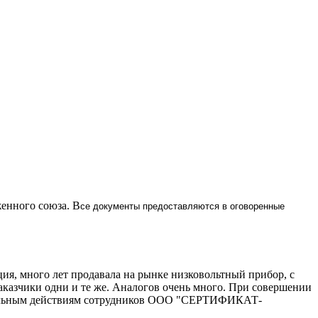
енного союза. В
се документы предоставляются в оговоренные
 много лет продавала на рынке низковольтный прибор, с
аказчики одни и те же. Аналогов очень много. При совершении
иональным действиям сотрудников ООО "СЕРТИФИКАТ-