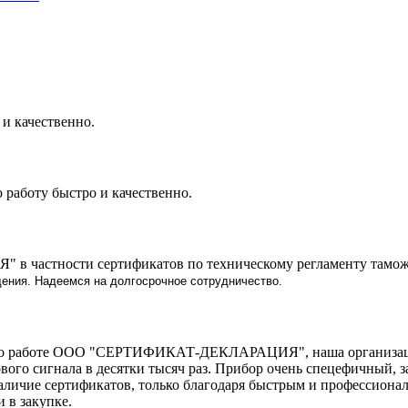
 и качественно.
 работу быстро и качественно.
 частности сертификатов по техническому регламенту тамож
ения. Надеемся на долгосрочное сотрудничество.
м о работе ООО "СЕРТИФИКАТ-ДЕКЛАРАЦИЯ", наша организация,
ого сигнала в десятки тысяч раз. Прибор очень спецефичный, з
л наличие сертификатов, только благодаря быстрым и професс
 в закупке.