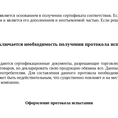
 является основанием в получении сертификата соответствия. Е
ом и является его дополнением и неотъемлемой частью. Если ре
.
ключается необходимость получения протокола и
даются сертификационные документы, разрешающие торговлю 
 товаров, но декларировать свою продукцию обязаны все. Данны
потребителям. Для составления данного протокола необходим
ет быть недействительным, что существенно повлияет и на место
я компании.
Оформление протокола испытания