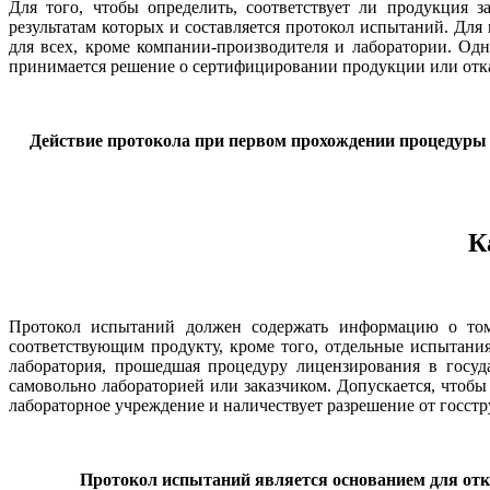
Для того, чтобы определить, соответствует ли продукция
результатам которых и составляется протокол испытаний. Для
для всех, кроме компании-производителя и лаборатории. Одн
принимается решение о сертифицировании продукции или отка
Действие протокола при первом прохождении процедуры д
К
Протокол испытаний должен содержать информацию о том,
соответствующим продукту, кроме того, отдельные испытани
лаборатория, прошедшая процедуру лицензирования в госуд
самовольно лабораторией или заказчиком. Допускается, чтобы
лабораторное учреждение и наличествует разрешение от госст
Протокол испытаний является основанием для отка