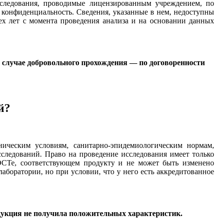
сследования, проводимые лицензированным учреждением, по
т конфиденциальность. Сведения, указанные в нем, недоступны
рех лет с момента проведения анализа и на основании данных
в случае добровольного прохождения — по договоренности
й?
ическим условиям, санитарно-эпидемиологическим нормам,
следований. Право на проведение исследования имеет только
ГОСТе, соответствующем продукту и не может быть изменено
аборатории, но при условии, что у него есть аккредитованное
одукция не получила положительных характеристик.