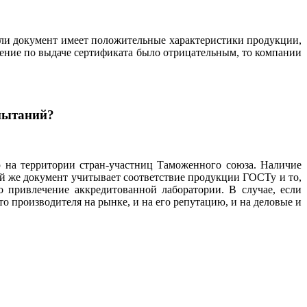
сли документ имеет положительные характеристики продукции,
шение по выдаче сертификата было отрицательным, то компании
спытаний?
на территории стран-участниц Таможенного союза. Наличие
й же документ учитывает соответствие продукции ГОСТу и то,
о привлечение аккредитованной лаборатории. В случае, если
 производителя на рынке, и на его репутацию, и на деловые и