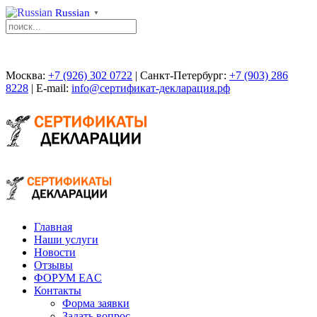
Russian
▼
Москва:
+7 (926) 302 0722
| Санкт-Петербург:
+7 (903) 286
8228
| E-mail:
info@сертификат-декларация.рф
Главная
Наши услуги
Новости
Отзывы
ФОРУМ EAC
Контакты
Форма заявки
Задать вопрос