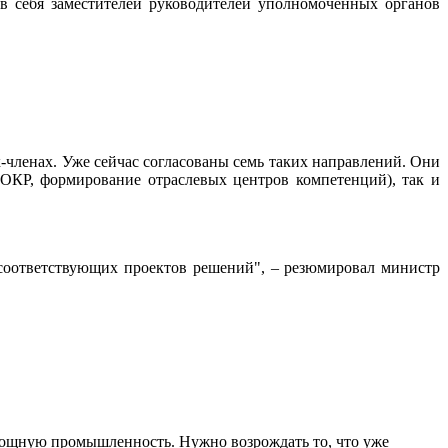
в себя заместителей руководителей уполномоченных органов
членах. Уже сейчас согласованы семь таких направлений. Они
ОКР, формирование отраслевых центров компетенций), так и
соответствующих проектов решений", – резюмировал министр
мощную промышленность. Нужно возрождать то, что уже