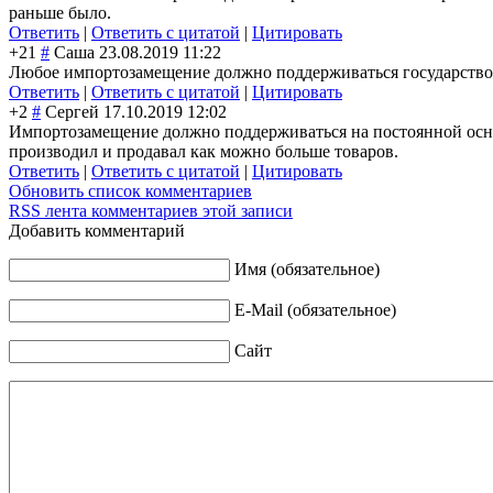
раньше было.
Ответить
|
Ответить с цитатой
|
Цитировать
+21
#
Саша
23.08.2019 11:22
Любое импортозамещение должно поддерживаться государством.
Ответить
|
Ответить с цитатой
|
Цитировать
+2
#
Сергей
17.10.2019 12:02
Импортозамещение должно поддерживаться на постоянной основ
производил и продавал как можно больше товаров.
Ответить
|
Ответить с цитатой
|
Цитировать
Обновить список комментариев
RSS лента комментариев этой записи
Добавить комментарий
Имя (обязательное)
E-Mail (обязательное)
Сайт