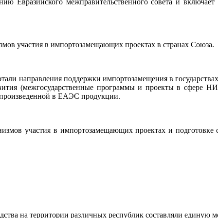
ению Евразийского межправительственного совета и включает 
змов участия в импортозамещающих проектах в странах Союза.
али направления поддержки импортозамещения в государствах-
вития (межгосударственные программы и проекты в сфере НИ
 произведенной в ЕАЭС продукции.
анизмов участия в импортозамещающих проектах и подготовке 
одства на территории различных республик составляли единую 