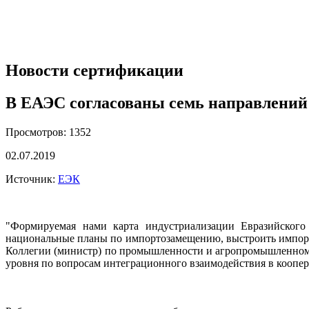
Новости сертификации
В ЕАЭС согласованы семь направлений
Просмотров: 1352
02.07.2019
Источник:
ЕЭК
"Формируемая нами
карта индустриализации Евразийског
национальные планы по импортозамещению, выстроить импорт
Коллегии (министр) по промышленности и агропромышленному
уровня по вопросам интеграционного взаимодействия в коопе