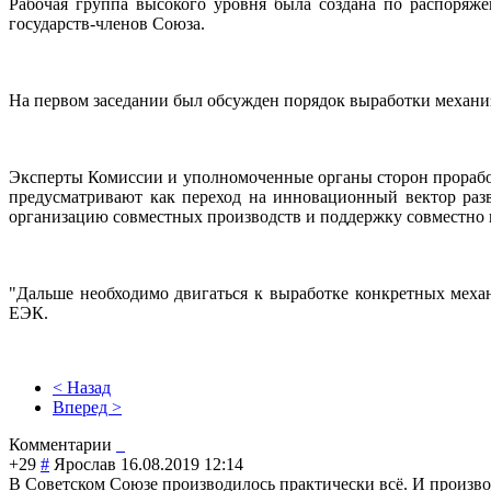
Рабочая группа высокого уровня была создана по распоряж
государств-членов Союза.
На первом заседании был обсужден порядок выработки механи
Эксперты Комиссии и уполномоченные органы сторон проработ
предусматривают как переход на инновационный вектор раз
организацию совместных производств и поддержку совместно
"Дальше необходимо двигаться к выработке конкретных мех
ЕЭК.
< Назад
Вперед >
Комментарии
+29
#
Ярослав
16.08.2019 12:14
В Советском Союзе производилось практически всё. И произв