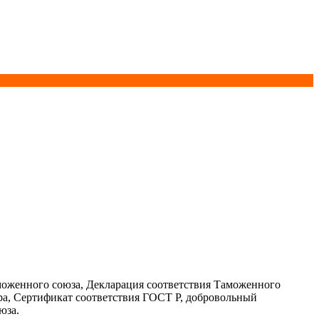
моженного союза, Декларация соответствия Таможенного
ра, Сертификат соответствия ГОСТ Р, добровольный
юза.