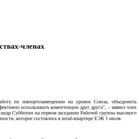
ствах-членах
работу по импортозамещению на уровне Союза, объединить
тивно использовать компетенции друг друга", – заявил член
андр Субботин на первом заседании Рабочей группы высокого
ости, которое состоялось в штаб-квартире ЕЭК 1 июля.