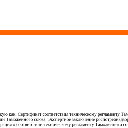
ую как: Сертификат соответствия техническому регламенту Та
ции Таможенного союза, Экспертное заключение роспотребнадзо
рация о соответствии техническому регламенту Таможенного со