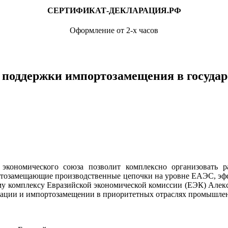
СЕРТИФИКАТ-ДЕКЛАРАЦИЯ.РФ
Оформление от 2-х часов
 поддержки импортозамещения в государ
о экономического союза
позволит комплексно организовать 
озамещающие производственные цепочки на уровне ЕАЭС, эффек
 комплексу Евразийской экономической комиссии (ЕЭК) Алекс
рации и импортозамещении в приоритетных отраслях промышленн