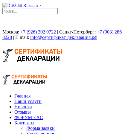
Russian
▼
Москва:
+7 (926) 302 0722
| Санкт-Петербург:
+7 (903) 286
8228
| E-mail:
info@сертификат-декларация.рф
Главная
Наши услуги
Новости
Отзывы
ФОРУМ EAC
Контакты
Форма заявки
Задать вопрос