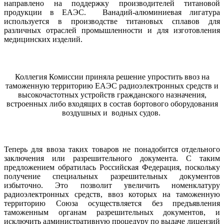
направлено на поддержку производителей титановой
продукции в ЕАЭС. Ванадий-алюминиевая лигатура
используется в производстве титановых сплавов для
различных отраслей промышленности и для изготовления
медицинских изделий.
Коллегия Комиссии приняла решение упростить ввоз на
таможенную территорию ЕАЭС радиоэлектронных средств и
высокочастотных устройств гражданского назначения,
встроенных либо входящих в состав бортового оборудования
воздушных и водных судов.
Теперь для ввоза таких товаров не понадобится отдельного
заключения или разрешител
ьного документа. С таким
предложением обратилась Российская Федерация, поскольку
получение специальных разрешительных документов
избыточно. Это позволит увеличить номенклатуру
радиоэлектронных средств, ввоз которых на таможенную
территорию Союза осуществляется без предъявления
таможенным органам разрешительных документов, и
исключить административную процедуру по выдаче лицензий