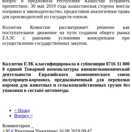
вопрос и предложила Республике Казахстан устранить
препятствие. 30 мая 2019 года казахстанская сторона внесла
поправки в законодательство, предоставив аналогичные права
для производителей из государств-членов.
Коллегия Комиссии рассматривает решение как
поступательное движение на пути создания общего рынка
ЕАЭС с равными условиями конкуренции при
осуществлении государственных закупок.
Коллегия ЕЭК классифицировала в субпозиции 8716 31 000
0 единой Товарной номенклатуры внешнеэкономической
деятельности Евразийского экономического союза
полуприцеп-кормовоз, предназначенный для перевозки
кормов для животных и сельскохозяйственных грузов без
упаковки в составе автопоезда.
< Назад
Вперед >
Комментарии
+30
#
Виктория Никитенко
16.08.2019 09:47