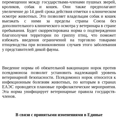
перемещении между государствами-членами пушных зверей,
кроликов, собак и кошек. Они также предполагают
увеличение до 14 дней срока действия отметки о клиническом
осмотре животных. Это позволяет владельцам собак и кошек
выезжать с ними за пределы страны Союза без
дополнительного клинического осмотра у ветеринара в стране
пребывания. Будет скорректирована норма о подтверждении
благополучия территории по гриппу птиц, что поможет
избежать введения ограничений на торговлю товарами
птицеводства при возникновении случаев этого заболевания
у представителей дикой фауны.
Введение нормы об обязательной вакцинации норок против
псевдомоноза позволит установить надлежащий уровень
ветеринарной безопасности. Псевдомоноз норок относится к
инфекционным болезням животных, по которым в странах
ЕАЭС проводятся плановые профилактические мероприятия.
Эта норма унифицирует ветеринарные правила государств-
членов.
В связи с принятыми изменениями в Единые