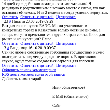
14 дней срок действия осмотра - это замечательно! Я
регулярно к родственникам выезжаю вместе с кисой, так как
оставлять её некому. И за 2 недели я всегда успеваю вернуться.
Ответить
|
Ответить с цитатой
|
Цитировать
+23
#
Никита
23.08.2019 09:29
Вот для того и нужен ЕАЭС. Могли участвовать в
конкретных торгах в Казахстане только местные фирмы, а
теперь могут и представители других стран союза. Плюс для
рынка и конкуренции? Плюс!
Ответить
|
Ответить с цитатой
|
Цитировать
+3
#
Владимир
16.10.2019 09:37
Сейчас любые собственные требования государствам нужно
подстраивать под международные нормы. В противном
случае, будут только создаваться барьеры для торговли.
Ответить
|
Ответить с цитатой
|
Цитировать
Обновить список комментариев
RSS лента комментариев этой записи
Добавить комментарий
Имя (обязательное)
E-Mail (обязательное)
Сайт