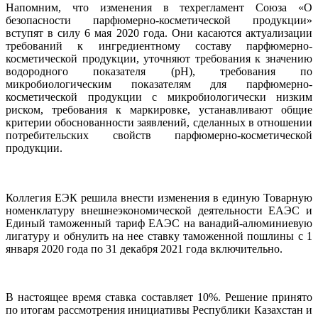
Напомним, что изменения в техрегламент Союза «О
безопасности парфюмерно-косметической продукции»
вступят в силу 6 мая 2020 года. Они касаются актуализации
требований к ингредиентному составу парфюмерно-
косметической продукции, уточняют требования к значению
водородного показателя (рН), требования по
микробиологическим показателям для парфюмерно-
косметической продукции с микробиологически низким
риском, требования к маркировке, устанавливают общие
критерии обоснованности заявлений, сделанных в отношении
потребительских свойств парфюмерно-косметической
продукции.
Коллегия ЕЭК решила внести изменения в единую Товарную
номенклатуру внешнеэкономической деятельности ЕАЭС и
Единый таможенный тариф ЕАЭС на ванадий-алюминиевую
лигатуру и обнулить на нее ставку таможенной пошлины с 1
января 2020 года по 31 декабря 2021 года включительно.
В настоящее время ставка составляет 10%. Решение принято
по итогам рассмотрения инициативы Республики Казахстан и