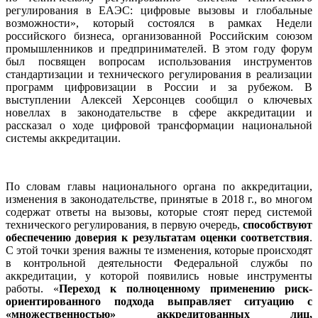
регулирования в ЕАЭС: цифровые вызовы и глобальные
возможности», который состоялся в рамках Недели
российского бизнеса, организованной Российским союзом
промышленников и предпринимателей. В этом году форум
был посвящен вопросам использования инструментов
стандартизации и технического регулирования в реализации
программ цифровизации в России и за рубежом. В
выступлении Алексей Херсонцев сообщил о ключевых
новеллах в законодательстве в сфере аккредитации и
рассказал о ходе цифровой трансформации национальной
системы аккредитации.
По словам главы национального органа по аккредитации,
изменения в законодательстве, принятые в 2018 г., во многом
содержат ответы на вызовы, которые стоят перед системой
технического регулирования, в первую очередь,
способствуют
обеспечению доверия к результатам оценки соответствия
.
С этой точки зрения важны те изменения, которые происходят
в контрольной деятельности Федеральной службы по
аккредитации, у которой появились новые инструменты
работы. «
Переход к полноценному применению риск-
ориентированного подхода выправляет ситуацию с
«множественностью» аккредитованных лиц,