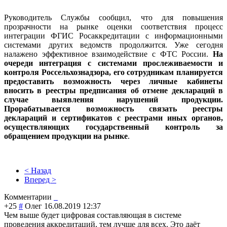
Руководитель Службы сообщил, что для повышения
прозрачности на рынке оценки соответствия процесс
интеграции ФГИС Росаккредитации с информационными
системами других ведомств продолжится. Уже сегодня
налажено эффективное взаимодействие с ФТС России.
На
очереди интеграция с системами прослеживаемости и
контроля Россельхознадзора, его сотрудникам планируется
предоставить возможность через личные кабинеты
вносить в реестры предписания об отмене деклараций в
случае выявления нарушений продукции.
Прорабатывается возможность связать реестры
деклараций и сертификатов с реестрами иных органов,
осуществляющих государственный контроль за
обращением продукции на рынке
.
< Назад
Вперед >
Комментарии
+25
#
Олег
16.08.2019 12:37
Чем выше будет цифровая составляющая в системе
проведения аккредитаций, тем лучше для всех. Это даёт