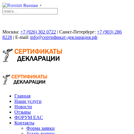
Russian
▼
Москва:
+7 (926) 302 0722
| Санкт-Петербург:
+7 (903) 286
8228
| E-mail:
info@сертификат-декларация.рф
Главная
Наши услуги
Новости
Отзывы
ФОРУМ EAC
Контакты
Форма заявки
Задать вопрос