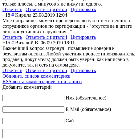
только плюсы, а минусов я не вижу ни одного.
Ответить
|
Ответить с цитатой
|
Цитировать
+18
#
Кирилл
23.08.2019 12:04
Мне понравился момент про персональную ответственность
сотрудников органов по сертификации - "отсутствие в штате
лиц, допустивших нарушения..."
Ответить
|
Ответить с цитатой
|
Цитировать
+15
#
Виталий В.
06.09.2019 18:11
Важнейший вопрос затронул - повышение доверия к
результатам оценки. Любой участник процесс (производитель,
продавец, покупатель) должен быть уверен: как написано в
документе, так и есть на самом деле.
Ответить
|
Ответить с цитатой
|
Цитировать
Обновить список комментариев
RSS лента комментариев этой записи
Добавить комментарий
Имя (обязательное)
E-Mail (обязательное)
Сайт