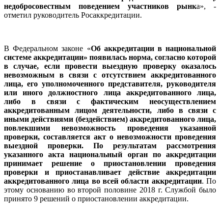
недобросовестным поведением участников рынк
а», -
отметил руководитель Росаккредитации.
В Федеральном законе «
Об аккредитации в национальной
системе аккредитации» появилась норма, согласно которой
в случае, если провести выездную проверку оказалось
невозможным в связи с отсутствием аккредитованного
лица, его уполномоченного представителя, руководителя
или иного должностного лица аккредитованного лица,
либо в связи с фактическим неосуществлением
аккредитованным лицом деятельности, либо в связи с
иными действиями (бездействием) аккредитованного лица,
повлекшими невозможность проведения указанной
проверки, составляется акт о невозможности проведения
выездной проверки. По результатам рассмотрения
указанного акта национальный орган по аккредитации
принимает решение о приостановлении проведения
проверки и приостанавливает действие аккредитации
аккредитованного лица во всей области аккредитации
. По
этому основанию во второй половине 2018 г. Службой было
принято 9 решений о приостановлении аккредитации.