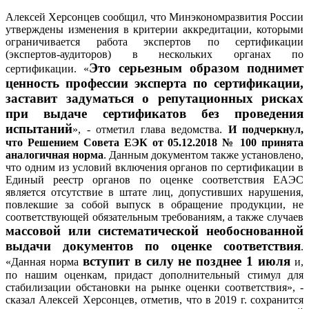
Алексей Херсонцев сообщил, что Минэкономразвития России
утверждены изменения в критерии аккредитации, которыми
ограничивается работа экспертов по сертификации
(экспертов-аудиторов) в нескольких органах по
Это серьезным образом поднимет
сертификации. «
ценность профессии эксперта по сертификации,
заставит задуматься о репутационных рисках
при выдаче сертификатов без проведения
испытаний
», - отметил глава ведомства.
И подчеркнул,
что Решением Совета ЕЭК от 05.12.2018 № 100 принята
аналогичная норма
. Данным документом также установлено,
что одним из условий включения органов по сертификации в
Единый реестр органов по оценке соответствия ЕАЭС
является отсутствие в штате лиц, допустивших нарушения,
повлекшие за собой выпуск в обращение продукции, не
соответствующей обязательным требованиям, а также случаев
массовой или систематической необоснованной
выдачи документов по оценке соответствия
.
вступит в силу не позднее 1 июля
«Данная норма
и,
по нашим оценкам, придаст дополнительный стимул для
стабилизации обстановки на рынке оценки соответствия», -
сказал Алексей Херсонцев, отметив, что в 2019 г. сохранится