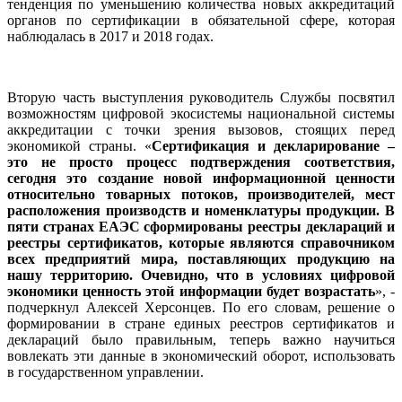
тенденция по уменьшению количества новых аккредитаций
органов по сертификации в обязательной сфере, которая
наблюдалась в 2017 и 2018 годах.
Вторую часть выступления руководитель Службы посвятил
возможностям цифровой экосистемы национальной системы
аккредитации с точки зрения вызовов, стоящих перед
экономикой страны. «
Сертификация и декларирование –
это не просто процесс подтверждения соответствия,
сегодня это создание новой информационной ценности
относительно товарных потоков, производителей, мест
расположения производств и номенклатуры продукции. В
пяти странах ЕАЭС сформированы реестры деклараций и
реестры сертификатов, которые являются справочником
всех предприятий мира, поставляющих продукцию на
нашу территорию. Очевидно, что в условиях цифровой
экономики ценность этой информации будет возрастать
», -
подчеркнул Алексей Херсонцев. По его словам, решение о
формировании в стране единых реестров сертификатов и
деклараций было правильным, теперь важно научиться
вовлекать эти данные в экономический оборот, использовать
в государственном управлении.