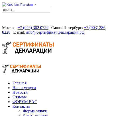
Russian
▼
Москва:
+7 (926) 302 0722
| Санкт-Петербург:
+7 (903) 286
8228
| E-mail:
info@сертификат-декларация.рф
Главная
Наши услуги
Новости
Отзывы
ФОРУМ EAC
Контакты
Форма заявки
Задать вопрос