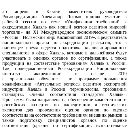
25 апреля в Казани заместитель руководителя
Росаккредитации Александр Литвак принял участие в
рабочей сессии по теме «Унификация требований к
аккредитации Халяль как новый вектор развития мировой
торговли» на XI Международном экономическом саммите
«Россия – Исламский мир: KazanSummit 2019». Представитель
национального органа по аккредитации рассказал, что в
настоящее время ведется подготовка квалифицированных
специалистов в сфере Халяль, которые в дальнейшем будут
участвовать в оценках органов по сертификации, а также
продукции на соответствие требованиям Халяль в России.
Так, подведомственный Росаккредитации Национальный
институт аккредитации в начале 2019
г. организовал обучение по программе повышения
квалификации «Актуальные вопросы развития экспортной
индустрии Халяль в России: терминология, требования,
стандарты. Оценка соответствия стандартам Халяль».
Программа была направлена на обеспечение компетентности
российских экспертов по аккредитации и технических
экспертов для проведения оценок органов по оценке
соответствия на соответствие требованиям внешних рынков, а
также подготовку специалистов органов по оценке
соответствия (органы по сертификации, испытательные