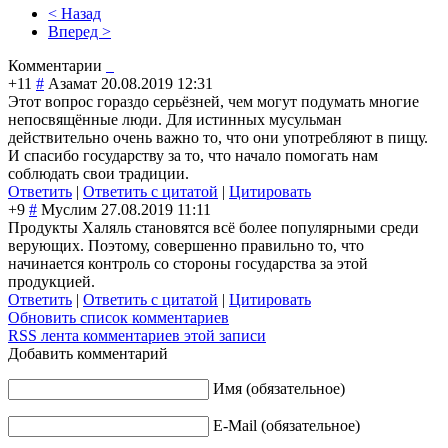
< Назад
Вперед >
Комментарии
+11
#
Азамат
20.08.2019 12:31
Этот вопрос гораздо серьёзней, чем могут подумать многие
непосвящённые люди. Для истинных мусульман
действительно очень важно то, что они употребляют в пищу.
И спасибо государству за то, что начало помогать нам
соблюдать свои традиции.
Ответить
|
Ответить с цитатой
|
Цитировать
+9
#
Муслим
27.08.2019 11:11
Продукты Халяль становятся всё более популярными среди
верующих. Поэтому, совершенно правильно то, что
начинается контроль со стороны государства за этой
продукцией.
Ответить
|
Ответить с цитатой
|
Цитировать
Обновить список комментариев
RSS лента комментариев этой записи
Добавить комментарий
Имя (обязательное)
E-Mail (обязательное)