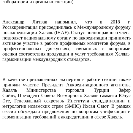
лаборатории и органы инспекции).
Александр Литвак напомнил, что в 2018 г.
Росаккредитация присоединилась к Международному форуму
по аккредитации Халяль (IHAF). Статус полноправного члена
позволяет национальному органу по аккредитации принимать
активное участие в работе профильных комитетов форума, в
профессиональных дискуссиях, связанных с вопросами
оценки соответствия продукции и услуг требованиям Халяль,
гармонизации международных стандартов.
В качестве приглашенных экспертов в работе секции также
приняли участие Президент Аккредитационного агентства
Халяль Министерства торговли Турции Зафер
Сойлу, Президент Совета Всемирного Халяль саммита Юнус
Эте, Генеральный секретарь Института стандартизации и
метрологии исламских стран (SMIIC) Ихсан Овют. В рамках
сессии обсуждали предложения по вопросам унификации и
гармонизации требований к аккредитации в сфере Халяль.