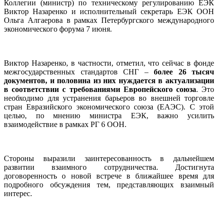
Коллегии (министр) по техническому регулированию ЕЭК
Виктор Назаренко и исполнительный секретарь ЕЭК ООН
Ольга Алгаерова в рамках Петербургского международного
экономического форума 7 июня.
Виктор Назаренко, в частности, отметил, что сейчас в фонде
межгосударственных стандартов СНГ –
более 26 тысяч
документов, и половина из них нуждается в актуализации
в соответствии с требованиями Европейского союза
. Это
необходимо для устранения барьеров во внешней торговле
стран Евразийского экономического союза (ЕАЭС). С этой
целью, по мнению министра ЕЭК, важно усилить
взаимодействие в рамках РГ 6 ООН.
Стороны выразили заинтересованность в дальнейшем
развитии взаимного сотрудничества. Достигнута
договоренность о новой встрече в ближайшее время для
подробного обсуждения тем, представляющих взаимный
интерес.