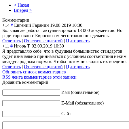
< Назад
Вперед >
Комментарии
+14
#
Евгений Гаранин
19.08.2019 10:30
Большая же работа - актуализировать 13 000 документов. Но
ради торговли с Евросоюзом чего только не сделаешь.
Ответить
|
Ответить с цитатой
|
Цитировать
+11
#
Игорь Т.
02.09.2019 10:30
Я представляю себе, что в будущем большинство стандартов
будет изначально приниматься с условием соответствия неким
международным нормам. Чтобы потом не сводить их воедино.
Ответить
|
Ответить с цитатой
|
Цитировать
Обновить список комментариев
RSS лента комментариев этой записи
Добавить комментарий
Имя (обязательное)
E-Mail (обязательное)
Сайт