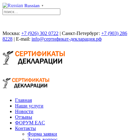
Russian
▼
Москва:
+7 (926) 302 0722
| Санкт-Петербург:
+7 (903) 286
8228
| E-mail:
info@сертификат-декларация.рф
Главная
Наши услуги
Новости
Отзывы
ФОРУМ EAC
Контакты
Форма заявки
Задать вопрос