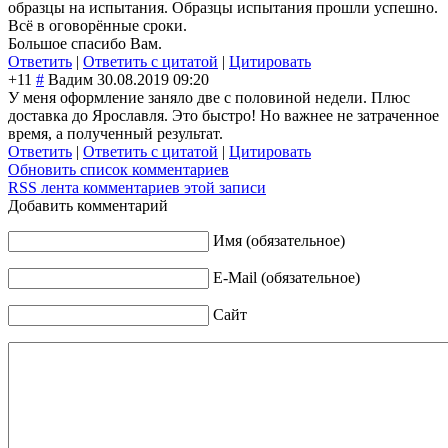
образцы на испытания. Образцы испытания прошли успешно.
Всё в оговорённые сроки.
Большое спасибо Вам.
Ответить
|
Ответить с цитатой
|
Цитировать
+11
#
Вадим
30.08.2019 09:20
У меня оформление заняло две с половиной недели. Плюс
доставка до Ярославля. Это быстро! Но важнее не затраченное
время, а полученный результат.
Ответить
|
Ответить с цитатой
|
Цитировать
Обновить список комментариев
RSS лента комментариев этой записи
Добавить комментарий
Имя (обязательное)
E-Mail (обязательное)
Сайт