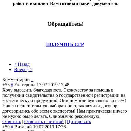
работ и вышлют Вам готовый пакет документов.
Обращайтесь!
ПОЛУЧИТЬ СГР
< Назад
Вперед >
Комментарии
+53
#
Екатерина
17.07.2019 17:48
Хочу выразить благодарность Экокачеству за помощь в
получении свидительства о государственной регистрации на
косметическую продукцию. Они помогли буквально во всем!
Нашла испытательную лабораторию, заключили договор,
договорились обо всем с экспертом! Нам практически ничего
не нужно было делать. Однозначно рекомендую!
Ответить
|
Ответить с цитатой
|
Цитировать
+50
#
Виталий
19.07.2019 17:36