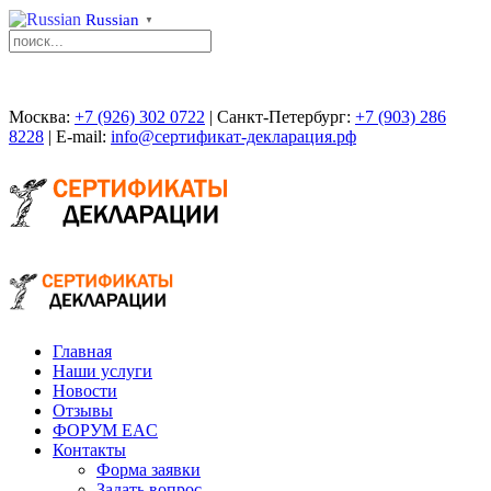
Russian
▼
Москва:
+7 (926) 302 0722
| Санкт-Петербург:
+7 (903) 286
8228
| E-mail:
info@сертификат-декларация.рф
Главная
Наши услуги
Новости
Отзывы
ФОРУМ EAC
Контакты
Форма заявки
Задать вопрос