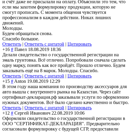
и счёт даже не присылали на оплату. Объяснили это тем, что
если мы захотим формулировку продукции, которую не
смогут прописать. С момента общения чувствуется
профессионализм в каждом действии. Никах лишних
движений.
Молодцы.
Будем обращаться снова.
Спасибо большое.
Ответить
|
Ответить с цитатой
|
Цитировать
+16
#
Павел
18.08.2019 18:36
Делали свидетельство о государственной регистрации на
эмаль грунтовка. Всё отлично. Попробовали сначала сделать
одну марку, понять как все пройдёт. Прошло отлично. Будем
заказывать ещё на 8 марок. Молодцы. Спасибо.
Ответить
|
Ответить с цитатой
|
Цитировать
+15
#
Anton
19.08.2019 12:29
В этом году наша компания по производству аксессуаров для
авто вышла с внутреннего рынка на Казахстан. Через сайт
сертификат-декларация.рф заказывали услуги по оформлению
нужных документов. Всё было сделано качественно и быстро.
Ответить
|
Ответить с цитатой
|
Цитировать
+12
#
Сергей Иванович
22.08.2019 10:06
Оформляли свидетельство о государственной регистрации в
ООО "СЕРТИФИКАТ-ДЕКЛАРАЦИЯ". Предварительно
согласовали формулировку с будущей СГР, предоставили