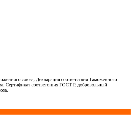
моженного союза, Декларация соответствия Таможенного
ра, Сертификат соответствия ГОСТ Р, добровольный
юза.