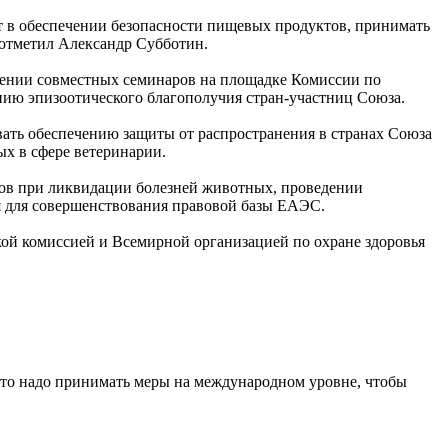
 в обеспечении безопасности пищевых продуктов, принимать
 отметил Александр Субботин.
дении совместных семинаров на площадке Комиссии по
ию эпизоотического благополучия стран-участниц Союза.
ать обеспечению защиты от распространения в странах Союза
ых в сфере ветеринарии.
нов при ликвидации болезней животных, проведении
 для совершенствования правовой базы ЕАЭС.
й комиссией и Всемирной организацией по охране здоровья
к что надо принимать меры на международном уровне, чтобы