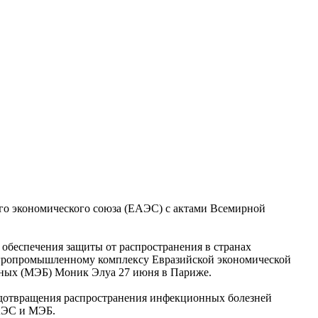
го экономического союза (ЕАЭС) с актами Всемирной
обеспечения защиты от распространения в странах
 агропромышленному комплексу Евразийской экономической
тных (МЭБ) Моник Элуа 27 июня в Париже.
едотвращения распространения инфекционных болезней
ЕАЭС и МЭБ.