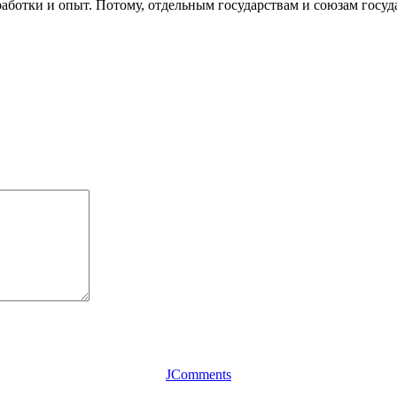
ботки и опыт. Потому, отдельным государствам и союзам госуда
JComments