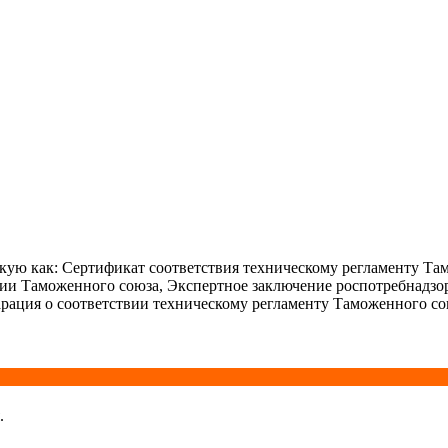
ую как: Сертификат соответствия техническому регламенту Та
ции Таможенного союза, Экспертное заключение роспотребнадзо
рация о соответствии техническому регламенту Таможенного со
.