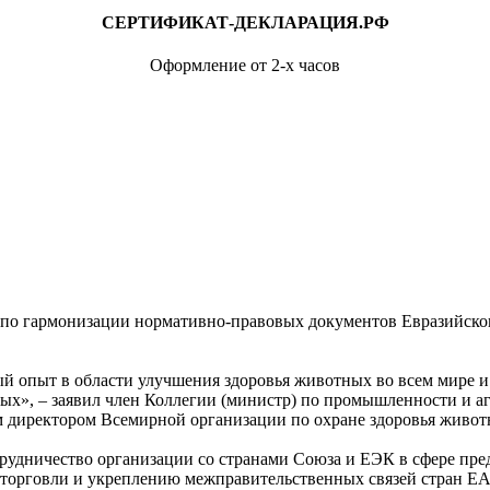
СЕРТИФИКАТ-ДЕКЛАРАЦИЯ.РФ
Оформление от 2-х часов
 по гармонизации нормативно-правовых документов Евразийско
 опыт в области улучшения здоровья животных во всем мире и 
ных», – заявил член Коллегии (министр) по промышленности и
м директором Всемирной организации по охране здоровья живо
рудничество организации со странами Союза и ЕЭК в сфере пр
й торговли и укреплению межправительственных связей стран 