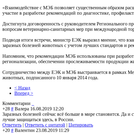
«Взаимодействие с МЭБ позволяет существенным образом рас
участие в разработке рекомендаций по диагностике, профила
Достигнута договоренность с руководителем Регионального 
вопросам ветеринарно-санитарных мер при международной тор
Подводя итоги встречи, министр ЕЭК выразил мнение, что вза
заразных болезней животных с учетом лучших стандартов и р
Напомним, что рекомендации МЭБ использованы при разработ
регионализации, обеспечении прослеживаемости продукции ж
Сотрудничество между ЕЭК и МЭБ выстраивается в рамках Ме
животных, подписанного 10 января 2014 года.
< Назад
Вперед >
Комментарии
+28
#
Валера
16.08.2019 12:20
Заразных болезней сейчас всё больше в мире становится. Да и
лучше защищаться здесь, в России.
Ответить
|
Ответить с цитатой
|
Цитировать
+20
#
Валентин
23.08.2019 11:29