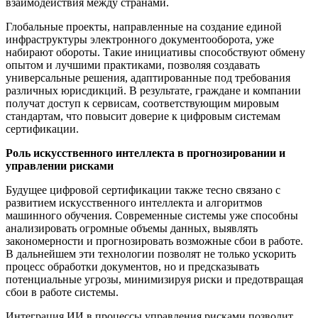
взаимодействия между странами.
Глобальные проекты, направленные на создание единой
инфраструктуры электронного документооборота, уже
набирают обороты. Такие инициативы способствуют обмену
опытом и лучшими практиками, позволяя создавать
универсальные решения, адаптированные под требования
различных юрисдикций. В результате, граждане и компании
получат доступ к сервисам, соответствующим мировым
стандартам, что повысит доверие к цифровым системам
сертификации.
Роль искусственного интеллекта в прогнозировании и
управлении рисками
Будущее цифровой сертификации также тесно связано с
развитием искусственного интеллекта и алгоритмов
машинного обучения. Современные системы уже способны
анализировать огромные объемы данных, выявлять
закономерности и прогнозировать возможные сбои в работе.
В дальнейшем эти технологии позволят не только ускорить
процесс обработки документов, но и предсказывать
потенциальные угрозы, минимизируя риски и предотвращая
сбои в работе системы.
Интеграция ИИ в процессы управления рисками позволит