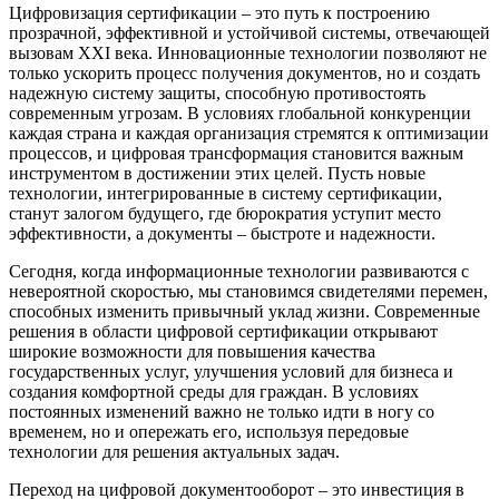
Цифровизация сертификации – это путь к построению
прозрачной, эффективной и устойчивой системы, отвечающей
вызовам XXI века. Инновационные технологии позволяют не
только ускорить процесс получения документов, но и создать
надежную систему защиты, способную противостоять
современным угрозам. В условиях глобальной конкуренции
каждая страна и каждая организация стремятся к оптимизации
процессов, и цифровая трансформация становится важным
инструментом в достижении этих целей. Пусть новые
технологии, интегрированные в систему сертификации,
станут залогом будущего, где бюрократия уступит место
эффективности, а документы – быстроте и надежности.
Сегодня, когда информационные технологии развиваются с
невероятной скоростью, мы становимся свидетелями перемен,
способных изменить привычный уклад жизни. Современные
решения в области цифровой сертификации открывают
широкие возможности для повышения качества
государственных услуг, улучшения условий для бизнеса и
создания комфортной среды для граждан. В условиях
постоянных изменений важно не только идти в ногу со
временем, но и опережать его, используя передовые
технологии для решения актуальных задач.
Переход на цифровой документооборот – это инвестиция в