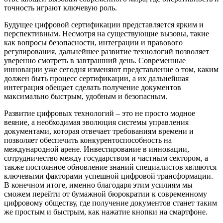
точность играют ключевую роль.
Будущее цифровой сертификации представляется ярким и
перспективным. Несмотря на существующие вызовы, такие
как вопросы безопасности, интеграции и правового
регулирования, дальнейшее развитие технологий позволяет
уверенно смотреть в завтрашний день. Современные
инновации уже сегодня изменяют представление о том, каким
должен быть процесс сертификации, а их дальнейшая
интеграция обещает сделать получение документов
максимально быстрым, удобным и безопасным.
Развитие цифровых технологий – это не просто модное
веяние, а необходимая эволюция системы управления
документами, которая отвечает требованиям времени и
позволяет обеспечить конкурентоспособность на
международной арене. Инвестирование в инновации,
сотрудничество между государством и частным сектором, а
также постоянное обновление знаний специалистов являются
ключевыми факторами успешной цифровой трансформации.
В конечном итоге, именно благодаря этим усилиям мы
сможем перейти от бумажной бюрократии к современному
цифровому обществу, где получение документов станет таким
же простым и быстрым, как нажатие кнопки на смартфоне.