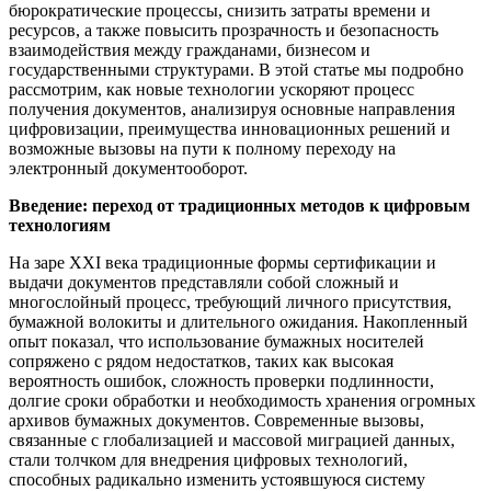
бюрократические процессы, снизить затраты времени и
ресурсов, а также повысить прозрачность и безопасность
взаимодействия между гражданами, бизнесом и
государственными структурами. В этой статье мы подробно
рассмотрим, как новые технологии ускоряют процесс
получения документов, анализируя основные направления
цифровизации, преимущества инновационных решений и
возможные вызовы на пути к полному переходу на
электронный документооборот.
Введение: переход от традиционных методов к цифровым
технологиям
На заре XXI века традиционные формы сертификации и
выдачи документов представляли собой сложный и
многослойный процесс, требующий личного присутствия,
бумажной волокиты и длительного ожидания. Накопленный
опыт показал, что использование бумажных носителей
сопряжено с рядом недостатков, таких как высокая
вероятность ошибок, сложность проверки подлинности,
долгие сроки обработки и необходимость хранения огромных
архивов бумажных документов. Современные вызовы,
связанные с глобализацией и массовой миграцией данных,
стали толчком для внедрения цифровых технологий,
способных радикально изменить устоявшуюся систему