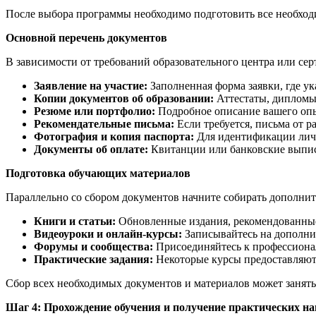
После выбора программы необходимо подготовить все необходи
Основной перечень документов
В зависимости от требований образовательного центра или с
Заявление на участие:
Заполненная форма заявки, где у
Копии документов об образовании:
Аттестаты, дипломы
Резюме или портфолио:
Подробное описание вашего опы
Рекомендательные письма:
Если требуется, письма от 
Фотография и копия паспорта:
Для идентификации лич
Документы об оплате:
Квитанции или банковские выпис
Подготовка обучающих материалов
Параллельно со сбором документов начните собирать дополни
Книги и статьи:
Обновленные издания, рекомендованны
Видеоуроки и онлайн-курсы:
Записывайтесь на дополнит
Форумы и сообщества:
Присоединяйтесь к профессионал
Практические задания:
Некоторые курсы предоставляют 
Сбор всех необходимых документов и материалов может занять 
Шаг 4: Прохождение обучения и получение практических н