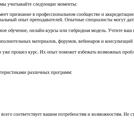
рмы учитывайте следующие моменты:
меет признание в профессиональном сообществе и аккредитацию
льный опыт преподавателей. Опытные специалисты могут дать н
чное обучение, онлайн-курсы или гибридная модель. Учтите ваш
полнительных материалов, форумов, вебинаров и консультаций 
то уже прошел курс. Их опыт поможет избежать возможных проб
ктеристиками различных программ:
 всего соответствует вашим потребностям и возможностям. Не ст