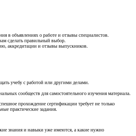
ия в объявлениях о работе и отзывы специалистов.
вам сделать правильный выбор.
ию, аккредитации и отзывы выпускников.
ать учебу с работой или другими делами.
альных сообществ для самостоятельного изучения материала.
спешное прохождение сертификации требует не только
ные практические задания.
кие знания и навыки уже имеются, а какие нужно