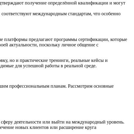
одтверждают получение определённой квалификации и могут
 соответствуют международным стандартам, что особенно
ные платформы предлагают программы сертификации, которые
воей актуальности, поскольку личное общение с
ку, но и практические тренинги, реальные кейсы и
одимые для успешной работы в реальной среде.
 вашим профессиональным планам. Рассмотрим основные
сферу деятельности или выйти на международный уровень.
ечение новых клиентов или расширение круга