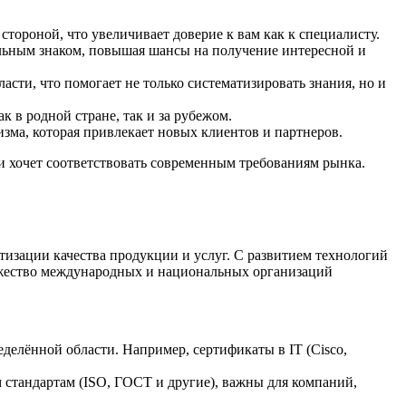
тороной, что увеличивает доверие к вам как к специалисту.
льным знаком, повышая шансы на получение интересной и
сти, что помогает не только систематизировать знания, но и
 в родной стране, так и за рубежом.
зма, которая привлекает новых клиентов и партнеров.
 и хочет соответствовать современным требованиям рынка.
изации качества продукции и услуг. С развитием технологий
ожество международных и национальных организаций
елённой области. Например, сертификаты в IT (Cisco,
стандартам (ISO, ГОСТ и другие), важны для компаний,