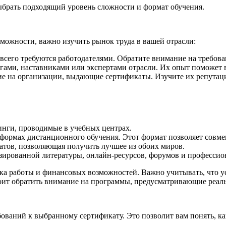
брать подходящий уровень сложности и формат обучения.
можности, важно изучить рынок труда в вашей отрасли:
сего требуются работодателями. Обратите внимание на требован
гами, наставниками или экспертами отрасли. Их опыт поможет 
е на организации, выдающие сертификаты. Изучите их репутац
нги, проводимые в учебных центрах.
формах дистанционного обучения. Этот формат позволяет совмещ
тов, позволяющая получить лучшее из обоих миров.
ированной литературы, онлайн-ресурсов, форумов и профессион
ка работы и финансовых возможностей. Важно учитывать, что у
тоит обратить внимание на программы, предусматривающие реаль
бований к выбранному сертификату. Это позволит вам понять, ка