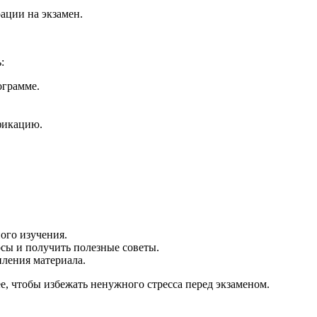
ации на экзамен.
:
ограмме.
фикацию.
ого изучения.
сы и получить полезные советы.
пления материала.
е, чтобы избежать ненужного стресса перед экзаменом.