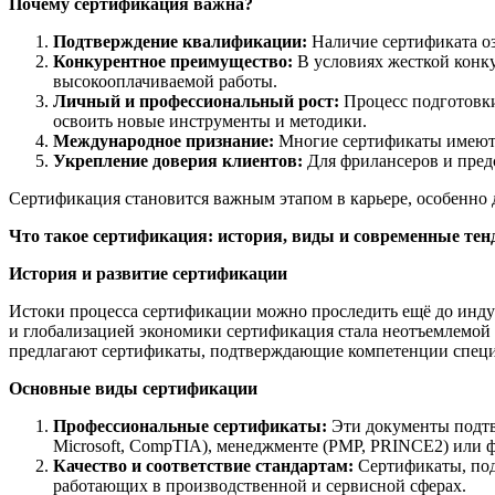
Почему сертификация важна?
Подтверждение квалификации:
Наличие сертификата оз
Конкурентное преимущество:
В условиях жесткой конк
высокооплачиваемой работы.
Личный и профессиональный рост:
Процесс подготовки 
освоить новые инструменты и методики.
Международное признание:
Многие сертификаты имеют м
Укрепление доверия клиентов:
Для фрилансеров и предс
Сертификация становится важным этапом в карьере, особенно 
Что такое сертификация: история, виды и современные тен
История и развитие сертификации
Истоки процесса сертификации можно проследить ещё до индус
и глобализацией экономики сертификация стала неотъемлемой
предлагают сертификаты, подтверждающие компетенции специа
Основные виды сертификации
Профессиональные сертификаты:
Эти документы подтв
Microsoft, CompTIA), менеджменте (PMP, PRINCE2) или 
Качество и соответствие стандартам:
Сертификаты, под
работающих в производственной и сервисной сферах.