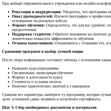
При выборе образовательного учреждения или онлайн-платфо
Репутация и аккредитация:
Убедитесь, что программа и
Опыт преподавателей:
Изучите биографии и профессиона
основанные на реальных кейсах.
Формат обучения:
Определитесь, что для вас удобнее: о
предпочтения.
Поддержка студентов:
Обратите внимание на наличие до
значительно повысить эффективность обучения.
Отзывы выпускников:
Ознакомьтесь с отзывами тех, к
Сравнение программ и выбор лучшей опции
После сбора информации составьте таблицу с основными хара
Название курса/программы
Организация, проводящая обучение
Формат и длительность курса
Стоимость и условия оплаты
Наличие практических занятий и стажировок
Сравнив все параметры, выберите ту программу, которая лучше
залог успешной сдачи экзамена и получения сертификата.
Шаг 3: Сбор необходимых документов и материалов