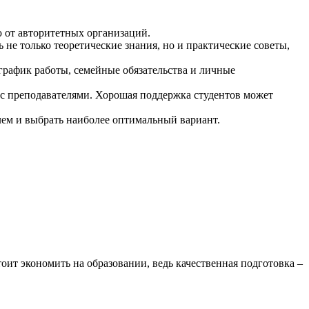
 от авторитетных организаций.
е только теоретические знания, но и практические советы,
 график работы, семейные обязательства и личные
с преподавателями. Хорошая поддержка студентов может
лем и выбрать наиболее оптимальный вариант.
оит экономить на образовании, ведь качественная подготовка –