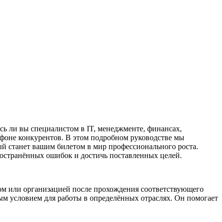
сь ли вы специалистом в IT, менеджменте, финансах,
 фоне конкурентов. В этом подробном руководстве мы
ый станет вашим билетом в мир профессионального роста.
ространённых ошибок и достичь поставленных целей.
ом или организацией после прохождения соответствующего
ым условием для работы в определённых отраслях. Он помогает