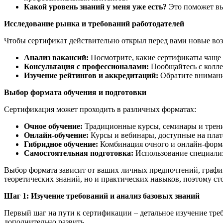
Какой уровень знаний у меня уже есть?
Это поможет вы
Исследование рынка и требований работодателей
Чтобы сертификат действительно открыл перед вами новые воз
Анализ вакансий:
Посмотрите, какие сертификаты чаще в
Консультация с профессионалами:
Пообщайтесь с колле
Изучение рейтингов и аккредитаций:
Обратите внимани
Выбор формата обучения и подготовки
Сертификация может проходить в различных форматах:
Очное обучение:
Традиционные курсы, семинары и трени
Онлайн-обучение:
Курсы и вебинары, доступные на плат
Гибридное обучение:
Комбинация очного и онлайн-форма
Самостоятельная подготовка:
Использование специализ
Выбор формата зависит от ваших личных предпочтений, графи
теоретических знаний, но и практических навыков, поэтому с
Шаг 1: Изучение требований и анализ базовых знаний
Первый шаг на пути к сертификации – детальное изучение тре
дополнительно развить.