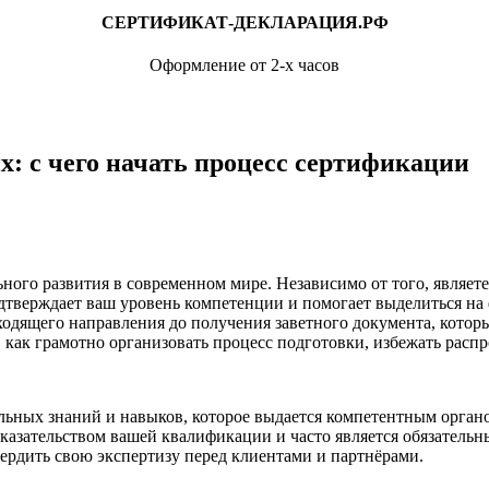
СЕРТИФИКАТ-ДЕКЛАРАЦИЯ.РФ
Оформление от 2-х часов
: с чего начать процесс сертификации
ого развития в современном мире. Независимо от того, являете
дтверждает ваш уровень компетенции и помогает выделиться на
ходящего направления до получения заветного документа, котор
как грамотно организовать процесс подготовки, избежать расп
ьных знаний и навыков, которое выдается компетентным орган
оказательством вашей квалификации и часто является обязательн
вердить свою экспертизу перед клиентами и партнёрами.