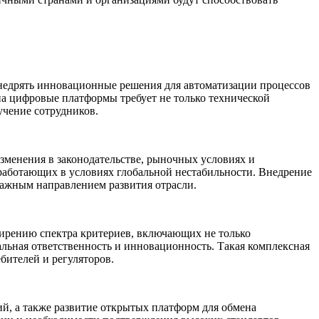
недрять инновационные решения для автоматизации процессов
 на цифровые платформы требует не только технической
учение сотрудников.
зменения в законодательстве, рыночных условиях и
 работающих в условиях глобальной нестабильности. Внедрение
важным направлением развития отрасли.
ширению спектра критериев, включающих не только
альная ответственность и инновационность. Такая комплексная
бителей и регуляторов.
й, а также развитие открытых платформ для обмена