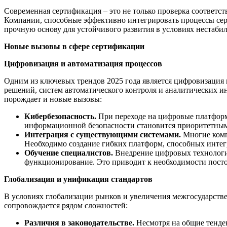
Современная сертификация – это не только проверка соответст
Компании, способные эффективно интегрировать процессы серт
прочную основу для устойчивого развития в условиях нестаби
Новые вызовы в сфере сертификации
Цифровизация и автоматизация процессов
Одним из ключевых трендов 2025 года является цифровизация
решений, систем автоматического контроля и аналитических и
порождает и новые вызовы:
Кибербезопасность.
При переходе на цифровые платформы
информационной безопасности становится приоритетным
Интеграция с существующими системами.
Многие комп
Необходимо создание гибких платформ, способных интег
Обучение специалистов.
Внедрение цифровых технологи
функционирование. Это приводит к необходимости пост
Глобализация и унификация стандартов
В условиях глобализации рынков и увеличения межгосударств
сопровождается рядом сложностей:
Различия в законодательстве.
Несмотря на общие тенден