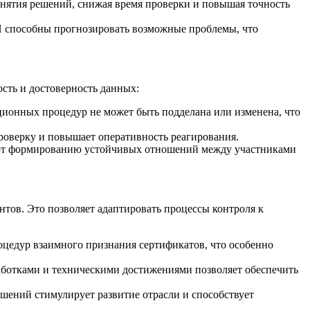
нятия решений, снижая время проверки и повышая точность
И способны прогнозировать возможные проблемы, что
сть и достоверность данных:
ционных процедур не может быть подделана или изменена, что
проверку и повышает оперативность реагирования.
уют формированию устойчивых отношений между участниками
тов. Это позволяет адаптировать процессы контроля к
цедур взаимного признания сертификатов, что особенно
аботками и техническими достижениями позволяет обеспечить
шений стимулирует развитие отрасли и способствует