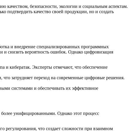
ию качеством, безопасности, экологии и социальным аспектам.
о подтвердить качество своей продукции, но и создать
работка и внедрение специализированных программных
ки и снизить вероятность ошибок. Однако цифровизация
а и кибератак. Эксперты отмечают, что обеспечение
, что затрудняет переход на современные цифровые решения.
выми системами и обеспечивать их эффективное
е более унифицированными. Однако этот процесс
о регулирования, что создает сложности при взаимном