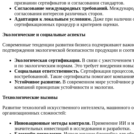
признании сертификатов и согласовании стандартов.
Согласование международных требований.
Международн
согласования интересов различных сторон.
Адаптация к локальным условиям.
Даже при наличии о
сертификационных процедур и критериев оценки.
Экологические и социальные аспекты
Современные тенденции развития бизнеса подчеркивают важнос
подтверждения экологической безопасности продукции и соот
Экологическая сертификация.
В связи с ужесточением 
и по экологическим нормам. Это требует внедрения нов
Социальная ответственность.
Сертификация процессов, 
востребованной. Такие сертификаты помогают компаниям 
Устойчивое развитие.
В современном мире устойчивое р
компаний принципам устойчивости и экологии.
Технологические вызовы
Развитие технологий искусственного интеллекта, машинного о
организационных сложностей:
Инновационные методы контроля.
Применение ИИ и маш
значительных инвестиций в исследования и разработки.
Блокчейн-технологии.
Использование блокчейна для обе