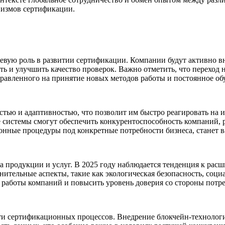
измов сертификации.
евую роль в развитии сертификации. Компании будут активно в
сть и улучшить качество проверок. Важно отметить, что переход
равленного на принятие новых методов работы и постоянное об
стью и адаптивностью, что позволит им быстро реагировать на и
е системы смогут обеспечить конкурентоспособность компаний,
нные процедуры под конкретные потребности бизнеса, станет 
а продукции и услуг. В 2025 году наблюдается тенденция к рас
нительные аспекты, такие как экологическая безопасность, соци
 работы компаний и повысить уровень доверия со стороны потре
ти сертификационных процессов. Внедрение блокчейн-технологи