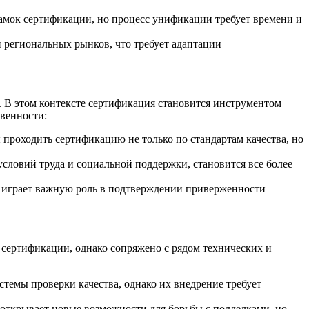
мок сертификации, но процесс унификации требует времени и
региональных рынков, что требует адаптации
 В этом контексте сертификация становится инструментом
венности:
проходить сертификацию не только по стандартам качества, но
словий труда и социальной поддержки, становится все более
я играет важную роль в подтверждении приверженности
 сертификации, однако сопряжено с рядом технических и
емы проверки качества, однако их внедрение требует
открывает новые возможности для борьбы с подделками, но