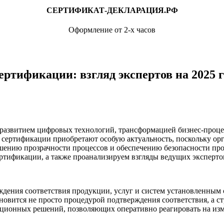
СЕРТИФИКАТ-ДЕКЛАРАЦИЯ.РФ
Оформление от 2-х часов
ртификации: взгляд экспертов на 2025 г
развитием цифровых технологий, трансформацией бизнес-проце
 сертификации приобретают особую актуальность, поскольку орг
ению прозрачности процессов и обеспечению безопасности про
ртификации, а также проанализируем взгляды ведущих эксперто
ения соответствия продукции, услуг и систем установленным ст
овится не просто процедурой подтверждения соответствия, а с
ационных решений, позволяющих оперативно реагировать на из