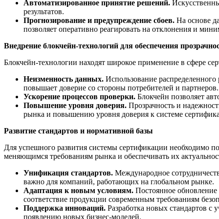
Автоматизированное принятие решений.
Искусственный
результатов.
Прогнозирование и предупреждение сбоев.
На основе д
позволяет оперативно реагировать на отклонения и мини
Внедрение блокчейн-технологий для обеспечения прозрачно
Блокчейн-технологии находят широкое применение в сфере сер
Неизменность данных.
Использование распределенного р
повышает доверие со стороны потребителей и партнеров.
Ускорение процессов проверки.
Блокчейн позволяет авт
Повышение уровня доверия.
Прозрачность и надежност
рынка и повышению уровня доверия к системе сертифик
Развитие стандартов и нормативной базы
Для успешного развития системы сертификации необходимо по
меняющимся требованиям рынка и обеспечивать их актуальнос
Унификация стандартов.
Международное сотрудничество
важно для компаний, работающих на глобальном рынке.
Адаптация к новым условиям.
Постоянное обновление 
соответствие продукции современным требованиям безопа
Поддержка инноваций.
Разработка новых стандартов с 
появлению новых бизнес-моделей.