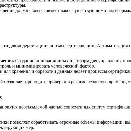
раструктуры.
ешения должны быть совместимы с существующими платформами 
ти для модернизации системы сертификации. Автоматизация пр
чения.
Создание инновационных платформ для управления проц
нтроль и минимизировать человеческий фактор.
 для хранения и обработки данных делает процессы сертифика
позволяет проводить проверки в режиме реального времени, ч
х
тановятся неотъемлемой частью современных систем сертифика
тики позволяет обрабатывать огромные объемы информации, вы
ректирующих мер.