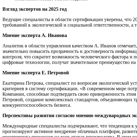
Взгляд экспертов на 2025 год
Ведущие специалисты в области сертификации уверены, что 2
требований к экологической и социальной ответственности, 
Мнение эксперта А. Иванова
Аналитик в области управления качеством А. Иванов отмечает,
значительно повысить прозрачность и достоверность информац
контроля, что сократит возможность человеческого фактора и
цифровые технологии, получат значительное преимущество на 
Мнение эксперта Е. Петровой
Екатерина Петрова, специалист по вопросам экологической ус
критериев в систему сертификации. «В современном мире пот
Компании, способные подтвердить свою приверженность этим 
Петровой, создание комплексных стандартов, объединяющих т
конкурентоспособность бизнеса.
Перспективы развития согласно мнению международных эк
Международные специалисты подчеркивают, что тенденция к 
прогнозируют активное внедрение облачных платформ, развит
мониторинга процессов на всех этапах производства. В этом 