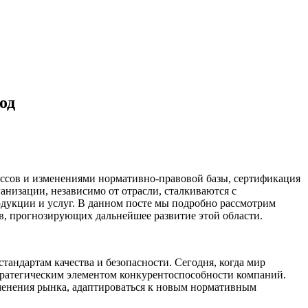
од
ссов и изменениями нормативно-правовой базы, сертификация
анизации, независимо от отрасли, сталкиваются с
дукции и услуг. В данном посте мы подробно рассмотрим
в, прогнозирующих дальнейшее развитие этой области.
андартам качества и безопасности. Сегодня, когда мир
тратегическим элементом конкурентоспособности компаний.
менения рынка, адаптироваться к новым нормативным