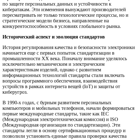
по защите персональных данных и устойчивости к
кибератакам. Эти изменения вынуждают производителей
пересматривать не только технологические процессы, но и
стратегические модели бизнеса, направленные на
конкурентоспособность в условиях глобального рынка.
Исторический аспект и эволюция стандартов
История регулирования качества и безопасности электроники
начинается еще с первых попыток стандартизации в
промышленности XX века. Поначалу внимание уделялось
исключительно механическим и электрическим
характеристикам изделий, однако с развитием
информационных технологий стандарты стали включать
вопросы программного обеспечения, взаимодействия
устройств в рамках интернета вещей (IoT) и защиты от
киберугроз.
В 1990-х годах, с бурным развитием персональных
компьютеров и мобильных телефонов, начали формироваться
первые международные стандарты, такие как IEC
(Международная электротехническая комиссия) и ISO
(Международная организация по стандартизации). Эти
стандарты легли в основу сертификационных процедур и
позволили установить единые правила проверки качества