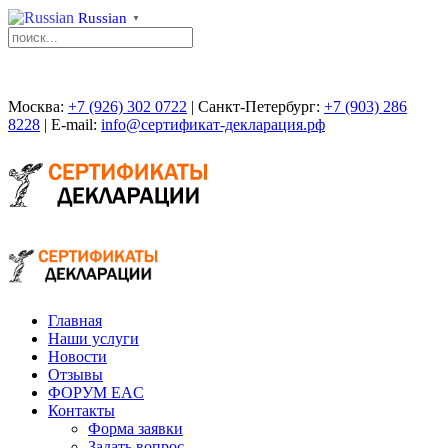
Russian
▼
Москва:
+7 (926) 302 0722
| Санкт-Петербург:
+7 (903) 286
8228
| E-mail:
info@сертификат-декларация.рф
Главная
Наши услуги
Новости
Отзывы
ФОРУМ EAC
Контакты
Форма заявки
Задать вопрос