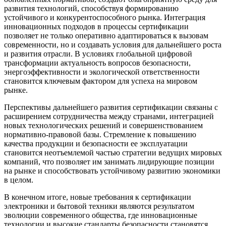
развития технологий, способствуя формированию
устойчивого и конкурентоспособного рынка. Интеграция
инновационных подходов в процессы сертификации
позволяет не только оперативно адаптироваться к вызовам
современности, но и создавать условия для дальнейшего роста
и развития отрасли. В условиях глобальной цифровой
трансформации актуальность вопросов безопасности,
энергоэффективности и экологической ответственности
становится ключевым фактором для успеха на мировом
рынке.
Перспективы дальнейшего развития сертификации связаны с
расширением сотрудничества между странами, интеграцией
новых технологических решений и совершенствованием
нормативно-правовой базы. Стремление к повышению
качества продукции и безопасности ее эксплуатации
становится неотъемлемой частью стратегии ведущих мировых
компаний, что позволяет им занимать лидирующие позиции
на рынке и способствовать устойчивому развитию экономики
в целом.
В конечном итоге, новые требования к сертификации
электроники и бытовой техники являются результатом
эволюции современного общества, где инновационные
технологии и высокие стандарты безопасности становятся