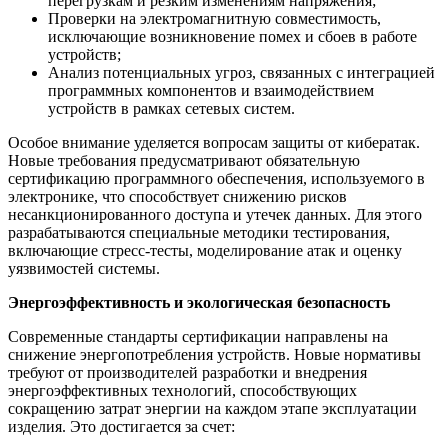
перегрузкам и резким изменениям напряжения;
Проверки на электромагнитную совместимость,
исключающие возникновение помех и сбоев в работе
устройств;
Анализ потенциальных угроз, связанных с интеграцией
программных компонентов и взаимодействием
устройств в рамках сетевых систем.
Особое внимание уделяется вопросам защиты от кибератак.
Новые требования предусматривают обязательную
сертификацию программного обеспечения, используемого в
электронике, что способствует снижению рисков
несанкционированного доступа и утечек данных. Для этого
разрабатываются специальные методики тестирования,
включающие стресс-тесты, моделирование атак и оценку
уязвимостей системы.
Энергоэффективность и экологическая безопасность
Современные стандарты сертификации направлены на
снижение энергопотребления устройств. Новые нормативы
требуют от производителей разработки и внедрения
энергоэффективных технологий, способствующих
сокращению затрат энергии на каждом этапе эксплуатации
изделия. Это достигается за счет: