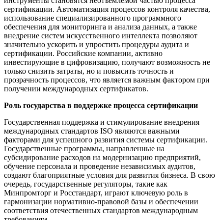
инструменты становятся неотъемлемой частью процесса
сертификации. Автоматизация процессов контроля качества,
использование специализированного программного
обеспечения для мониторинга и анализа данных, а также
внедрение систем искусственного интеллекта позволяют
значительно ускорить и упростить процедуры аудита и
сертификации. Российские компании, активно
инвестирующие в цифровизацию, получают возможность не
только снизить затраты, но и повысить точность и
прозрачность процессов, что является важным фактором при
получении международных сертификатов.
Роль государства в поддержке процесса сертификации
Государственная поддержка и стимулирование внедрения
международных стандартов ISO являются важными
факторами для успешного развития системы сертификации.
Государственные программы, направленные на
субсидирование расходов на модернизацию предприятий,
обучение персонала и проведение независимых аудитов,
создают благоприятные условия для развития бизнеса. В свою
очередь, государственные регуляторы, такие как
Минпромторг и Росстандарт, играют ключевую роль в
гармонизации нормативно-правовой базы и обеспечении
соответствия отечественных стандартов международным
требованиям.