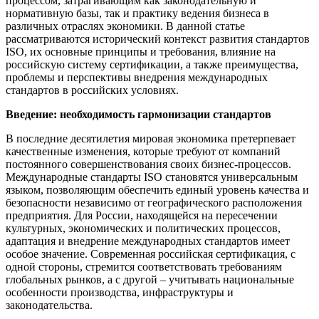
процессом, затрагивающим как законодательную и
нормативную базы, так и практику ведения бизнеса в
различных отраслях экономики. В данной статье
рассматриваются исторический контекст развития стандартов
ISO, их основные принципы и требования, влияние на
российскую систему сертификации, а также преимущества,
проблемы и перспективы внедрения международных
стандартов в российских условиях.
Введение: необходимость гармонизации стандартов
В последние десятилетия мировая экономика претерпевает
качественные изменения, которые требуют от компаний
постоянного совершенствования своих бизнес-процессов.
Международные стандарты ISO становятся универсальным
языком, позволяющим обеспечить единый уровень качества и
безопасности независимо от географического расположения
предприятия. Для России, находящейся на пересечении
культурных, экономических и политических процессов,
адаптация и внедрение международных стандартов имеет
особое значение. Современная российская сертификация, с
одной стороны, стремится соответствовать требованиям
глобальных рынков, а с другой – учитывать национальные
особенности производства, инфраструктуры и
законодательства.