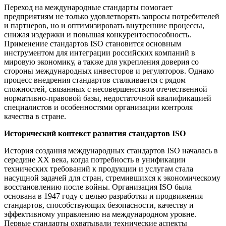
Переход на международные стандарты помогает
предприятиям не только удовлетворять запросы потребителей
и партнеров, но и оптимизировать внутренние процессы,
снижая издержки и повышая конкурентоспособность.
Применение стандартов ISO становится основным
инструментом для интеграции российских компаний в
мировую экономику, а также для укрепления доверия со
стороны международных инвесторов и регуляторов. Однако
процесс внедрения стандартов сталкивается с рядом
сложностей, связанных с несовершенством отечественной
нормативно-правовой базы, недостаточной квалификацией
специалистов и особенностями организации контроля
качества в стране.
Исторический контекст развития стандартов ISO
История создания международных стандартов ISO началась в
середине XX века, когда потребность в унификации
технических требований к продукции и услугам стала
насущной задачей для стран, стремившихся к экономическому
восстановлению после войны. Организация ISO была
основана в 1947 году с целью разработки и продвижения
стандартов, способствующих безопасности, качеству и
эффективному управлению на международном уровне.
Первые стандарты охватывали технические аспекты