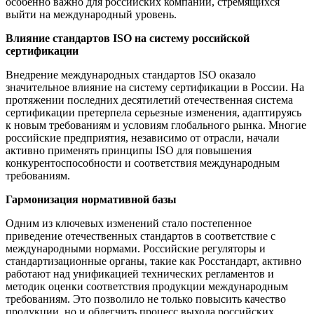
особенно важно для российских компаний, стремящихся
выйти на международный уровень.
Влияние стандартов ISO на систему российской
сертификации
Внедрение международных стандартов ISO оказало
значительное влияние на систему сертификации в России. На
протяжении последних десятилетий отечественная система
сертификации претерпела серьезные изменения, адаптируясь
к новым требованиям и условиям глобального рынка. Многие
российские предприятия, независимо от отрасли, начали
активно применять принципы ISO для повышения
конкурентоспособности и соответствия международным
требованиям.
Гармонизация нормативной базы
Одним из ключевых изменений стало постепенное
приведение отечественных стандартов в соответствие с
международными нормами. Российские регуляторы и
стандартизационные органы, такие как Росстандарт, активно
работают над унификацией технических регламентов и
методик оценки соответствия продукции международным
требованиям. Это позволило не только повысить качество
продукции, но и облегчить процесс выхода российских