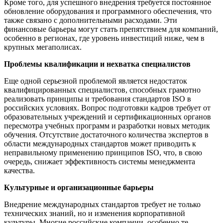
Кроме того, для успешного внедрения требуется постоянное
обновление оборудования и программного обеспечения, что
также связано с дополнительными расходами. Эти
финансовые барьеры могут стать препятствием для компаний,
особенно в регионах, где уровень инвестиций ниже, чем в
крупных мегаполисах.
Проблемы квалификации и нехватка специалистов
Еще одной серьезной проблемой является недостаток
квалифицированных специалистов, способных грамотно
реализовать принципы и требования стандартов ISO в
российских условиях. Вопрос подготовки кадров требует от
образовательных учреждений и сертификационных органов
пересмотра учебных программ и разработки новых методик
обучения. Отсутствие достаточного количества экспертов в
области международных стандартов может приводить к
неправильному применению принципов ISO, что, в свою
очередь, снижает эффективность системы менеджмента
качества.
Культурные и организационные барьеры
Внедрение международных стандартов требует не только
технических знаний, но и изменения корпоративной
культуры. Многие российские компании, особенно те,