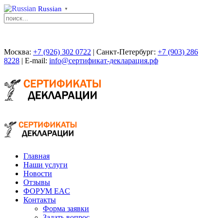
Russian
▼
Москва:
+7 (926) 302 0722
| Санкт-Петербург:
+7 (903) 286
8228
| E-mail:
info@сертификат-декларация.рф
Главная
Наши услуги
Новости
Отзывы
ФОРУМ EAC
Контакты
Форма заявки
Задать вопрос