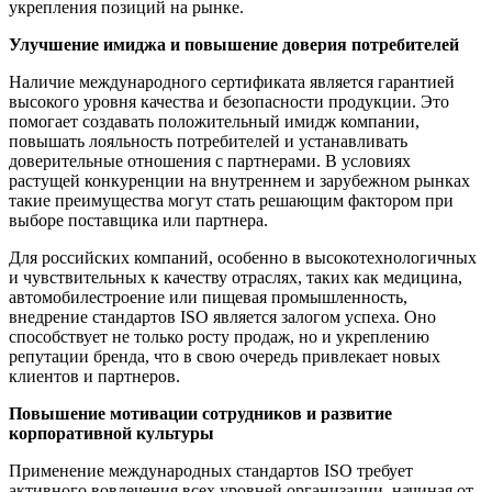
укрепления позиций на рынке.
Улучшение имиджа и повышение доверия потребителей
Наличие международного сертификата является гарантией
высокого уровня качества и безопасности продукции. Это
помогает создавать положительный имидж компании,
повышать лояльность потребителей и устанавливать
доверительные отношения с партнерами. В условиях
растущей конкуренции на внутреннем и зарубежном рынках
такие преимущества могут стать решающим фактором при
выборе поставщика или партнера.
Для российских компаний, особенно в высокотехнологичных
и чувствительных к качеству отраслях, таких как медицина,
автомобилестроение или пищевая промышленность,
внедрение стандартов ISO является залогом успеха. Оно
способствует не только росту продаж, но и укреплению
репутации бренда, что в свою очередь привлекает новых
клиентов и партнеров.
Повышение мотивации сотрудников и развитие
корпоративной культуры
Применение международных стандартов ISO требует
активного вовлечения всех уровней организации, начиная от