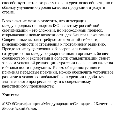
способствует не только росту их конкурентоспособности, но и
общему улучшению уровня качества продукции и услуг в
стране.
В заключение можно отметить, что интеграция
международных стандартов ISO в систему российской
сертификации – это сложный, но необходимый процесс,
открывающий новые возможности для бизнеса и экономики.
Современные вызовы требуют от компаний гибкости,
инновационности и стремления к постоянному развитию.
Преодоление существующих барьеров и активное
сотрудничество между государственными органами, бизнес-
сообществом и экспертами в области стандартизации станет
залогом успешной реализации стратегии повышения качества
и безопасности продукции. Только объединяя усилия и
применяя передовые практики, можно обеспечить устойчивое
развитие в условиях глобальной конкуренции и добиться
значительного прогресса на пути к современному
качественному производству.
Хэштеги
#ISO #Сертификация #МеждународныеСтандарты #Качество
#РоссийскийРынок