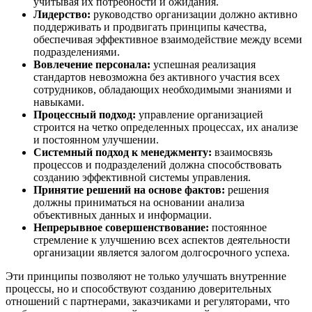
учитывая их потребности и ожидания.
Лидерство:
руководство организации должно активно
поддерживать и продвигать принципы качества,
обеспечивая эффективное взаимодействие между всеми
подразделениями.
Вовлечение персонала:
успешная реализация
стандартов невозможна без активного участия всех
сотрудников, обладающих необходимыми знаниями и
навыками.
Процессный подход:
управление организацией
строится на четко определенных процессах, их анализе
и постоянном улучшении.
Системный подход к менеджменту:
взаимосвязь
процессов и подразделений должна способствовать
созданию эффективной системы управления.
Принятие решений на основе фактов:
решения
должны приниматься на основании анализа
объективных данных и информации.
Непрерывное совершенствование:
постоянное
стремление к улучшению всех аспектов деятельности
организации является залогом долгосрочного успеха.
Эти принципы позволяют не только улучшать внутренние
процессы, но и способствуют созданию доверительных
отношений с партнерами, заказчиками и регуляторами, что