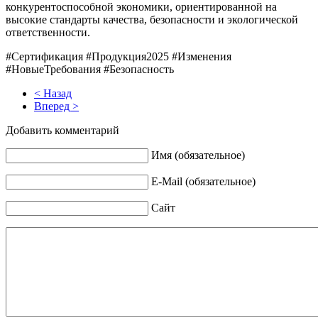
конкурентоспособной экономики, ориентированной на
высокие стандарты качества, безопасности и экологической
ответственности.
#Сертификация #Продукция2025 #Изменения
#НовыеТребования #Безопасность
< Назад
Вперед >
Добавить комментарий
Имя (обязательное)
E-Mail (обязательное)
Сайт