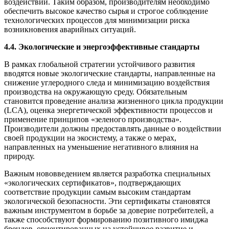
воздействии. Таким образом, производителям необходимо
обеспечить высокое качество сырья и строгое соблюдение
технологических процессов для минимизации риска
возникновения аварийных ситуаций.
4.4. Экологические и энергоэффективные стандарты
В рамках глобальной стратегии устойчивого развития
вводятся новые экологические стандарты, направленные на
снижение углеродного следа и минимизацию воздействия
производства на окружающую среду. Обязательным
становится проведение анализа жизненного цикла продукции
(LCA), оценка энергетической эффективности процессов и
применение принципов «зеленого производства».
Производители должны предоставлять данные о воздействии
своей продукции на экосистему, а также о мерах,
направленных на уменьшение негативного влияния на
природу.
Важным нововведением является разработка специальных
«экологических сертификатов», подтверждающих
соответствие продукции самым высоким стандартам
экологической безопасности. Эти сертификаты становятся
важным инструментом в борьбе за доверие потребителей, а
также способствуют формированию позитивного имиджа
брендов, ориентированных на устойчивое развитие и