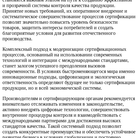
и прозрачной системы контроля качества продукции.
Принятие новых требований, их оперативное внедрение и
систематическое совершенствование процессов сертификации
позволят значительно повысить уровень безопасности
товаров, защитить интересы потребителей и создать
благоприятные условия для развития отечественного
производства.
Комплексный подход к модернизации сертификационных
процессов, основанный на использовании современных
технологий и интеграции с международными стандартами,
станет залогом успешного преодоления вызовов
современности. В условиях быстроменяющегося мира именно
инновационные подходы, цифровизация и экологическая
ответственность определяют будущее не только сертификации
продукции, но и всей экономической системы.
Производителям и сертифицирующим органам рекомендуется
внимательно отслеживать изменения в законодательстве,
активно внедрять цифровые технологии, совершенствовать
внутренние процедуры контроля и взаимодействовать с
международными партнерами для достижения высоких
стандартов качества. Такой системный подход позволит
создать конкурентные преимущества и обеспечить устойчивое
развитие бизнеса в условиях глобализации и постоянно