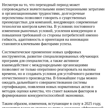
Несмотря на то, что переходный период может
сопровождаться значительными инвестиционными затратами
и организационными трудностями, долгосрочные
перспективы позволяют говорить о существенных
преимуществах для компаний, внедряющих современные
технологии контроля качества. В условиях постоянного
изменения рыночных условий, усиления конкуренции и
повышения требований со стороны потребителей именно
гибкость, адаптивность и ориентация на инновации
становятся ключевыми факторами успеха.
Систематическое применение новых цифровых
инструментов, развитие специализированных обучающих
программ для специалистов, а также активное
взаимодействие с международными организациями
позволяют не только оперативно реагировать на вызовы
времени, но и создавать условия для устойчивого развития
отечественного производства. В ближайшие годы можно
ожидать дальнейшего совершенствования системы
сертификации, появления новых нормативных актов и
методик оценки качества, что станет важным фактором в
формировании конкурентоспособной экономики.
Таким образом, изменения, вступающие в силу в 2025 году,
становятся важным этапом на пути к созданию эффективной