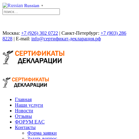
Russian
▼
Москва:
+7 (926) 302 0722
| Санкт-Петербург:
+7 (903) 286
8228
| E-mail:
info@сертификат-декларация.рф
Главная
Наши услуги
Новости
Отзывы
ФОРУМ EAC
Контакты
Форма заявки
Задать вопрос