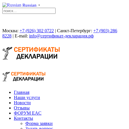
Russian
▼
Москва:
+7 (926) 302 0722
| Санкт-Петербург:
+7 (903) 286
8228
| E-mail:
info@сертификат-декларация.рф
Главная
Наши услуги
Новости
Отзывы
ФОРУМ EAC
Контакты
Форма заявки
Задать вопрос