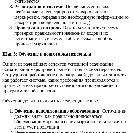
считывается.
Регистрация в системе
: После нанесения кода
необходимо зарегистрировать товар в системе
маркировки, передав всю необходимую информацию (о
товаре, производителе, партии и т.д.).
Проверка и контроль
: Важно установить систему
проверки правильности нанесения кодов и их
регистрации в системе, чтобы избежать ошибок в
процессе маркировки.
Шаг 5: Обучение и подготовка персонала
Одним из важнейших аспектов успешной реализации
обязательной маркировки является подготовка персонала.
Сотрудники, работающие с маркировкой, должны понимать,
как работает система, какие требования предъявляются к
процессу и как правильно использовать оборудование и
программное обеспечение.
Обучение должно включать следующие этапы:
Обучение использованию оборудования
: Сотрудники
должны знать, как правильно пользоваться
оборудованием для нанесения маркировки, а также как
вести учет продукции.
Понимание законодательства
: Важно, чтобы персонал