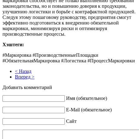
маркировки способствует не только выполнению требований
законодательства, но и повышению доверия к продукции,
улучшению логистики и борьбе с контрафактной продукцией.
Следуя этому пошаговому руководству, предприятия смогут
эффективно подготовиться к внедрению обязательной
маркировки, минимизируя риски и оптимизируя
производственные процессы.
Хэштеги:
#Маркировка #ПроизводственныеПлощадки
#ОбязательнаяМаркировка #Логистика #ПроцессМаркировки
< Назад
Вперед >
Добавить комментарий
Имя (обязательное)
E-Mail (обязательное)
Сайт