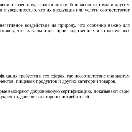
ению качеством, экологичности, безопасности труда и другим
 с уверенностью, что их продукция или услуги соответствуют
егативное воздействие на природу, что особенно важно для
тников, что актуально для производственных и строительных
икация требуется в тех сферах, где несоответствие стандартам
нентов, пищевых продуктов и других категорий товаров.
оторые выбирают добровольную сертификацию, показывают свою
 укрепить доверие со стороны потребителей.