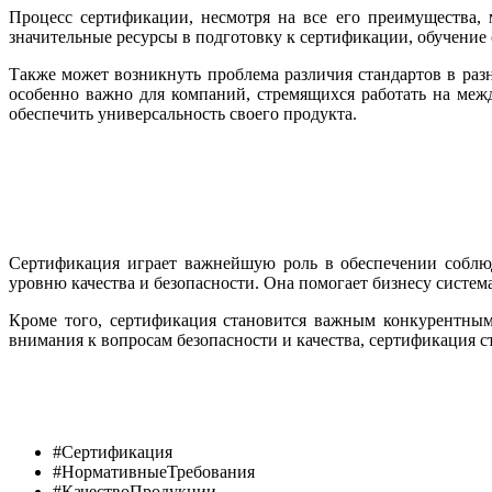
Процесс сертификации, несмотря на все его преимущества,
значительные ресурсы в подготовку к сертификации, обучение
Также может возникнуть проблема различия стандартов в раз
особенно важно для компаний, стремящихся работать на ме
обеспечить универсальность своего продукта.
Сертификация играет важнейшую роль в обеспечении соблюд
уровню качества и безопасности. Она помогает бизнесу систем
Кроме того, сертификация становится важным конкурентным
внимания к вопросам безопасности и качества, сертификация с
#Сертификация
#НормативныеТребования
#КачествоПродукции