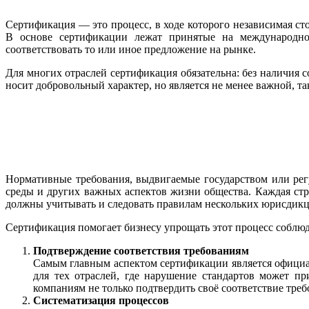
Сертификация — это процесс, в ходе которого независимая ст
В основе сертификации лежат принятые на международном
соответствовать то или иное предложение на рынке.
Для многих отраслей сертификация обязательна: без наличия 
носит добровольный характер, но является не менее важной, та
Нормативные требования, выдвигаемые государством или ре
среды и других важных аспектов жизни общества. Каждая ст
должны учитывать и следовать правилам нескольких юрисдик
Сертификация помогает бизнесу упрощать этот процесс соблю
Подтверждение соответствия требованиям
Самым главным аспектом сертификации является официал
для тех отраслей, где нарушение стандартов может п
компаниям не только подтвердить своё соответствие тре
Систематизация процессов