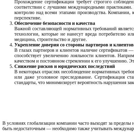
Прохождение сертификации требует строгого соблюдени
соответствии с лучшими международными практиками. К
контролю над всеми этапами производства. Компании, 
перспективе.
Обеспечение безопасности и качества
Важной составляющей нормативных требований является 
технологии, которые не нанесут вреда потребителю ил
медицина, строительство и другие.
Укрепление доверия со стороны партнеров и клиентов
В глазах партнеров и клиентов наличие сертификатов —
способствует увеличению лояльности клиентов. Наприм
качеством и постоянном стремлении к его улучшению. Эт
Снижение рисков и юридических последствий
В некоторых отраслях несоблюдение нормативных требов
или даже уголовное преследование. Сертификация ст
стандарты, что минимизирует вероятность нарушения зак
В условиях глобализации компании часто выходят за пределы
быть недостаточным — необходимо также учитывать междунар