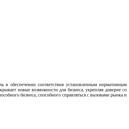
оль в обеспечении соответствия установленным нормативным
ткрывает новые возможности для бизнеса, укрепляя доверие со
собного бизнеса, способного справляться с вызовами рынка и