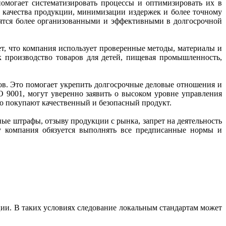
помогает систематизировать процессы и оптимизировать их в
 качества продукции, минимизации издержек и более точному
вятся более организованными и эффективными в долгосрочной
т, что компания использует проверенные методы, материалы и
к производство товаров для детей, пищевая промышленность,
ов. Это помогает укрепить долгосрочные деловые отношения и
 9001, могут уверенно заявить о высоком уровне управления
то покупают качественный и безопасный продукт.
ые штрафы, отзыву продукции с рынка, запрет на деятельность
у компания обязуется выполнять все предписанные нормы и
ии. В таких условиях следование локальным стандартам может