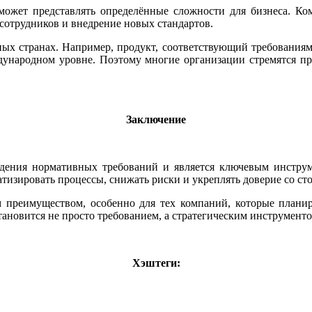
 может представлять определённые сложности для бизнеса. К
 сотрудников и внедрение новых стандартов.
ных странах. Например, продукт, соответствующий требования
ждународном уровне. Поэтому многие организации стремятся п
Заключение
ения нормативных требований и является ключевым инструме
атизировать процессы, снижать риски и укреплять доверие со ст
 преимуществом, особенно для тех компаний, которые плани
тановится не просто требованием, а стратегическим инструменто
Хэштеги: