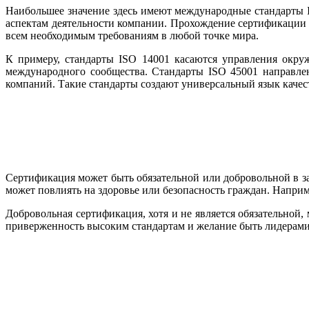
Наибольшее значение здесь имеют международные стандарты I
аспектам деятельности компании. Прохождение сертификации 
всем необходимым требованиям в любой точке мира.
К примеру, стандарты ISO 14001 касаются управления окру
международного сообщества. Стандарты ISO 45001 направлен
компаний. Такие стандарты создают универсальный язык качест
Сертификация может быть обязательной или добровольной в зав
может повлиять на здоровье или безопасность граждан. Напри
Добровольная сертификация, хотя и не является обязательно
приверженность высоким стандартам и желание быть лидерами 