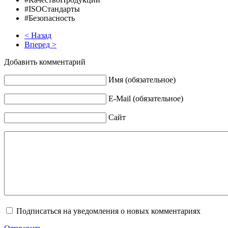
#ISOСтандарты
#Безопасность
< Назад
Вперед >
Добавить комментарий
Имя (обязательное)
E-Mail (обязательное)
Сайт
Подписаться на уведомления о новых комментариях