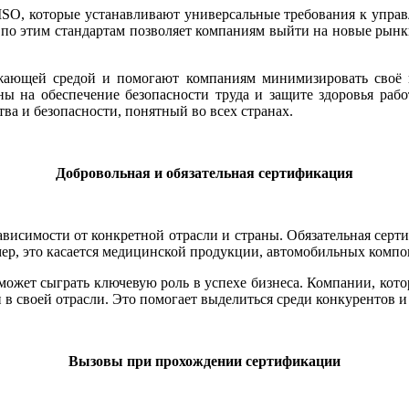
SO, которые устанавливают универсальные требования к управл
по этим стандартам позволяет компаниям выйти на новые рынки
жающей средой и помогают компаниям минимизировать своё н
ы на обеспечение безопасности труда и защите здоровья рабо
ва и безопасности, понятный во всех странах.
Добровольная и обязательная сертификация
исимости от конкретной отрасли и страны. Обязательная сертиф
мер, это касается медицинской продукции, автомобильных компо
й, может сыграть ключевую роль в успехе бизнеса. Компании, к
в своей отрасли. Это помогает выделиться среди конкурентов и
Вызовы при прохождении сертификации