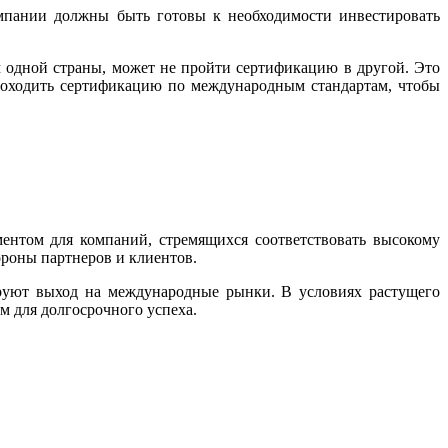
омпании должны быть готовы к необходимости инвестировать
м одной страны, может не пройти сертификацию в другой. Это
роходить сертификацию по международным стандартам, чтобы
нтом для компаний, стремящихся соответствовать высокому
ороны партнеров и клиентов.
руют выход на международные рынки. В условиях растущего
м для долгосрочного успеха.