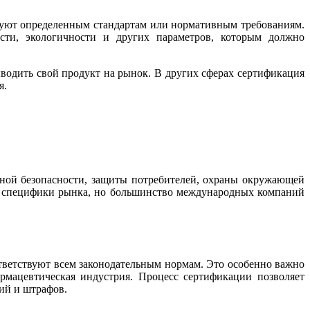
ствуют определенным стандартам или нормативным требованиям.
сти, экологичности и других параметров, которым должно
ыводить свой продукт на рынок. В других сферах сертификация
я.
ной безопасности, защиты потребителей, охраны окружающей
 и специфики рынка, но большинство международных компаний
тветствуют всем законодательным нормам. Это особенно важно
армацевтическая индустрия. Процесс сертификации позволяет
ий и штрафов.