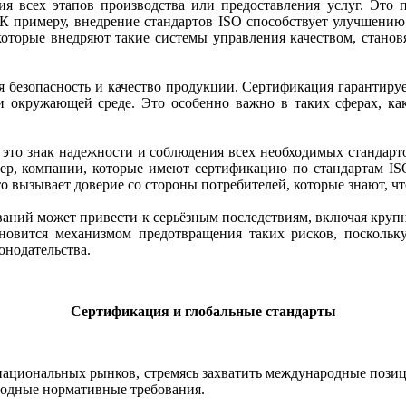
я всех этапов производства или предоставления услуг. Это 
 примеру, внедрение стандартов ISO способствует улучшению
которые внедряют такие системы управления качеством, стано
безопасность и качество продукции. Сертификация гарантируе
и окружающей среде. Это особенно важно в таких сферах, ка
 это знак надежности и соблюдения всех необходимых стандарт
ер, компании, которые имеют сертификацию по стандартам ISO
о вызывает доверие со стороны потребителей, которые знают, ч
аний может привести к серьёзным последствиям, включая крупн
ановится механизмом предотвращения таких рисков, поскольк
онодательства.
Сертификация и глобальные стандарты
 национальных рынков, стремясь захватить международные позиц
одные нормативные требования.