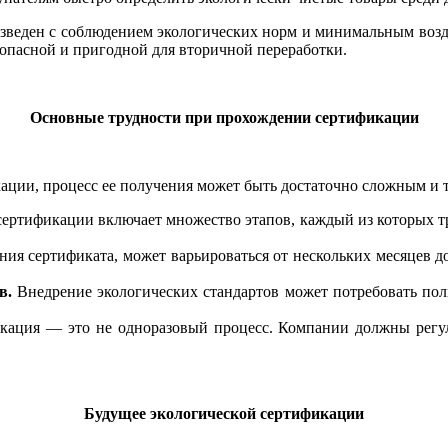
изведен с соблюдением экологических норм и минимальным возд
езопасной и пригодной для вторичной переработки.
Основные трудности при прохождении сертификации
ции, процесс ее получения может быть достаточно сложным и т
ертификации включает множество этапов, каждый из которых тр
ия сертификата, может варьироваться от нескольких месяцев д
в.
Внедрение экологических стандартов может потребовать пол
кация — это не одноразовый процесс. Компании должны регул
Будущее экологической сертификации