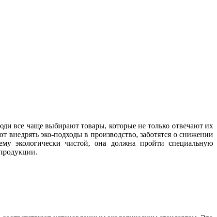
юди все чаще выбирают товары, которые не только отвечают их
т внедрять эко-подходы в производство, заботятся о снижении
щему экологически чистой, она должна пройти специальную
 продукции.