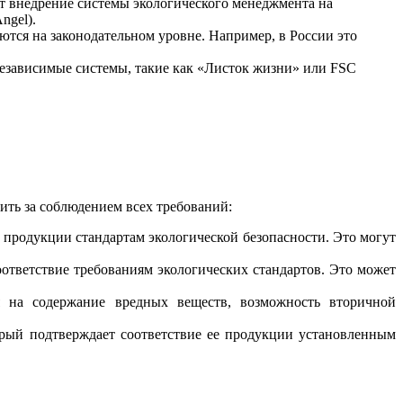
ет внедрение системы экологического менеджмента на
ngel).
ются на законодательном уровне. Например, в России это
зависимые системы, такие как «Листок жизни» или FSC
ить за соблюдением всех требований:
продукции стандартам экологической безопасности. Это могут
ответствие требованиям экологических стандартов. Это может
я на содержание вредных веществ, возможность вторичной
орый подтверждает соответствие ее продукции установленным