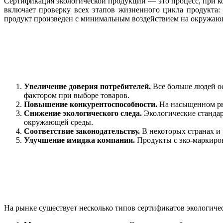
Сертификация экологической продукции — это процесс, при к
включает проверку всех этапов жизненного цикла продукта:
продукт произведен с минимальным воздействием на окружающу
Увеличение доверия потребителей.
Все больше людей о
фактором при выборе товаров.
Повышение конкурентоспособности.
На насыщенном рын
Снижение экологического следа.
Экологические стандар
окружающей среды.
Соответствие законодательству.
В некоторых странах и 
Улучшение имиджа компании.
Продукты с эко-маркиров
На рынке существует несколько типов сертификатов экологич