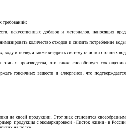
х требований:
ств, искусственных добавок и материалов, наносящих вред
нимизировать количество отходов и снизить потребление воды
 воду и почву, а также внедрить систему очистки сточных вод
 этапах производства, что также способствует сокращению
ржать токсичных веществ и аллергенов, что подтверждается
вки на своей продукции. Этот знак становится своеобразным
пример, продукция с экомаркировкой «Листок жизни» в России
других на полке.