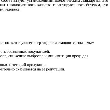
 соответствуют установленным экологическим стандартам. Это
аты экологического качества гарантируют потребителям, что
ья человека.
ие соответствующего сертификата становится значимым
сть осознанных покупателей.
рсов, снижению выбросов и минимизации вреда для
енных категорий продукции.
ительно сказывается на ее репутации.