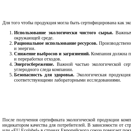
Для того чтобы продукция могла быть сертифицирована как эк
Использование экологически чистого сырья.
Важным 
окружающей среде.
Рациональное использование ресурсов.
Производственн
и энергии.
Снижение выбросов и загрязнений.
Компания должна пр
и переработки отходов.
Энергосбережение.
Важной частью экологической серт
углеродного следа компании.
Безопасность для здоровья.
Экологическая продукция 
соответствующими лабораторными исследованиями.
После получения сертификата экологической продукции комп
индикатором качества для потребителей. В зависимости от с
или «EU Ecolabel» в странах Европейского союза помогает пок