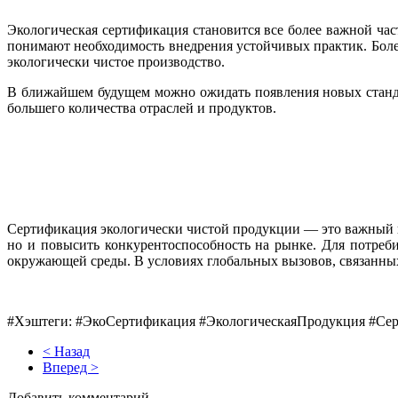
Экологическая сертификация становится все более важной ча
понимают необходимость внедрения устойчивых практик. Более
экологически чистое производство.
В ближайшем будущем можно ожидать появления новых стандар
большего количества отраслей и продуктов.
Сертификация экологически чистой продукции — это важный ша
но и повысить конкурентоспособность на рынке. Для потреби
окружающей среды. В условиях глобальных вызовов, связанных
#Хэштеги: #ЭкоСертификация #ЭкологическаяПродукция #Се
< Назад
Вперед >
Добавить комментарий