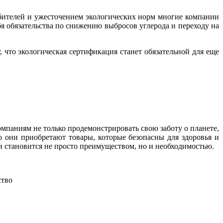
ебителей и ужесточением экологических норм многие компании
я обязательства по снижению выбросов углерода и переходу на
что экологическая сертификация станет обязательной для еще
мпаниям не только продемонстрировать свою заботу о планете,
о они приобретают товары, которые безопасны для здоровья и
 становится не просто преимуществом, но и необходимостью.
ство