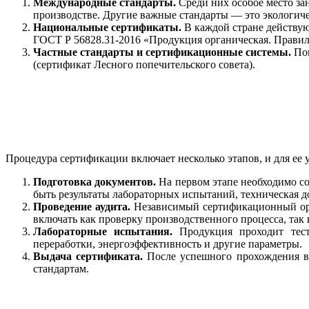
Международные стандарты.
Среди них особое место за
производстве. Другие важные стандарты — это экологичес
Национальные сертификаты.
В каждой стране действую
ГОСТ Р 56828.31-2016 «Продукция органическая. Правил
Частные стандарты и сертификационные системы.
Пом
(сертификат Лесного попечительского совета).
Процедура сертификации включает несколько этапов, и для ее
Подготовка документов.
На первом этапе необходимо со
быть результаты лабораторных испытаний, техническая д
Проведение аудита.
Независимый сертификационный орга
включать как проверку производственного процесса, так 
Лабораторные испытания.
Продукция проходит тести
переработки, энергоэффективность и другие параметры.
Выдача сертификата.
После успешного прохождения вс
стандартам.