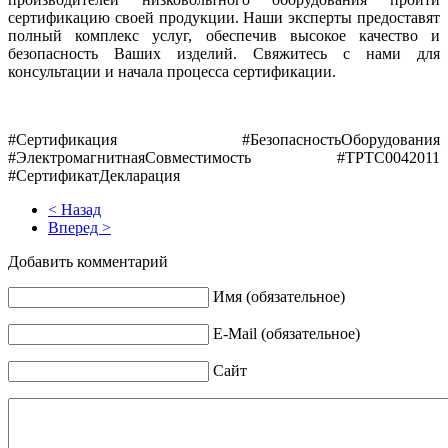
сертификацию своей продукции. Наши эксперты предоставят
полный комплекс услуг, обеспечив высокое качество и
безопасность Ваших изделий. Свяжитесь с нами для
консультации и начала процесса сертификации.
#Сертификация #БезопасностьОборудования
#ЭлектромагнитнаяСовместимость #ТРТС0042011
#СертификатДекларация
< Назад
Вперед >
Добавить комментарий
Имя (обязательное)
E-Mail (обязательное)
Сайт