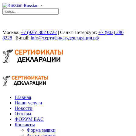
Russian
▼
Москва:
+7 (926) 302 0722
| Санкт-Петербург:
+7 (903) 286
8228
| E-mail:
info@сертификат-декларация.рф
Главная
Наши услуги
Новости
Отзывы
ФОРУМ EAC
Контакты
Форма заявки
Задать вопрос