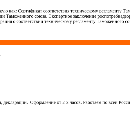
ую как: Сертификат соответствия техническому регламенту Та
ции Таможенного союза, Экспертное заключение роспотребнадзо
рация о соответствии техническому регламенту Таможенного со
.
кларации. Оформление от 2-х часов. Работаем по всей Росси