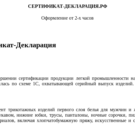
СЕРТИФИКАТ-ДЕКЛАРАЦИЯ.РФ
Оформление от 2-х часов
кат-Декларация
ершении сертификации продукции легкой промышленности на 
лась по схеме 1С, охватывающей серийный выпуск изделий.
нт трикотажных изделий первого слоя белья для мужчин и ж
кавом, нижние юбки, трусы, панталоны, ночные сорочки, п
ериалов, включая хлопчатобумажную пряжу, искусственные и 