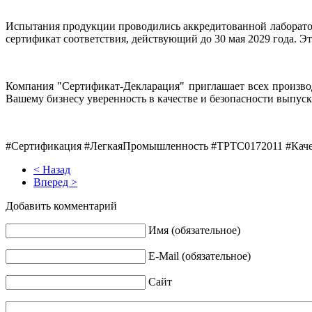
Испытания продукции проводились аккредитованной лаборатори
сертификат соответствия, действующий до 30 мая 2029 года. Эт
Компания "Сертификат-Декларация" приглашает всех произво
Вашему бизнесу уверенность в качестве и безопасности выпуск
#Сертификация #ЛегкаяПромышленность #ТРТС0172011 #Кач
< Назад
Вперед >
Добавить комментарий
Имя (обязательное)
E-Mail (обязательное)
Сайт