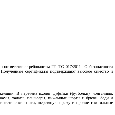
соответствие требованиям ТР ТС 017/2011 "О безопасности
 Полученные сертификаты подтверждают высокое качество и
енщин. В перечень входят фуфайки (футболки), лонгсливы,
ижамы, халаты, пеньюары, пижамные шорты и брюки, боди и
синтетические нити, шерстяную пряжу и прочие текстильные