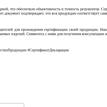
ей, что обеспечило объективность и точность результатов. Се
от документ подтверждает, что вся продукция соответствует сам
дителей для прохождения сертификации своей продукции. Наши
аемых изделий. Свяжитесь с нами для получения консультации и
ествоПродукции #СертификатДекларация