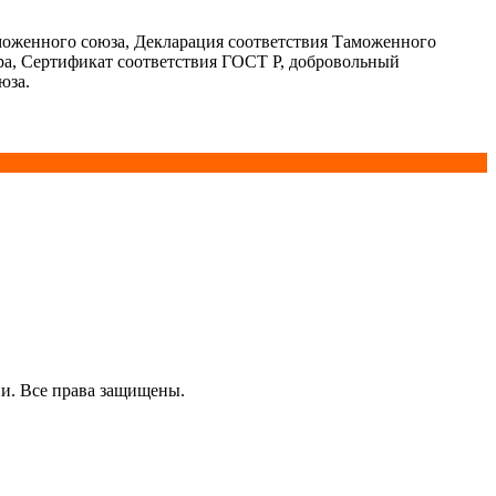
моженного союза, Декларация соответствия Таможенного
ра, Сертификат соответствия ГОСТ Р, добровольный
юза.
и. Все права защищены.