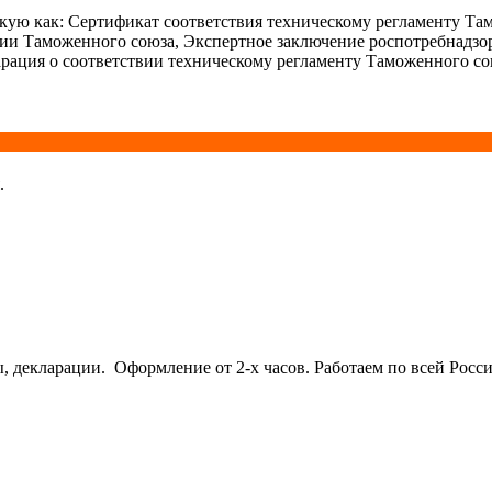
ую как: Сертификат соответствия техническому регламенту Та
ции Таможенного союза, Экспертное заключение роспотребнадзо
рация о соответствии техническому регламенту Таможенного со
.
кларации. Оформление от 2-х часов. Работаем по всей Росси