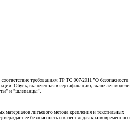
соответствие требованиям ТР ТС 007/2011 "О безопасности
укции. Обувь, включенная в сертификацию, включает модели
леты" и "шлепанцы".
ых материалов литьевого метода крепления и текстильных
подтверждает ее безопасность и качество для кратковременного