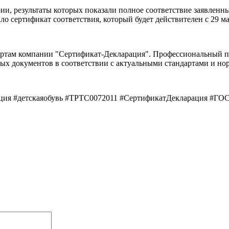
ии, результаты которых показали полное соответствие заявлен
 сертификат соответствия, который будет действителен с 29 мая
ртам компании "Сертификат-Декларация". Профессиональный по
ых документов в соответствии с актуальными стандартами и но
ция #детскаяобувь #ТРТС0072011 #СертификатДекларация #ГО