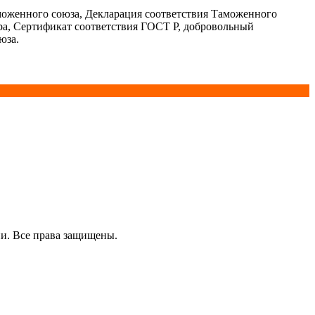
моженного союза, Декларация соответствия Таможенного
ра, Сертификат соответствия ГОСТ Р, добровольный
юза.
и. Все права защищены.