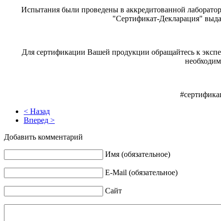
Испытания были проведены в аккредитованной лаборатор
"Сертификат-Декларация" выдало
Для сертификации Вашей продукции обращайтесь к экспе
необходим
#сертифика
< Назад
Вперед >
Добавить комментарий
Имя (обязательное)
E-Mail (обязательное)
Сайт