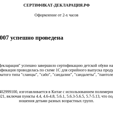
СЕРТИФИКАТ-ДЕКЛАРАЦИЯ.РФ
Оформление от 2-х часов
007 успешно проведена
екларация" успешно завершило сертификацию детской обуви на 
тификация проводилась по схеме 1С для серийного выпуска прод
ытого типа "сланцы", "сабо", "сандалии", "сандалеты", "панто
2999100, изготавливается в Китае с использованием полимерн
 включая пункты 4.4, 4.6-4.8, 5.6.1, 5.6.3-5.6.5, 5.7-5.13, что 
ношения детьми разных возрастных групп.