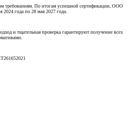
ным требованиям. По итогам успешной сертификации, ООО
 2024 года по 28 мая 2027 года.
дход и тщательная проверка гарантируют получение всех
рмативами.
СТ261652021