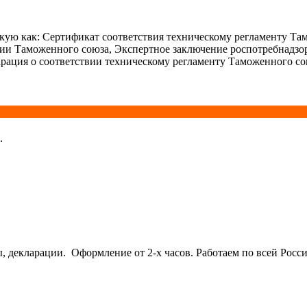
ую как: Сертификат соответствия техническому регламенту Та
ции Таможенного союза, Экспертное заключение роспотребнадзо
рация о соответствии техническому регламенту Таможенного со
.
кларации. Оформление от 2-х часов. Работаем по всей Росси