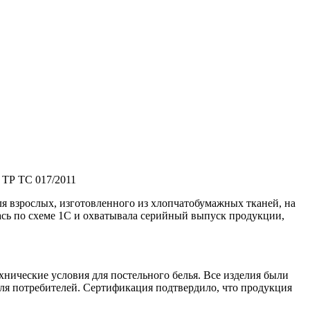
 ТР ТС 017/2011
я взрослых, изготовленного из хлопчатобумажных тканей, на
сь по схеме 1С и охватывала серийный выпуск продукции,
нические условия для постельного белья. Все изделия были
для потребителей. Сертификация подтвердило, что продукция