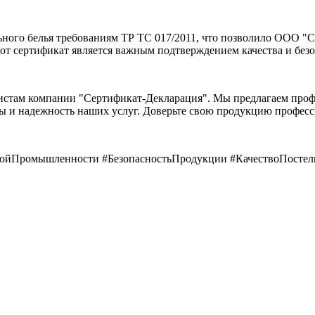
ьного белья требованиям ТР ТС 017/2011, что позволило ООО "С
Этот сертификат является важным подтверждением качества и бе
стам компании "Сертификат-Декларация". Мы предлагаем проф
ы и надежность наших услуг. Доверьте свою продукцию профес
ойПромышленности #БезопасностьПродукции #КачествоПостел