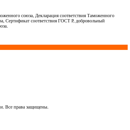
моженного союза, Декларация соответствия Таможенного
ра, Сертификат соответствия ГОСТ Р, добровольный
юза.
и. Все права защищены.