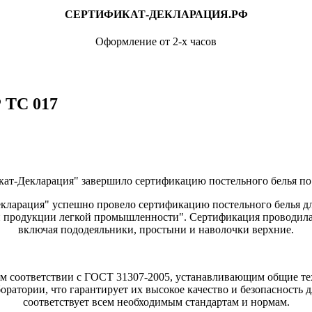
СЕРТИФИКАТ-ДЕКЛАРАЦИЯ.РФ
Оформление от 2-х часов
 ТС 017
т-Декларация" завершило сертификацию постельного белья по
ларация" успешно провело сертификацию постельного белья дл
ти продукции легкой промышленности". Сертификация проводила
включая пододеяльники, простыни и наволочки верхние.
м соответствии с ГОСТ 31307-2005, устанавливающим общие тех
ратории, что гарантирует их высокое качество и безопасность 
соответствует всем необходимым стандартам и нормам.