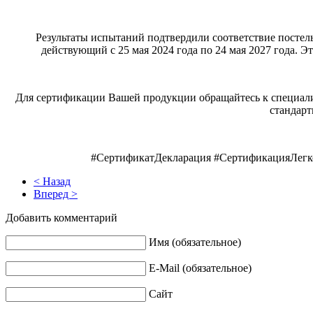
Результаты испытаний подтвердили соответствие постел
действующий с 25 мая 2024 года по 24 мая 2027 года. 
Для сертификации Вашей продукции обращайтесь к специали
стандарт
#СертификатДекларация #СертификацияЛегк
< Назад
Вперед >
Добавить комментарий
Имя (обязательное)
E-Mail (обязательное)
Сайт