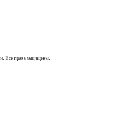
и. Все права защищены.