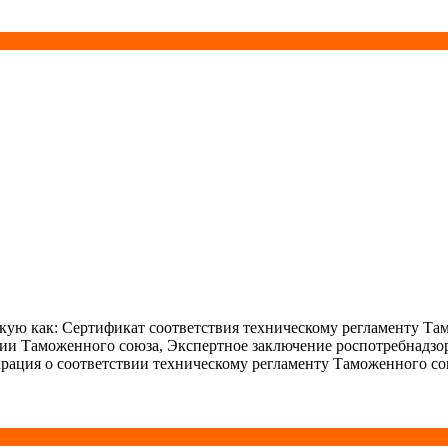
ую как: Сертификат соответствия техническому регламенту Та
ции Таможенного союза, Экспертное заключение роспотребнадзо
рация о соответствии техническому регламенту Таможенного со