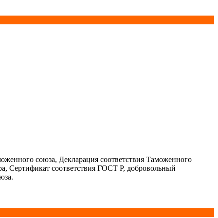
моженного союза, Декларация соответствия Таможенного
ра, Сертификат соответствия ГОСТ Р, добровольный
юза.