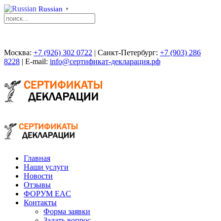
Russian
▼
Москва:
+7 (926) 302 0722
| Санкт-Петербург:
+7 (903) 286
8228
| E-mail:
info@сертификат-декларация.рф
Главная
Наши услуги
Новости
Отзывы
ФОРУМ EAC
Контакты
Форма заявки
Задать вопрос