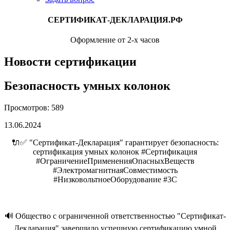
СЕРТИФИКАТ-ДЕКЛАРАЦИЯ.РФ
Оформление от 2-х часов
Новости сертификации
Безопасность умных колонок
Просмотров: 589
13.06.2024
🔌✅ "Сертификат-Декларация" гарантирует безопасность:
сертификация умных колонок #Сертификация
#ОграничениеПримененияОпасныхВеществ
#ЭлектромагнитнаяСовместимость
#НизковольтноеОборудование #3С
🔊 Общество с ограниченной ответственностью "Сертификат-
Декларация" завершило успешную сертификацию умной