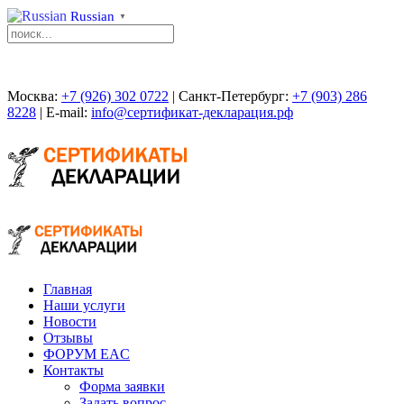
Russian
▼
Москва:
+7 (926) 302 0722
| Санкт-Петербург:
+7 (903) 286
8228
| E-mail:
info@сертификат-декларация.рф
Главная
Наши услуги
Новости
Отзывы
ФОРУМ EAC
Контакты
Форма заявки
Задать вопрос