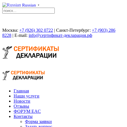
Russian
▼
Москва:
+7 (926) 302 0722
| Санкт-Петербург:
+7 (903) 286
8228
| E-mail:
info@сертификат-декларация.рф
Главная
Наши услуги
Новости
Отзывы
ФОРУМ EAC
Контакты
Форма заявки
Задать вопрос