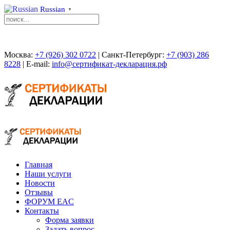
Russian
▼
Москва:
+7 (926) 302 0722
| Санкт-Петербург:
+7 (903) 286
8228
| E-mail:
info@сертификат-декларация.рф
Главная
Наши услуги
Новости
Отзывы
ФОРУМ EAC
Контакты
Форма заявки
Задать вопрос