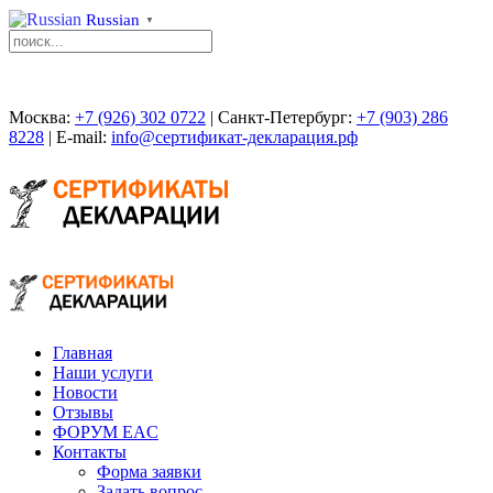
Russian
▼
Москва:
+7 (926) 302 0722
| Санкт-Петербург:
+7 (903) 286
8228
| E-mail:
info@сертификат-декларация.рф
Главная
Наши услуги
Новости
Отзывы
ФОРУМ EAC
Контакты
Форма заявки
Задать вопрос