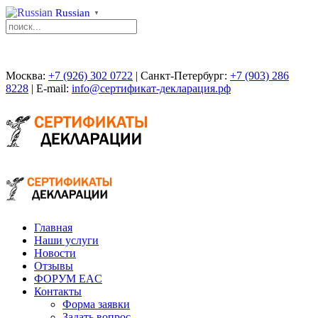
Russian
▼
Москва:
+7 (926) 302 0722
| Санкт-Петербург:
+7 (903) 286
8228
| E-mail:
info@сертификат-декларация.рф
Главная
Наши услуги
Новости
Отзывы
ФОРУМ EAC
Контакты
Форма заявки
Задать вопрос