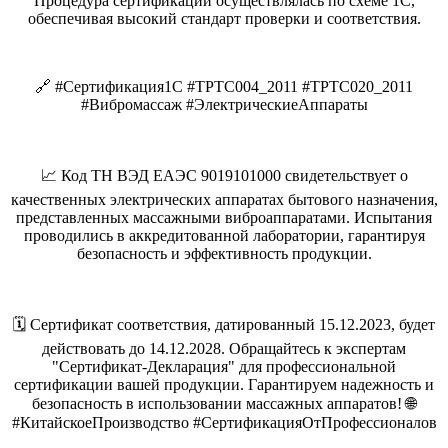
Процедура сертификации осуществлялась по схеме 1С,
обеспечивая высокий стандарт проверки и соответствия.
🔗 #Сертификация1С #ТРТС004_2011 #ТРТС020_2011
#Вибромассаж #ЭлектрическиеАппараты
📈 Код ТН ВЭД ЕАЭС 9019101000 свидетельствует о
качественных электрических аппаратах бытового назначения,
представленных массажными виброаппаратами. Испытания
проводились в аккредитованной лаборатории, гарантируя
безопасность и эффективность продукции.
🗓️ Сертификат соответствия, датированный 15.12.2023, будет
действовать до 14.12.2028. Обращайтесь к экспертам
"Сертификат-Декларация" для профессиональной
сертификации вашей продукции. Гарантируем надежность и
безопасность в использовании массажных аппаратов! 🌐
#КитайскоеПроизводство #СертификацияОтПрофессионалов