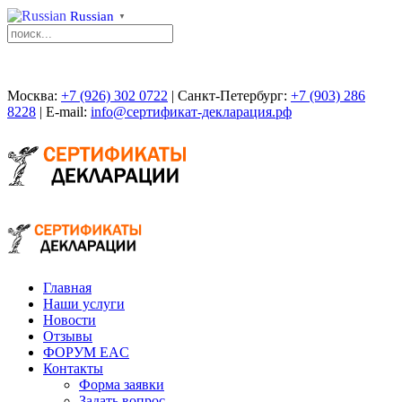
Russian
▼
Москва:
+7 (926) 302 0722
| Санкт-Петербург:
+7 (903) 286
8228
| E-mail:
info@сертификат-декларация.рф
Главная
Наши услуги
Новости
Отзывы
ФОРУМ EAC
Контакты
Форма заявки
Задать вопрос