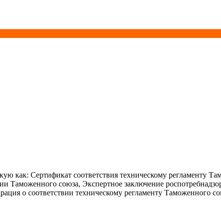
ую как: Сертификат соответствия техническому регламенту Та
ции Таможенного союза, Экспертное заключение роспотребнадзо
рация о соответствии техническому регламенту Таможенного со