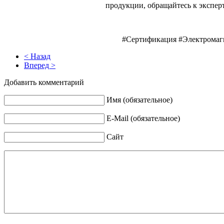
продукции, обращайтесь к экспер
#Сертификация #Электромаг
< Назад
Вперед >
Добавить комментарий
Имя (обязательное)
E-Mail (обязательное)
Сайт