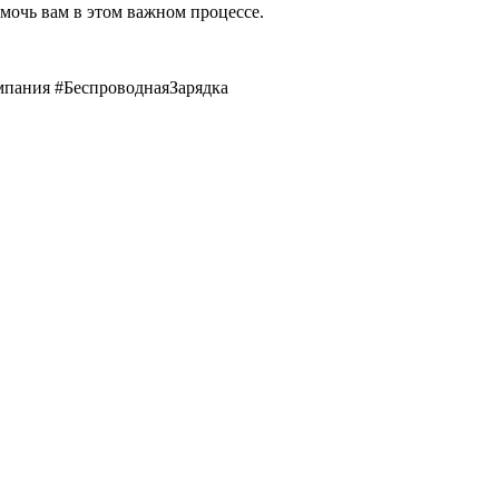
мочь вам в этом важном процессе.
пания #БеспроводнаяЗарядка