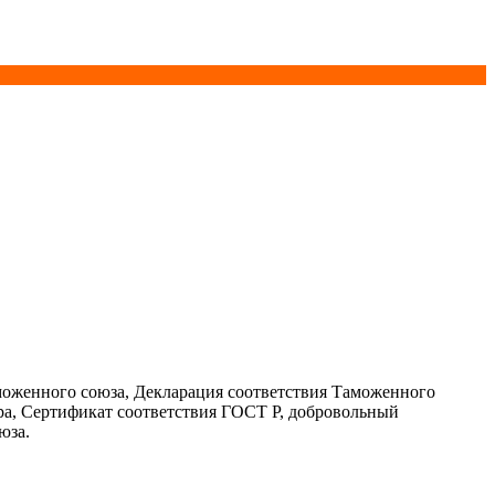
моженного союза, Декларация соответствия Таможенного
ра, Сертификат соответствия ГОСТ Р, добровольный
юза.